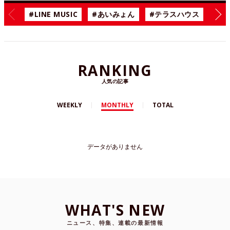
#LINE MUSIC
#あいみょん
#テラスハウス
#漫
RANKING
人気の記事
WEEKLY
MONTHLY
TOTAL
データがありません
WHAT'S NEW
ニュース、特集、連載の最新情報