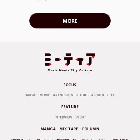
MORE
FOCUS
MUSIC
MOVIE
ART/DESIGN
BOOK
FASHION
CITY
FEATURE
INTERVIEW
EVENT
MANGA
MIX TAPE
COLUMN