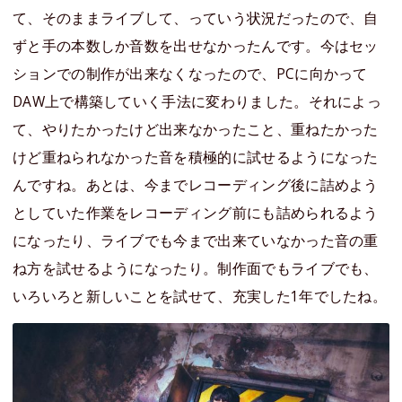
て、そのままライブして、っていう状況だったので、自
ずと手の本数しか音数を出せなかったんです。今はセッ
ションでの制作が出来なくなったので、PCに向かって
DAW上で構築していく手法に変わりました。それによっ
て、やりたかったけど出来なかったこと、重ねたかった
けど重ねられなかった音を積極的に試せるようになった
んですね。あとは、今までレコーディング後に詰めよう
としていた作業をレコーディング前にも詰められるよう
になったり、ライブでも今まで出来ていなかった音の重
ね方を試せるようになったり。制作面でもライブでも、
いろいろと新しいことを試せて、充実した1年でしたね。