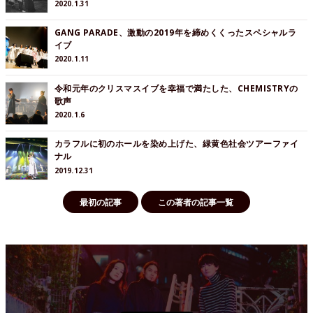
2020.1.31
GANG PARADE、激動の2019年を締めくくったスペシャルラ
イブ
2020.1.11
令和元年のクリスマスイブを幸福で満たした、CHEMISTRYの
歌声
2020.1.6
カラフルに初のホールを染め上げた、緑黄色社会ツアーファイ
ナル
2019.12.31
最初の記事
この著者の記事一覧