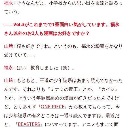
福永 :
そうなんだよ、小学校からの思い出を友達と語るっ
ていう。
――Vol.3がこれまでで1番面白い気がしています。福永
さん以外のお2人も漫画はお好きですか？
山﨑 :
僕も好きですね。というのも、福永の影響をかなり
受けていて……。
福永 :
はい、教育しました（笑）。
山﨑 :
もともと、王道の少年誌系はあまり読んでなかった
んです。それよりも『ミナミの帝王』とか、『カイジ』
とか、そういう年齢層高めの漫画が好きだったんですけ
ど、とりあえず『
ONE PIECE
』から教えてもらって、今
は少年誌系の有名どころは一通り読んでますね。最近だ
と、『
BEASTERS
』にハマってます。アニメもすごく面