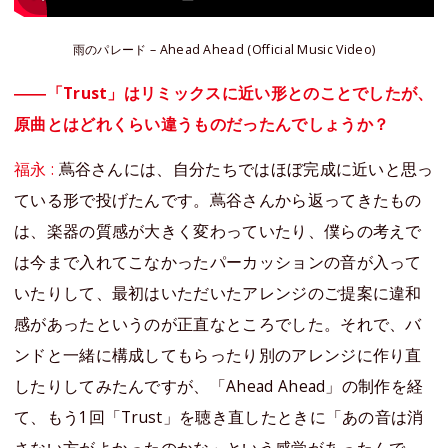
雨のパレード – Ahead Ahead (Official Music Video)
――「Trust」はリミックスに近い形とのことでしたが、
原曲とはどれくらい違うものだったんでしょうか？
福永 :
蔦谷さんには、自分たちではほぼ完成に近いと思っ
ている形で投げたんです。蔦谷さんから返ってきたもの
は、楽器の質感が大きく変わっていたり、僕らの考えで
は今まで入れてこなかったパーカッションの音が入って
いたりして、最初はいただいたアレンジのご提案に違和
感があったというのが正直なところでした。それで、バ
ンドと一緒に構成してもらったり別のアレンジに作り直
したりしてみたんですが、「Ahead Ahead」の制作を経
て、もう1回「Trust」を聴き直したときに「あの音は消
さない方がよかったのかな」という感覚があったんで