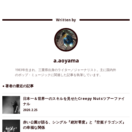
Written by
a.aoyama
1983年生まれ、三重県出身のライター／ジャーナリスト。主に国内外
のポップ・ミュージックに関連した記事を執筆しています。
● 著者の最近の記事
日本一＆世界一のスキルを見せたCreepy Nutsツアーファイ
ナル
2020.2.25
赤い公園が語る、シングル『絶対零度』と『空挺ドラゴンズ』
の幸福な関係