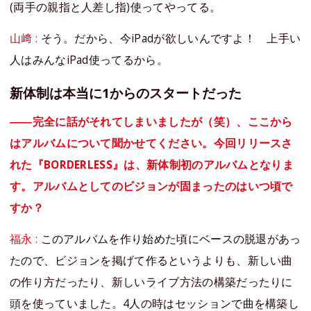
(両手の親指と人差し指)使ってやってる。
山﨑 :
そう。だから、今iPadが欲しいんですよ！ 上手い
人はみんなiPad使ってるから。
新体制は本当に1からのスタートだった
――完全に話がそれてしまいましたが（笑）、ここから
はアルバムについて聞かせてください。今回リリースさ
れた『BORDERLESS』は、新体制初のアルバムとなりま
す。アルバムとしてのビジョンが固まったのはいつ頃で
すか？
福永 :
このアルバムを作り始めた頃にベースの脱退があっ
たので、ビジョンを掲げて作るというよりも、新しい曲
の作り方だったり、新しいライブ方法の構築だったりに
頭を使っていました。4人の時はセッションで曲を構築し