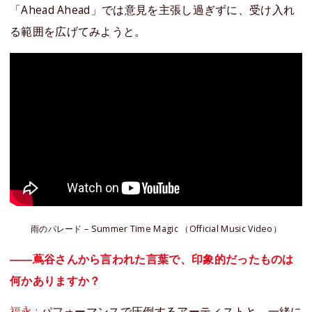
「Ahead Ahead」では意見を主張し過ぎずに、受け入れ
る範囲を広げてみようと。
雨のパレード – Summer Time Magic （Official Music Video）
――蔦谷さんから言われた言葉で、印象的だったものは
何かありますか？
福永 :
パフォーマンスで圧倒するアーティストと、一緒に