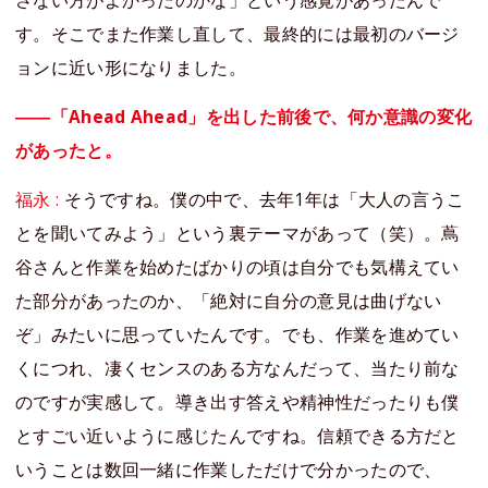
す。そこでまた作業し直して、最終的には最初のバージ
ョンに近い形になりました。
――「Ahead Ahead」を出した前後で、何か意識の変化
があったと。
福永 :
そうですね。僕の中で、去年1年は「大人の言うこ
とを聞いてみよう」という裏テーマがあって（笑）。蔦
谷さんと作業を始めたばかりの頃は自分でも気構えてい
た部分があったのか、「絶対に自分の意見は曲げない
ぞ」みたいに思っていたんです。でも、作業を進めてい
くにつれ、凄くセンスのある方なんだって、当たり前な
のですが実感して。導き出す答えや精神性だったりも僕
とすごい近いように感じたんですね。信頼できる方だと
いうことは数回一緒に作業しただけで分かったので、