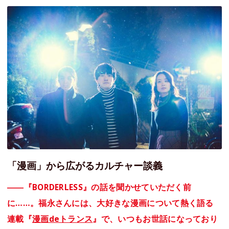
「漫画」から広がるカルチャー談義
――『BORDERLESS』の話を聞かせていただく前
に……。福永さんには、大好きな漫画について熱く語る
連載『
漫画deトランス
』で、いつもお世話になっており