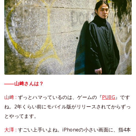
――山﨑さんは？
山﨑 :
ずっとハマっているのは、ゲームの『
PUBG
』です
ね。2年くらい前にモバイル版がリリースされてからずっ
とやってます。
大澤 :
すごい上手いよね。iPhoneの小さい画面に、指4本