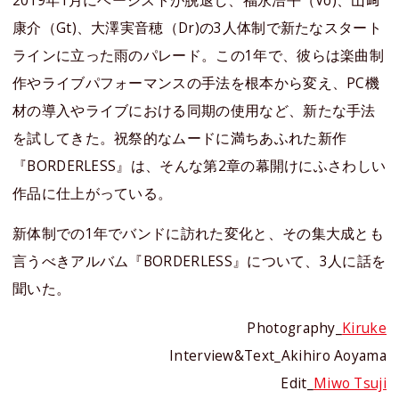
康介（Gt)、大澤実音穂（Dr)の3人体制で新たなスタート
ラインに立った雨のパレード。この1年で、彼らは楽曲制
作やライブパフォーマンスの手法を根本から変え、PC機
材の導入やライブにおける同期の使用など、新たな手法
を試してきた。祝祭的なムードに満ちあふれた新作
『BORDERLESS』は、そんな第2章の幕開けにふさわしい
作品に仕上がっている。
新体制での1年でバンドに訪れた変化と、その集大成とも
言うべきアルバム『BORDERLESS』について、3人に話を
聞いた。
Photography_
Kiruke
Interview&Text_Akihiro Aoyama
Edit_
Miwo Tsuji