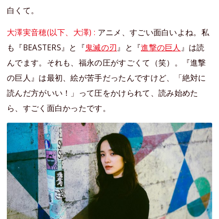
白くて。
大澤実音穂(以下、大澤) :
アニメ、すごい面白いよね。私
も『BEASTERS』と『
鬼滅の刃
』と『
進撃の巨人
』は読
んでます。それも、福永の圧がすごくて（笑）。『進撃
の巨人』は最初、絵が苦手だったんですけど、「絶対に
読んだ方がいい！」って圧をかけられて、読み始めた
ら、すごく面白かったです。