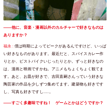
――他に、音楽・漫画以外のカルチャーで好きなものは
ありますか？
福永 :
僕は時期によってピークがあるんですけど、いっぱ
い好きなものがあります。最近だと、スパイスカレー作
りとか、ピストバイクいじったりとか。ずっと好きなの
は、漫画と映画ですかね。アニメもちょくちょく観てま
す。あと、お皿が好きで、吉田直嗣さんっていう好きな
陶芸家の作品を少しずつ集めてます。建築物も好きです
し、写真も好きですし……。
――すごく多趣味ですね！ ゲームとかはどうですか？