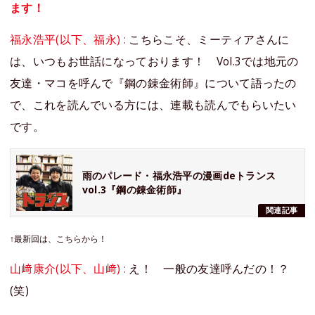
ます！
福永浩平(以下、福永) :
こちらこそ、ミーティアさんに
は、いつもお世話になっております！ Vol.3では地元の
友達・マコを呼んで『鋼の錬金術師』について語ったの
で、これを読んでいる方には、連載も読んでもらいたい
です。
雨のパレード・福永浩平の漫画deトランス
vol.3『鋼の錬金術師』
関連記事
↑最新回は、こちらから！
山﨑康介(以下、山﨑) :
え！ 一般の友達呼んだの！？
(笑)