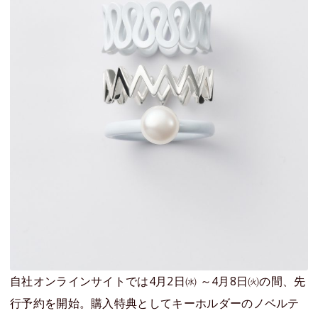
自社オンラインサイトでは4月2日㈬ ～4月8日㈫の間、先
行予約を開始。購入特典としてキーホルダーのノベルテ