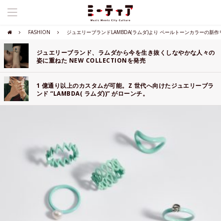
FASHION
ジュエリーブランドLAMBDA(ラムダ)より ペールトーンカラーの新作リン
ジュエリーブランド、ラムダから今を生き抜くしなやかな人々の
姿に重ねた NEW COLLECTIONを発売
1 億通り以上のカスタムが可能。Z 世代へ向けたジュエリーブラ
ンド “LAMBDA( ラムダ))” がローンチ。