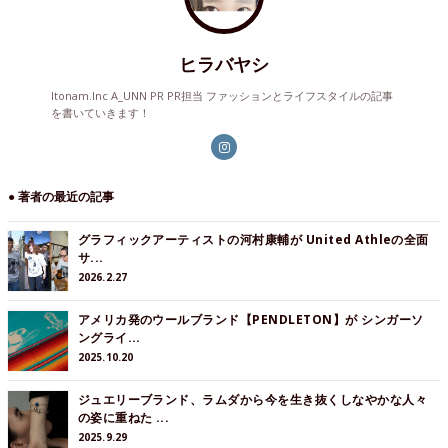
ヒラバヤシ
Itonam.Inc A_UNN PR PR担当 ファッションとライフスタイルの記事
を書いていきます！
● 著者の最近の記事
グラフィックアーティストの河村康輔が United Athleの全面
サ...
2026.2.27
アメリカ発のウールブランド【PENDLETON】が シンガーソ
ングライ...
2025.10.20
ジュエリーブランド、ラムダから今を生き抜くしなやかな人々
の姿に重ねた ...
2025.9.29