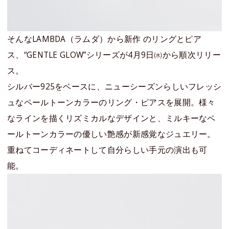
そんなLAMBDA（ラムダ）から新作 のリングとピア
ス、“GENTLE GLOW”シリーズが4月9日㈬から順次リリー
ス。
シルバー925をベースに、ニューシーズンらしいフレッシ
ュなペールトーンカラーのリング・ピアスを展開。様々
なラインを描くリズミカルなデザインと、ミルキーなペ
ールトーンカラーの優しい艶感が新感覚なジュエリー。
重ねてコーディネートして自分らしい手元の演出も可
能。