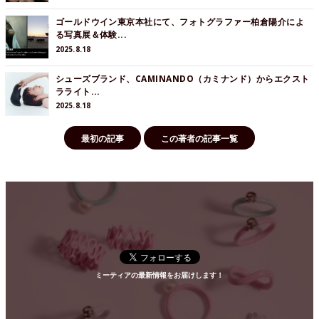
ゴールドウイン東京本社にて、フォトグラファー柏倉陽介によ
る写真展＆体験...
2025.8.18
シューズブランド、CAMINANDO（カミナンド）からエクスト
ラライト...
2025.8.18
最初の記事
この著者の記事一覧
ミーティアの最新情報をお届けします！