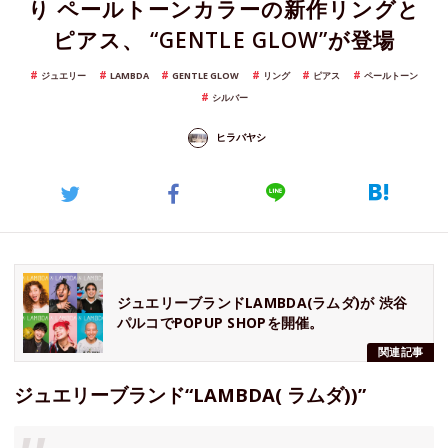
り ペールトーンカラーの新作リングと
ピアス、 “GENTLE GLOW”が登場
ジュエリー
LAMBDA
GENTLE GLOW
リング
ピアス
ペールトーン
シルバー
ヒラバヤシ
ジュエリーブランドLAMBDA(ラムダ)が 渋谷
パルコでPOPUP SHOPを開催。
関連記事
ジュエリーブランド“LAMBDA( ラムダ))”