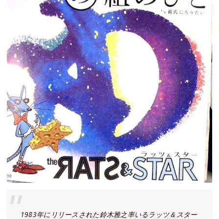
1983年にリリースされた鈴木雅之率いるラッツ＆スター