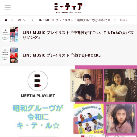
MUSIC
LINE MUSICプレイリスト『昭和グルーヴが令和にキ・テ・ル☆』
LINE MUSIC プレイリスト『中毒性がすごい、TikTokの大バズ
りソング』
LINE MUSIC プレイリスト『泣けるJ-ROCK』