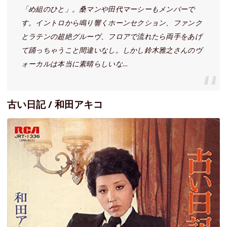
「め組のひと」。桑マンや田代マーシーもメンバーで
す。イントロから鳴り響くホーンセクション、ファンク
とラテンの超絶グルーヴ、フロアで流れたら両手をあげ
て踊っちゃうこと間違いなし。しかし鈴木雅之さんのヴ
ォーカルは本当に素晴らしいな…
古い日記 / 和田アキコ