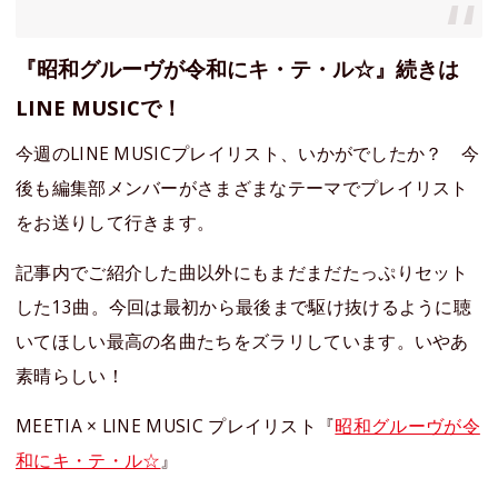
『昭和グルーヴが令和にキ・テ・ル☆』続きは
LINE MUSICで！
今週のLINE MUSICプレイリスト、いかがでしたか？ 今
後も編集部メンバーがさまざまなテーマでプレイリスト
をお送りして行きます。
記事内でご紹介した曲以外にもまだまだたっぷりセット
した13曲。今回は最初から最後まで駆け抜けるように聴
いてほしい最高の名曲たちをズラリしています。いやあ
素晴らしい！
MEETIA × LINE MUSIC プレイリスト『
昭和グルーヴが令
和にキ・テ・ル☆
』