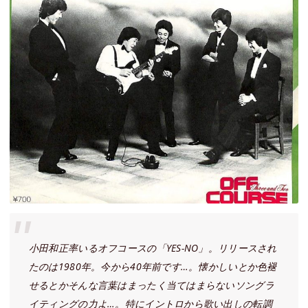
小田和正率いるオフコースの「YES-NO」。リリースされ
たのは1980年。今から40年前です…。懐かしいとか色褪
せるとかそんな言葉はまったく当てはまらないソングラ
イティングの力よ…。特にイントロから歌い出しの転調