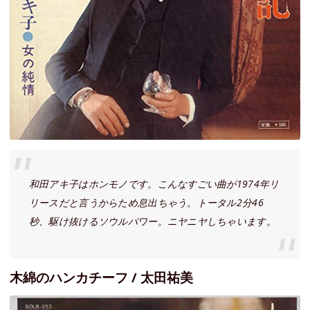
和田アキ子はホンモノです。こんなすごい曲が1974年リ
リースだと言うからため息出ちゃう。トータル2分46
秒、駆け抜けるソウルパワー。ニヤニヤしちゃいます。
木綿のハンカチーフ / 太田祐美