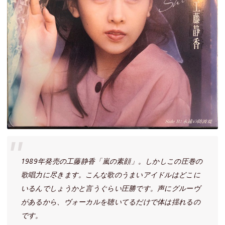
1989年発売の工藤静香「嵐の素顔」。しかしこの圧巻の
歌唱力に尽きます。こんな歌のうまいアイドルはどこに
いるんでしょうかと言うぐらい圧勝です。声にグルーヴ
があるから、ヴォーカルを聴いてるだけで体は揺れるの
です。