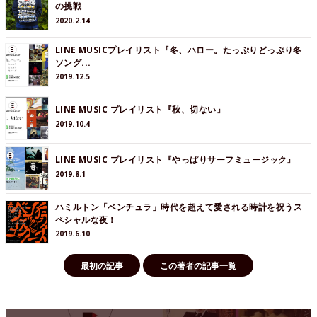
の挑戦
2020.2.14
LINE MUSICプレイリスト『冬、ハロー。たっぷりどっぷり冬
ソング...
2019.12.5
LINE MUSIC プレイリスト『秋、切ない』
2019.10.4
LINE MUSIC プレイリスト『やっぱりサーフミュージック』
2019.8.1
ハミルトン「ベンチュラ」時代を超えて愛される時計を祝うス
ペシャルな夜！
2019.6.10
最初の記事
この著者の記事一覧