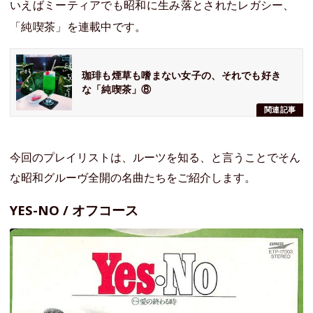
いえばミーティアでも昭和に生み落とされたレガシー、
「純喫茶」を連載中です。
珈琲も煙草も嗜まない女子の、それでも好き
な「純喫茶」⑧
関連記事
今回のプレイリストは、ルーツを知る、と言うことでそん
な昭和グルーヴ全開の名曲たちをご紹介します。
YES-NO / オフコース