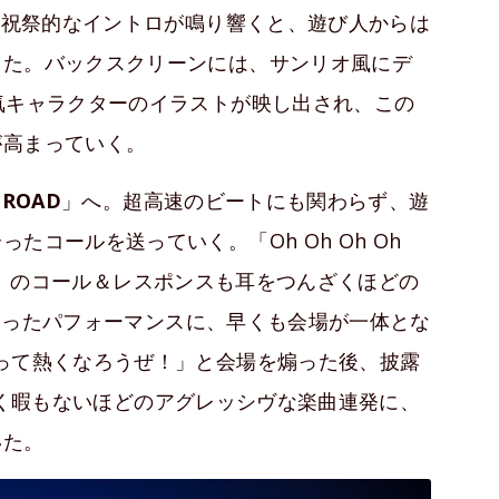
の祝祭的なイントロが鳴り響くと、遊び人からは
きた。バックスクリーンには、サンリオ風にデ
気キャラクターのイラストが映し出され、この
が高まっていく。
 ROAD
」へ。超高速のビートにも関わらず、遊
コールを送っていく。「Oh Oh Oh Oh
勇者！」のコール＆レスポンスも耳をつんざくほどの
のこもったパフォーマンスに、早くも会場が一体とな
って熱くなろうぜ！」と会場を煽った後、披露
く暇もないほどのアグレッシヴな楽曲連発に、
いた。