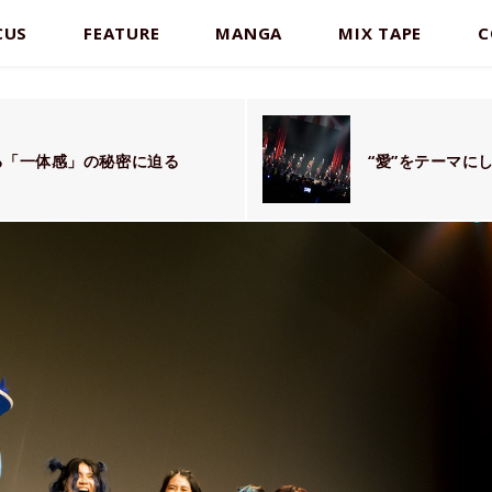
CUS
FEATURE
MANGA
MIX TAPE
C
れる「一体感」の秘密に迫る
“愛”をテーマに