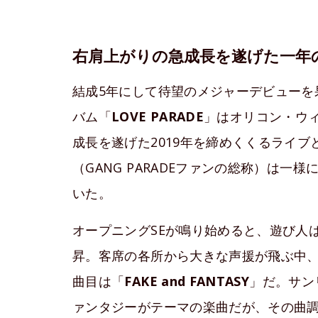
右肩上がりの急成長を遂げた一年
結成5年にして待望のメジャーデビューを果
バム「
LOVE PARADE
」はオリコン・ウ
成長を遂げた2019年を締めくくるライ
（GANG PARADEファンの総称）は
いた。
オープニングSEが鳴り始めると、遊び人
昇。客席の各所から大きな声援が飛ぶ中、GA
曲目は「
FAKE and FANTASY
」だ。サン
ァンタジーがテーマの楽曲だが、その曲調は