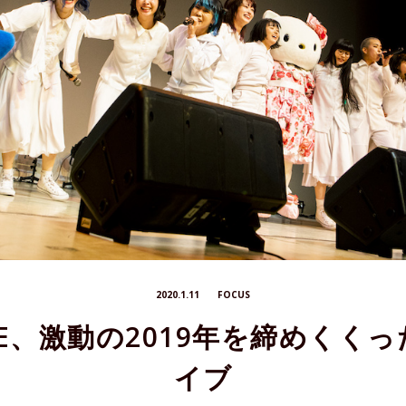
2020.1.11
FOCUS
ADE、激動の2019年を締めく
イブ