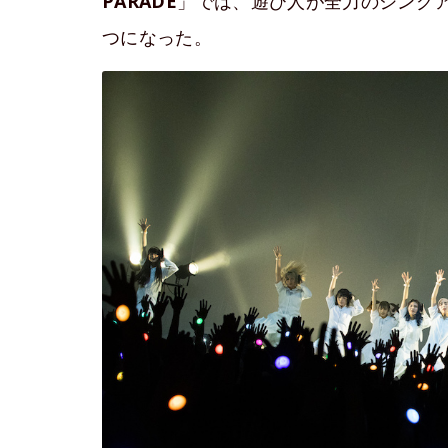
PARADE
」では、遊び人が全力のシング
つになった。