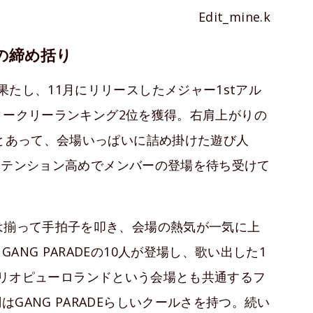
Edit_mine.k
の締め括り
たし、11月にリリースしたメジャー1stアル
ィークリーランキング2位を獲得。右肩上がりの
ブとあって、会場いっぱいに詰め掛けた遊び人
一様にテンション高めでメンバーの登場を待ち受けて
は揃って手拍子を叩き、会場の熱気が一気に上
NG PARADEの10人が登場し、歌い出した1
リオピューロランドという会場とも共通するフ
GANG PARADEらしいクールさを持つ。続い