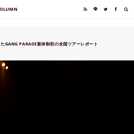
OLUMN
したGANG PARADE新体制初の全国ツアーレポート