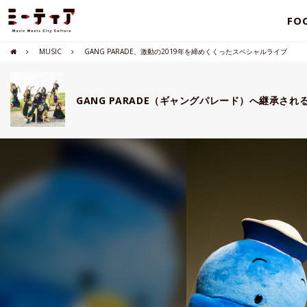
FO
MUSIC
GANG PARADE、激動の2019年を締めくくったスペシャルライブ
GANG PARADE（ギャングパレード）へ継承さ