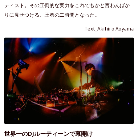
ティスト。その圧倒的な実力をこれでもかと言わんばか
りに見せつける、圧巻の二時間となった。
Text_Akihiro Aoyama
世界一のDJルーティーンで幕開け