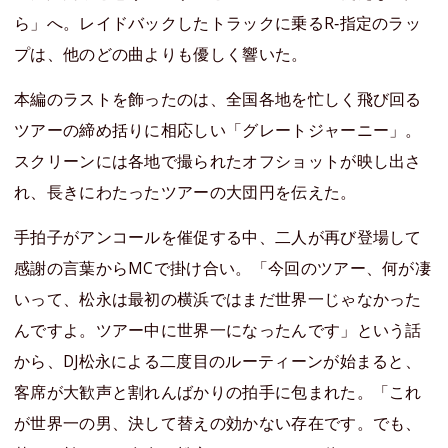
ら」へ。レイドバックしたトラックに乗るR‐指定のラッ
プは、他のどの曲よりも優しく響いた。
本編のラストを飾ったのは、全国各地を忙しく飛び回る
ツアーの締め括りに相応しい「グレートジャーニー」。
スクリーンには各地で撮られたオフショットが映し出さ
れ、長きにわたったツアーの大団円を伝えた。
手拍子がアンコールを催促する中、二人が再び登場して
感謝の言葉からMCで掛け合い。「今回のツアー、何が凄
いって、松永は最初の横浜ではまだ世界一じゃなかった
んですよ。ツアー中に世界一になったんです」という話
から、DJ松永による二度目のルーティーンが始まると、
客席が大歓声と割れんばかりの拍手に包まれた。「これ
が世界一の男、決して替えの効かない存在です。でも、