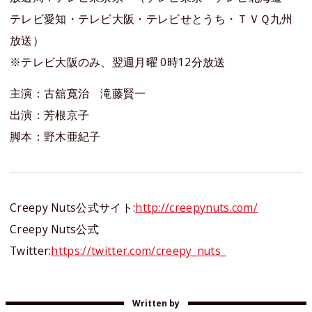
テレビ愛知・テレビ大阪・テレビせとうち・ＴＶＱ九州
放送）
※テレビ大阪のみ、翌週月曜 0時12分放送
主演：古舘寛治 滝藤賢一
出演：芳根京子
脚本：野木亜紀子
Creepy Nuts公式サイト:
http://creepynuts.com/
Creepy Nuts公式
Twitter:
https://twitter.com/creepy_nuts_
Written by