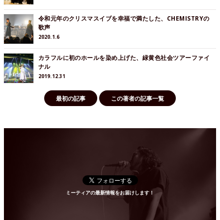
令和元年のクリスマスイブを幸福で満たした、CHEMISTRYの
歌声
2020.1.6
カラフルに初のホールを染め上げた、緑黄色社会ツアーファイ
ナル
2019.12.31
最初の記事
この著者の記事一覧
ミーティアの最新情報をお届けします！