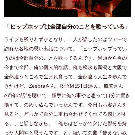
「ヒップホップは全部自分のことを歌っている」
ライブも残りわずかとなり、二人が話したのはツアーで
訪れた各地の思い出話について。「ヒップホップってい
うのは全部自分のことを歌ってるんです。冒頭から今の
今まで全部、俺の個人的な話。俺も松永も新潟と大阪で
全然違うところで生まれ育って、全然違う人生を歩んで
きたけど、Zeebraさん、RHYMESTERさん、般若さん
の“俺の話”を聴いて、勝手に俺の事やと思って自分に置き
換えて、のめり込んでいったんです。今日もお客さんを
見ると、どっかで自分に重ね合わせてくれてる感じがす
る。」と話しながら、「俺らはどっかで欠けた部分を持
った人間やと思うんです」と、続いての曲「使えない奴