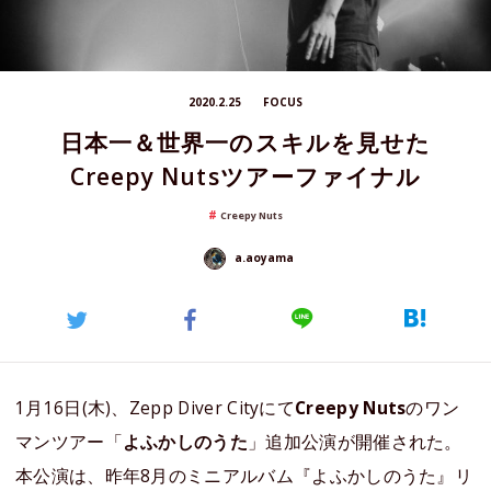
2020.2.25
FOCUS
日本一＆世界一のスキルを見せた
Creepy Nutsツアーファイナル
Creepy Nuts
a.aoyama
1月16日(木)、Zepp Diver Cityにて
Creepy Nuts
のワン
マンツアー「
よふかしのうた
」追加公演が開催された。
本公演は、昨年8月のミニアルバム『よふかしのうた』リ