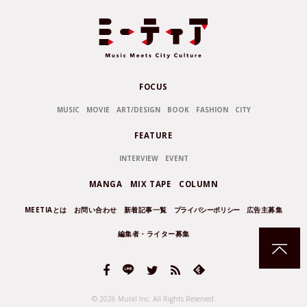
FOCUS
MUSIC
MOVIE
ART/DESIGN
BOOK
FASHION
CITY
FEATURE
INTERVIEW
EVENT
MANGA
MIX TAPE
COLUMN
MEETIAとは
お問い合わせ
新着記事一覧
プライバシーポリシー
広告主募集
編集者・ライター募集
© 2026 Mural Inc.
All Rights Reserved.