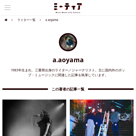
ライター一覧
a.aoyama
a.aoyama
1983年生まれ、三重県出身のライター／ジャーナリスト。主に国内外のポッ
プ・ミュージックに関連した記事を執筆しています。
この著者の記事一覧