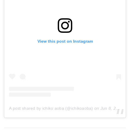
View this post on Instagram
A post shared by ichiko aoba (@ichikoaoba)
on
Jun 8, 2016 at 9:28am PDT