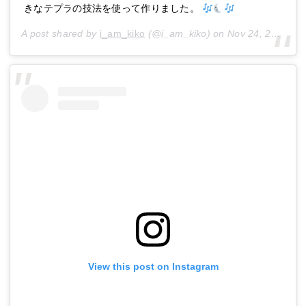
きなテプラの技法を使って作りました。
A post shared by
i_am_kiko
(@i_am_kiko) on
Nov 24, 2018 at 7:55pm PST
View this post on Instagram