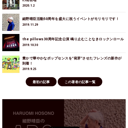
2020.1.2
細野晴臣活動50周年を盛大に祝うイベントがモリモリです！
2019.11.29
the pillows30周年記念公演 鳴り止むことなきロックンロール
2019.10.30
豊かで華やかなポップセンスを“発芽”させたフレンズの新作が
到着！
2019.9.25
最初の記事
この著者の記事一覧