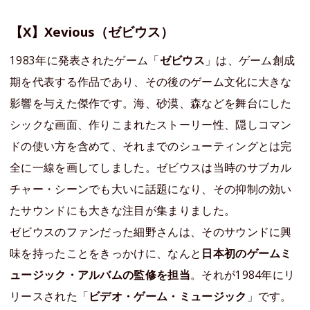
【X】Xevious（ゼビウス）
1983年に発表されたゲーム「
ゼビウス
」は、ゲーム創成
期を代表する作品であり、その後のゲーム文化に大きな
影響を与えた傑作です。海、砂漠、森などを舞台にした
シックな画面、作りこまれたストーリー性、隠しコマン
ドの使い方を含めて、それまでのシューティングとは完
全に一線を画してしました。ゼビウスは当時のサブカル
チャー・シーンでも大いに話題になり、その抑制の効い
たサウンドにも大きな注目が集まりました。
ゼビウスのファンだった細野さんは、そのサウンドに興
味を持ったことをきっかけに、なんと
日本初のゲームミ
ュージック・アルバムの監修を担当
。それが1984年にリ
リースされた「
ビデオ・ゲーム・ミュージック
」です。