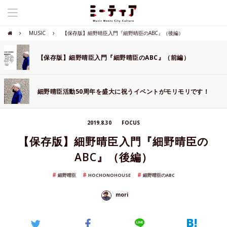
MUSIC
【保存版】細野晴臣入門『細野晴臣のABC』（後編）
【保存版】細野晴臣入門『細野晴臣のABC』（前編）
細野晴臣活動50周年を盛大に祝うイベントがモリモリです！
2019.8.30
FOCUS
【保存版】細野晴臣入門『細野晴臣の
ABC』（後編）
細野晴臣
HOCHONOHOUSE
細野晴臣のABC
mori