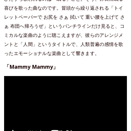
喜びを歌った曲なのです。冒頭から繰り返される「トイ
レットペーパーで お尻を さぁ 拭いて 重い腰を上げて さ
ぁ 布団へ帰ろうぜ」というパンチラインだけ見ると、コ
ミカルな楽曲のように聴こえますが、彼らのアレンジメ
ントと「人間」というタイトルで、人類普遍の感情を歌
ったエモーショナルな楽曲として響きます。
「Mammy Mammy」