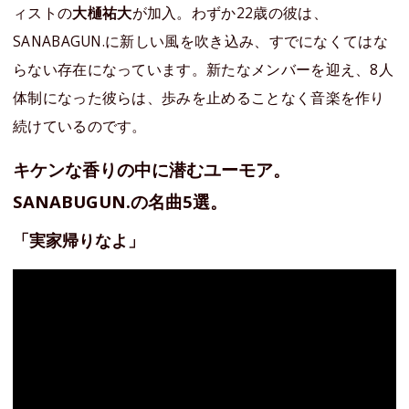
ィストの
大樋祐大
が加入。わずか22歳の彼は、
SANABAGUN.に新しい風を吹き込み、すでになくてはな
らない存在になっています。新たなメンバーを迎え、8人
体制になった彼らは、歩みを止めることなく音楽を作り
続けているのです。
キケンな香りの中に潜むユーモア。
SANABUGUN.の名曲5選。
「実家帰りなよ」