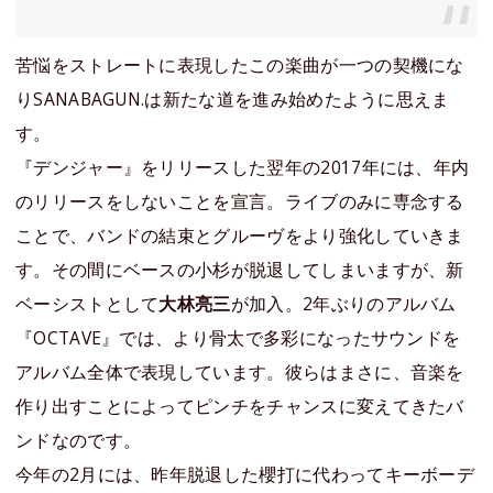
苦悩をストレートに表現したこの楽曲が一つの契機にな
りSANABAGUN.は新たな道を進み始めたように思えま
す。
『デンジャー』をリリースした翌年の2017年には、年内
のリリースをしないことを宣言。ライブのみに専念する
ことで、バンドの結束とグルーヴをより強化していきま
す。その間にベースの小杉が脱退してしまいますが、新
ベーシストとして
大林亮三
が加入。2年ぶりのアルバム
『OCTAVE』では、より骨太で多彩になったサウンドを
アルバム全体で表現しています。彼らはまさに、音楽を
作り出すことによってピンチをチャンスに変えてきたバ
ンドなのです。
今年の2月には、昨年脱退した櫻打に代わってキーボーデ