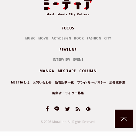
FOCUS
MUSIC
MOVIE
ART/DESIGN
BOOK
FASHION
CITY
FEATURE
INTERVIEW
EVENT
MANGA
MIX TAPE
COLUMN
MEETIAとは
お問い合わせ
新着記事一覧
プライバシーポリシー
広告主募集
編集者・ライター募集
© 2026 Mural Inc.
All Rights Reserved.