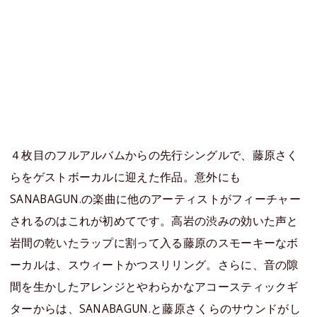
４枚目のフルアルバムからの先行シングルで、藤原さく
らをゲストボーカルに迎えた作品。意外にも
SANABAGUN.の楽曲に他のアーティストがフィーチャー
されるのはこれが初めてです。高岩の渋みの効いた声と
岩間の乾いたラップに割って入る藤原のスモーキーなボ
ーカルは、スウィートかつスリリング。さらに、音の隙
間を生かしたアレンジとやわらかなアコースティックギ
ターからは、SANABAGUN.と藤原さくらのサウンドがし