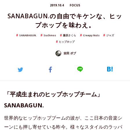
2019.10.4
FOCUS
SANABAGUN.の自由でキケンな、ヒッ
プホップを味わえ。
SANABAGUN.
Suchmos
藤原さくら
Creepy Nuts
ジャズ
ヒップホップ
吉田 ボブ
「平成生まれのヒップホップチーム」
SANABAGUN.
世界的なヒップホップブームの波が、ここ日本の音楽シ
ーンにも押し寄せている昨今。様々なスタイルのラッパ