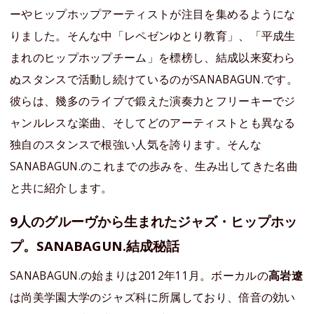
ーやヒップホップアーティストが注目を集めるようにな
りました。そんな中「レペゼンゆとり教育」、「平成生
まれのヒップホップチーム」を標榜し、結成以来変わら
ぬスタンスで活動し続けているのがSANABAGUN.です。
彼らは、幾多のライブで鍛えた演奏力とフリーキーでジ
ャンルレスな楽曲、そしてどのアーティストとも異なる
独自のスタンスで根強い人気を誇ります。そんな
SANABAGUN.のこれまでの歩みを、生み出してきた名曲
と共に紹介します。
9人のグルーヴから生まれたジャズ・ヒップホッ
プ。SANABAGUN.結成秘話
SANABAGUN.の始まりは2012年11月。ボーカルの
高岩遼
は尚美学園大学のジャズ科に所属しており、倍音の効い