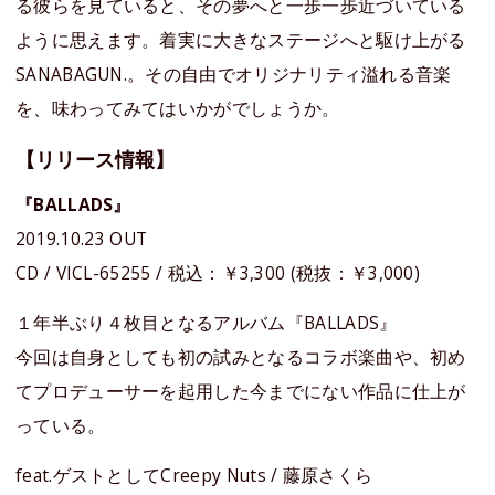
る彼らを見ていると、その夢へと一歩一歩近づいている
ように思えます。着実に大きなステージへと駆け上がる
SANABAGUN.。その自由でオリジナリティ溢れる音楽
を、味わってみてはいかがでしょうか。
【リリース情報】
『BALLADS』
2019.10.23 OUT
CD / VICL-65255 / 税込：￥3,300 (税抜：￥3,000)
１年半ぶり４枚目となるアルバム『BALLADS』
今回は自身としても初の試みとなるコラボ楽曲や、初め
てプロデューサーを起用した今までにない作品に仕上が
っている。
feat.ゲストとしてCreepy Nuts / 藤原さくら