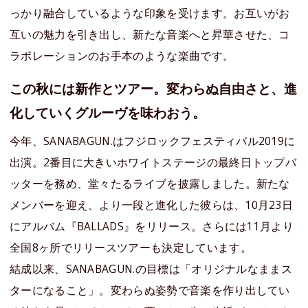
っかり融合しているような印象を受けます。お互いがお
互いの魅力を引き出し、新たな音楽へと昇華させた、コ
ラボレーションのお手本のような楽曲です。
この秋には新作とツアー。変わらぬ自由さと、進
化していくグルーヴを味わおう。
今年、SANABAGUN.はフジロックフェスティバル2019に
出演。2番目に大きいホワイトステージの最終日トップバ
ッターを務め、堂々たるライブを披露しました。新たな
メンバーを迎え、より一段と進化した彼らは、10月23日
にアルバム『BALLADS』をリリース。さらには11月より
全国8ヶ所でリリースツアーも決定しています。
結成以来、SANABAGUN.の目標は「オリジナルなままス
ターになること」。変わらぬ姿勢で音楽を作り出してい