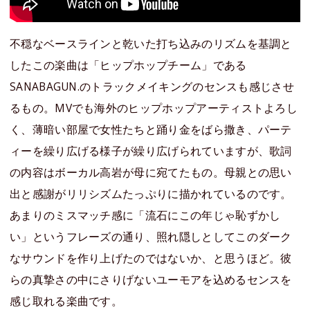
不穏なベースラインと乾いた打ち込みのリズムを基調と
したこの楽曲は「ヒップホップチーム」である
SANABAGUN.のトラックメイキングのセンスも感じさせ
るもの。MVでも海外のヒップホップアーティストよろし
く、薄暗い部屋で女性たちと踊り金をばら撒き、パーテ
ィーを繰り広げる様子が繰り広げられていますが、歌詞
の内容はボーカル高岩が母に宛てたもの。母親との思い
出と感謝がリリシズムたっぷりに描かれているのです。
あまりのミスマッチ感に「流石にこの年じゃ恥ずかし
い」というフレーズの通り、照れ隠しとしてこのダーク
なサウンドを作り上げたのではないか、と思うほど。彼
らの真摯さの中にさりげないユーモアを込めるセンスを
感じ取れる楽曲です。