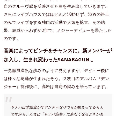
自のグルーヴ感を反映させた曲を生み出していきます。
さらにライブハウスではほとんど活動せず、渋谷の路上
のみでライブをする独自の活動で人気を拡大。その結
果、結成からわずか2年で、メジャーデビューを果たした
のです。
音楽によってピンチをチャンスに。新メンバーが
加入し、生まれ変わったSANABAGUN.。
一見順風満帆な歩みのように見えますが、デビュー後に
は様々な葛藤が生まれたそう。２枚目のアルバム『デン
ジャー』制作後に、高岩は当時の悩みを語っています。
サナバは才能豊かでヤンチャなやつらが集まってるもん
ですから、たまに「サナバ高校」に来なくなるときがあ