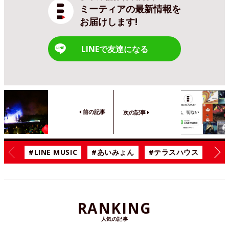
ミーティアの最新情報を
お届けします!
LINEで友達になる
前の記事
次の記事
#LINE MUSIC
#あいみょん
#テラスハウス
#漫
RANKING
人気の記事