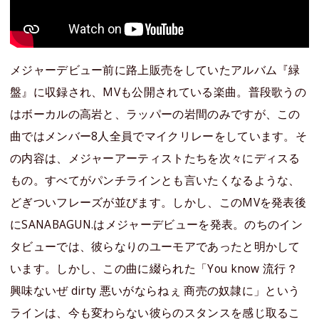
メジャーデビュー前に路上販売をしていたアルバム『緑
盤』に収録され、MVも公開されている楽曲。普段歌うの
はボーカルの高岩と、ラッパーの岩間のみですが、この
曲ではメンバー8人全員でマイクリレーをしています。そ
の内容は、メジャーアーティストたちを次々にディスる
もの。すべてがパンチラインとも言いたくなるような、
どぎついフレーズが並びます。しかし、このMVを発表後
にSANABAGUN.はメジャーデビューを発表。のちのイン
タビューでは、彼らなりのユーモアであったと明かして
います。しかし、この曲に綴られた「You know 流行？
興味ないぜ dirty 悪いがならねぇ 商売の奴隷に」という
ラインは、今も変わらない彼らのスタンスを感じ取るこ