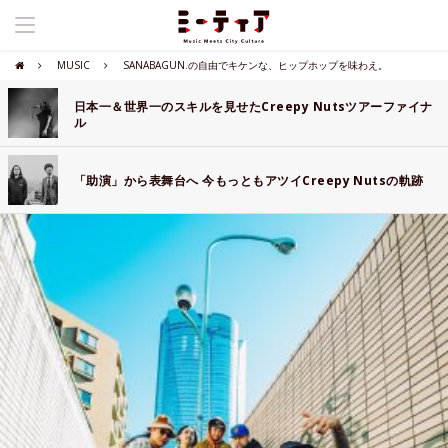
MUSIC
SANABAGUN.の自由でキケンな、ヒップホップを味わえ。
日本一＆世界一のスキルを見せたCreepy Nutsツアーファイナ
ル
「助演」から表舞台へ 今もっともアツイCreepy Nutsの軌跡