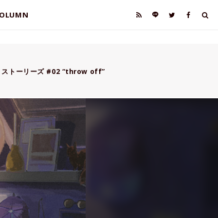
OLUMN
ーリーズ #02 “throw off”