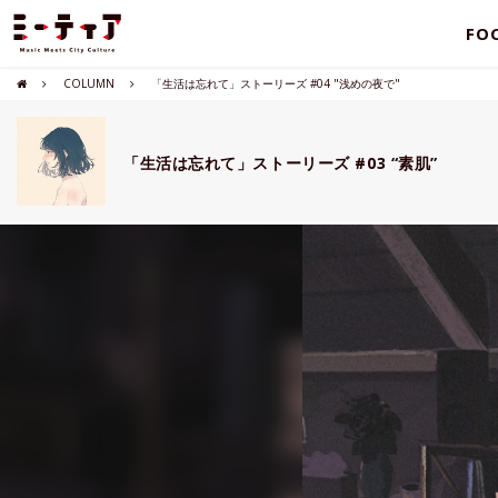
FO
COLUMN
「生活は忘れて」ストーリーズ #04 "浅めの夜で"
「生活は忘れて」ストーリーズ #03 “素肌”