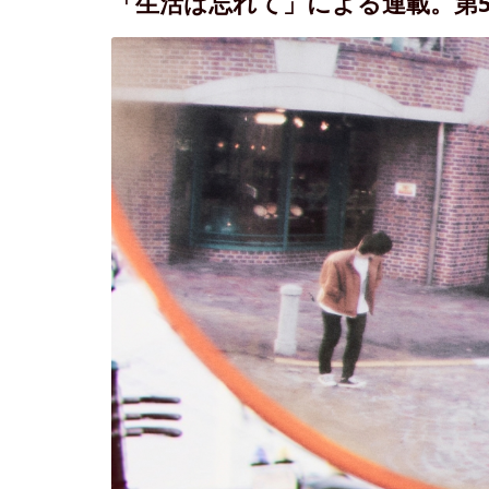
「生活は忘れて」による連載。第