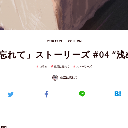
2020.12.23
COLUMN
忘れて」ストーリーズ #04 “浅
コラム
生活は忘れて
ストーリーズ
生活は忘れて