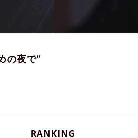
めの夜で”
RANKING