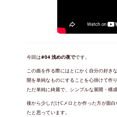
今回は
#04 浅めの夜で
です。
この曲を作る際にはとにかく自分の好き
開を単純なものにすることを心掛けて作
ただ単純に綺麗で、シンプルな展開・構
後から少しだけCメロとか作った方が面白
たと思っています。