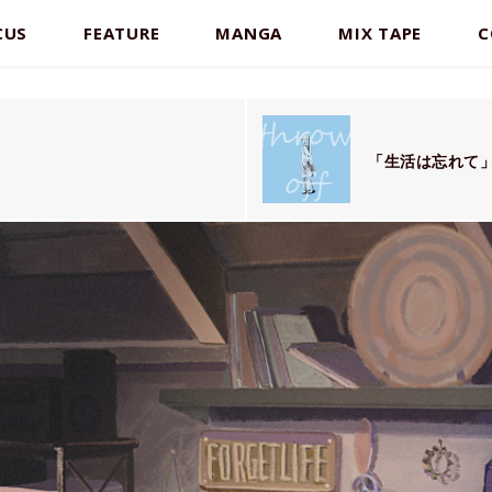
CUS
FEATURE
MANGA
MIX TAPE
C
「生活は忘れて」スト