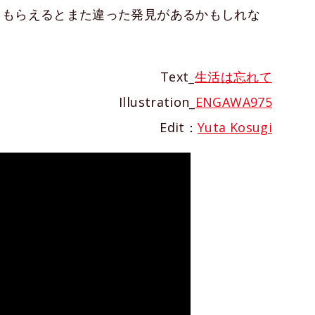
てもらえるとまた違った発見があるかもしれな
Text_
生活は忘れて
Illustration_
ENGAWA975
Edit：
Yuta Kosugi