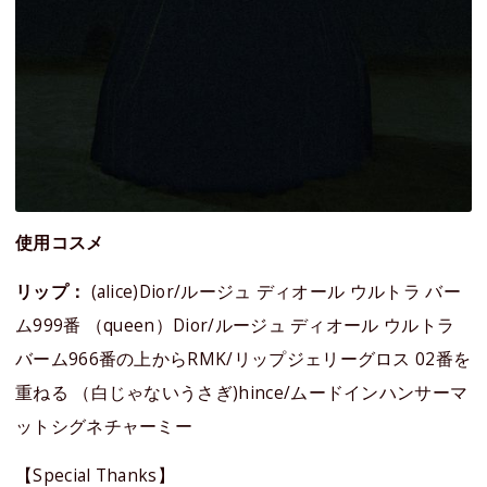
使用コスメ
リップ：
(alice)Dior/ルージュ ディオール ウルトラ バー
ム999番 （queen）Dior/ルージュ ディオール ウルトラ
バーム966番の上からRMK/リップジェリーグロス 02番を
重ねる （白じゃないうさぎ)hince/ムードインハンサーマ
ットシグネチャーミー
【Special Thanks】