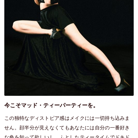
今こそマッド・ティーパーティーを。
この独特なディストピア感はメイクには一切持ち込みま
せん。顔半分が見えなくてもあなたには自分の一番好き
な色を知って欲しいし。ふとしたティータイムでドキド