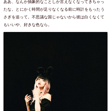
ああ、なんか抽象的なことしか言えなくなってきちゃっ
たな。とにかく時間が足りなくなる前に時計をもったう
さぎを追って。不思議な国じゃないから彼は白くなくて
もいいや、好きな色なら。