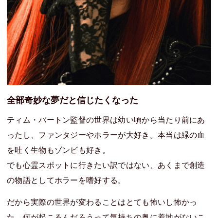
全部奇妙な夢だと信じたくなった
ティム・バートン監督の世界は幼い頃から当たり前にあ
ったし、ファンタジーやホラーが大好き。本当は緑の血
を吐く生物もゾンビも好き。
でも心霊スポットに行きたい訳ではない、あくまで創造
の物語としてホラーを嗜好する。
だから実際の世界が変わることはとても怖いし怖かっ
た。何が起こるんだろうって気持ちの奥に着地がないこ