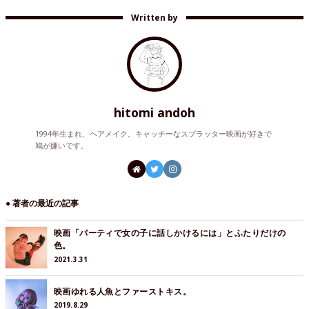
Written by
hitomi andoh
1994年生まれ、ヘアメイク。キャッチーなスプラッター映画が好きで
鳩が嫌いです。
● 著者の最近の記事
映画「パーティで女の子に話しかけるには」とふたりだけの
色。
2021.3.31
映画ゆれる人魚とファーストキス。
2019.8.29