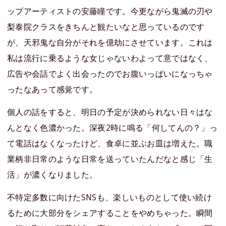
ップアーティストの安藤瞳です。今更ながら鬼滅の刃や
梨泰院クラスをきちんと観たいなと思っているのです
が、天邪鬼な自分がそれを億劫にさせています。これは
私は流行に乗るような女じゃないわよって意ではなく、
広告や会話でよく出会ったのでお腹いっぱいになっちゃ
ったなあって感覚です。
個人の話をすると、明日の予定が決められない日々はな
んとなく色濃かった。深夜2時に鳴る「何してんの？」っ
て電話はなくなったけど、食卓に並ぶお皿は増えた。職
業柄非日常のような日常を送っていたんだなと感じ「生
活」が濃くなりました。
不特定多数に向けたSNSも、楽しいものとして使い続け
るために大部分をシェアすることをやめちゃった。瞬間