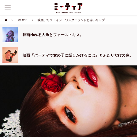
MOVIE
映画アリス・イン・ワンダーランドと赤いリップ
映画ゆれる人魚とファーストキス。
映画「パーティで女の子に話しかけるには」とふたりだけの色。