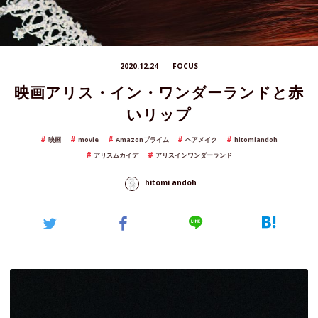
2020.12.24
FOCUS
映画アリス・イン・ワンダーランドと赤
いリップ
映画
movie
Amazonプライム
ヘアメイク
hitomiandoh
アリスムカイデ
アリスインワンダーランド
hitomi andoh