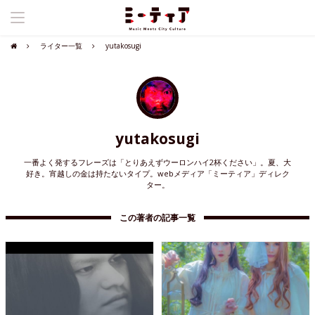
ライター一覧
yutakosugi
yutakosugi
一番よく発するフレーズは「とりあえずウーロンハイ2杯ください」。夏、大
好き。宵越しの金は持たないタイプ。webメディア「ミーティア」ディレク
ター。
この著者の記事一覧