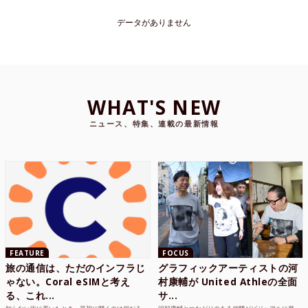
データがありません
WHAT'S NEW
ニュース、特集、連載の最新情報
FEATURE
FOCUS
旅の通信は、ただのインフラじ
グラフィックアーティストの河
ゃない。Coral eSIMと考え
村康輔が United Athleの全面
る、これ...
サ...