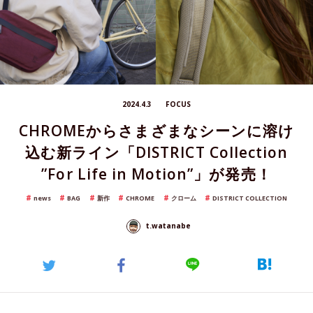
2024.4.3
FOCUS
CHROMEからさまざまなシーンに溶け
込む新ライン「DISTRICT Collection
”For Life in Motion”」が発売！
news
BAG
新作
CHROME
クローム
DISTRICT COLLECTION
t.watanabe