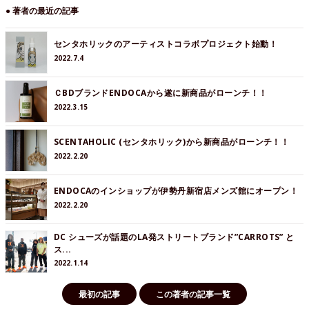
● 著者の最近の記事
センタホリックのアーティストコラボプロジェクト始動！
2022.7.4
ＣBDブランドENDOCAから遂に新商品がローンチ！！
2022.3.15
SCENTAHOLIC (センタホリック)から新商品がローンチ！！
2022.2.20
ENDOCAのインショップが伊勢丹新宿店メンズ館にオープン！
2022.2.20
DC シューズが話題のLA発ストリートブランド”CARROTS” と
ス...
2022.1.14
最初の記事
この著者の記事一覧