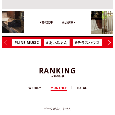
前の記事
次の記事
#LINE MUSIC
#あいみょん
#テラスハウス
#漫
RANKING
人気の記事
WEEKLY
MONTHLY
TOTAL
データがありません