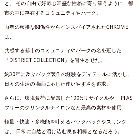
と、 その自由で好奇心旺盛な性格に寄り添うように、都
市の中に存在するコミュニティやパーク。
両者の密接な関係性からインスパイアされたCHROME
は、
共感する都市のコミュニティやパークの名を冠した
「DISTRICT COLLECTION」を誕生させた。
約30年に及ぶバッグ製作の経験をディテールに活かし、
日々の生活の場面に応じた使いやすさを追求。
さらに、環境負荷に配慮した100%リサイクルや、 PFAS
フリーのクリンクルナイロンなど最高の素材を使用。
軽量・快適・多機能を叶えるバックパックやスリング
は、 日常に自然と溶け込む良き相棒となるだろう。