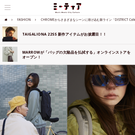
FASHION
CHROMEからさまざまなシーンに溶け込む新ライン「DISTRICT Collection 
TAIGALIONA 22SS 新作アイテムがお披露目！！
MARROWが「バッグの欠陥品を払拭する」オンラインストアを
オープン！