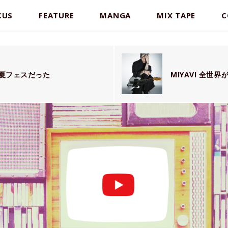
CUS
FEATURE
MANGA
MIX TAPE
C
な夏フェスだった
MIYAVI 全