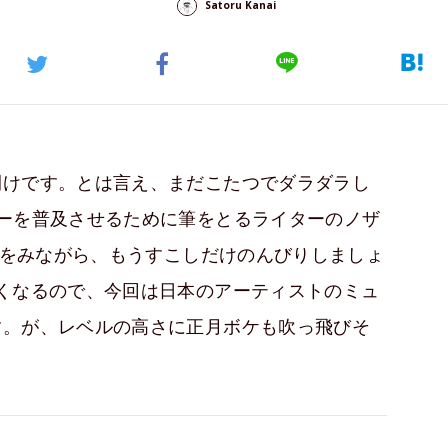
Satoru Kanai
開けです。とは言え、まだこたつでダラダラし
ーを普及させるために筆をとるライターのノザ
MVをみながら、もうすこしだけのんびりしましょ
くなるので、今回は日本のアーティストのミュ
す。が、レベルの高さに正月ボケも吹っ飛びそ