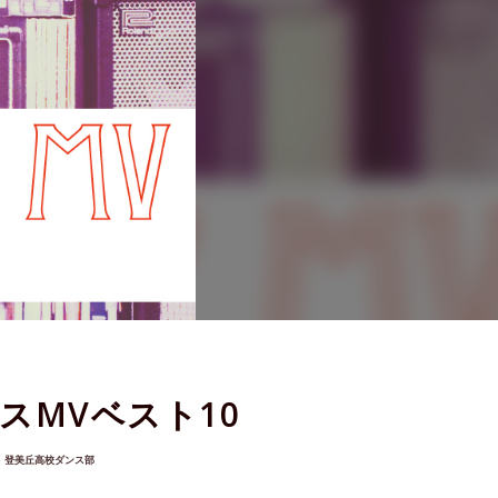
スMVベスト10
登美丘高校ダンス部