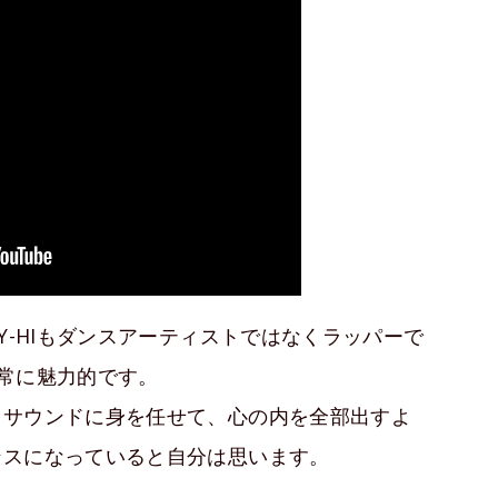
Y-HIもダンスアーティストではなくラッパーで
非常に魅力的です。
とサウンドに身を任せて、心の内を全部出すよ
ンスになっていると自分は思います。