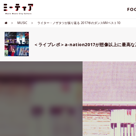
FO
MUSIC
ライター・ノザタツが振り返る 2017年のダンスMVベスト10
＜ライブレポ＞a-nation2017が想像以上に最高