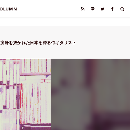
OLUMN
世界が度肝を抜かれた日本を誇る侍ギタリスト