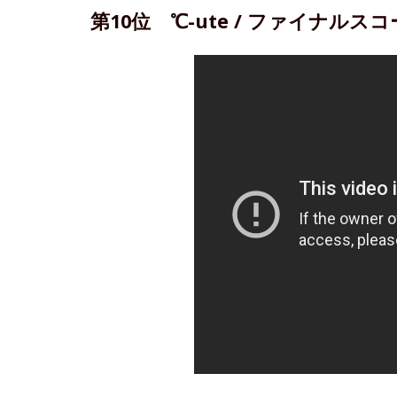
第10位 ℃-ute / ファイナルス