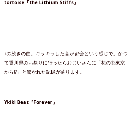
tortoise『the Lithium Stiffs』
↑の続きの曲。キラキラした音が都会という感じで。かつ
て香川県のお祭りに行ったらおじいさんに「花の都東京
から!?」と驚かれた記憶が蘇ります。
Ykiki Beat『Forever』