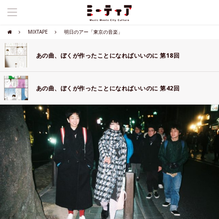
MIXTAPE
明日のアー「東京の音楽」
あの曲、ぼくが作ったことになればいいのに 第18回
あの曲、ぼくが作ったことになればいいのに 第42回