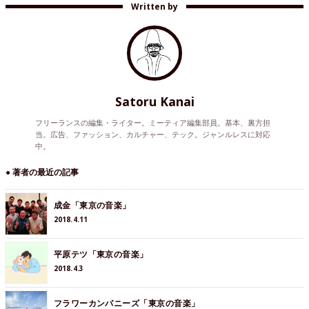
Written by
Satoru Kanai
フリーランスの編集・ライター。ミーティア編集部員。基本、裏方担
当。広告、ファッション、カルチャー、テック。ジャンルレスに対応
中。
● 著者の最近の記事
成金「東京の音楽」
2018.4.11
平原テツ「東京の音楽」
2018.4.3
フラワーカンパニーズ「東京の音楽」