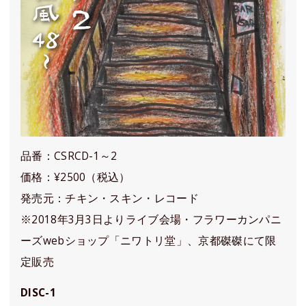
品番：CSRCD-1～2
価格：¥2500（税込）
発売元：チキン・スキン・レコード
※2018年3月3日よりライブ会場・フラワーカンパニ
ーズwebショップ「ニワトリ堂」、京都磔磔にて限
定販売
DISC-1