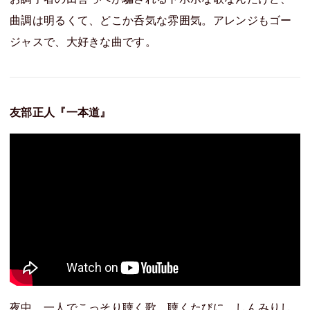
曲調は明るくて、どこか呑気な雰囲気。アレンジもゴー
ジャスで、大好きな曲です。
友部正人『一本道』
夜中、一人でこっそり聴く歌。聴くたびに、しんみりし