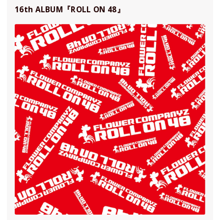
16th ALBUM『ROLL ON 48』