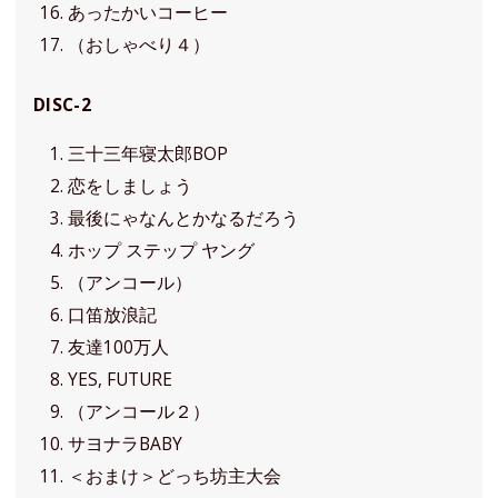
あったかいコーヒー
（おしゃべり４）
DISC-2
三十三年寝太郎BOP
恋をしましょう
最後にゃなんとかなるだろう
ホップ ステップ ヤング
（アンコール）
口笛放浪記
友達100万人
YES, FUTURE
（アンコール２）
サヨナラBABY
＜おまけ＞どっち坊主大会