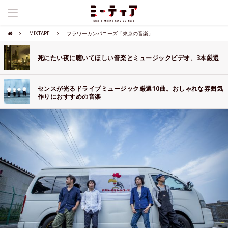
MIXTAPE
フラワーカンパニーズ「東京の音楽」
死にたい夜に聴いてほしい音楽とミュージックビデオ、3本厳選
センスが光るドライブミュージック厳選10曲。おしゃれな雰囲気
作りにおすすめの音楽