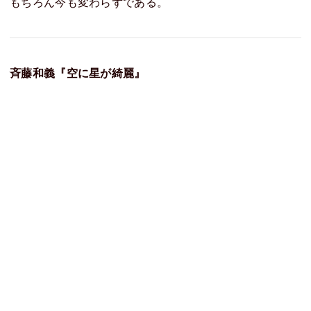
もちろん今も変わらずである。
斉藤和義『空に星が綺麗』