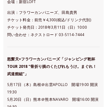
会場：新宿LOFT
出演：フラワーカンパニーズ、田島貴男
チケット料金：前売￥4,300(税込/ドリンク代別)
チケット発売日：2018年3月11日（日）10:00
問い合わせ：ネクストロード 03-5114-7444
怒髪天×フラワーカンパニーズ「ジャンピング乾杯
TOUR 2018 “骨折り損のくたびれもうけ。まぐれ！
武道館組”」
5月17日（木）島根＠出雲APOLLO 開場19:00 開演
19:30
5月20日（日）熊本＠熊本NAVARO 開場16:00 開演
16:30