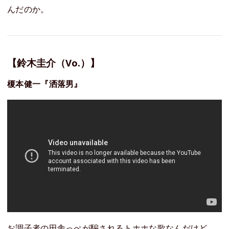
んだのか。
【鈴木圭介（Vo.）】
榎本健一『洒落男』
お調子者の田舎っぺが騙されるトホホな歌なんだけど、