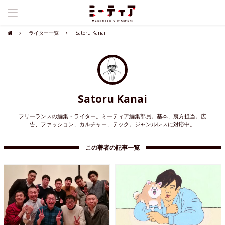
ライター一覧
Satoru Kanai
Satoru Kanai
フリーランスの編集・ライター。ミーティア編集部員。基本、裏方担当。広
告、ファッション、カルチャー、テック。ジャンルレスに対応中。
この著者の記事一覧