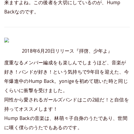
来ますよね。この後者を大切にしているのが、Hump
Backなのです。
2018年6月20日リリース『拝啓、少年よ』
度重なるメンバー編成をも楽しんでしまうほど、音楽が
好き！バンドが好き！という気持ちで9年目を迎えた、今
年爆進中のHump Back。yonigeを初めて聴いた時と同じ
くらいに衝撃を受けました。
同性から愛されるガールズバンドはこの2組だ！と自信を
持ってオススメします！
Hump Backの音楽は、林萌々子自身のうたであり、世間
に嘆く僕らのうたでもあるのです。