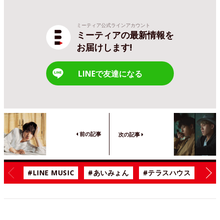
ミーティア公式ラインアカウント
ミーティアの最新情報を
お届けします!
LINEで友達になる
前の記事
次の記事
#LINE MUSIC
#あいみょん
#テラスハウス
#漫