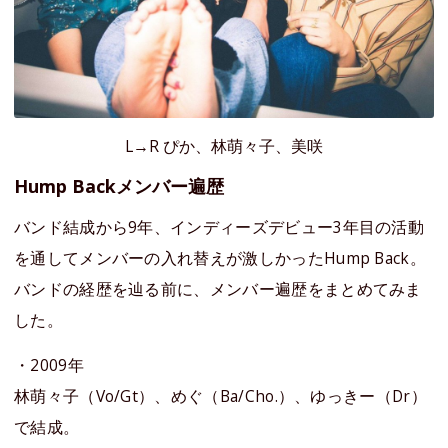
L→R ぴか、林萌々子、美咲
Hump Backメンバー遍歴
バンド結成から9年、インディーズデビュー3年目の活動
を通してメンバーの入れ替えが激しかったHump Back。
バンドの経歴を辿る前に、メンバー遍歴をまとめてみま
した。
・2009年
林萌々子（Vo/Gt）、めぐ（Ba/Cho.）、ゆっきー（Dr）
で結成。