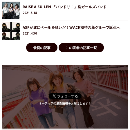
RAISE A SUILEN 「バンドリ！」発ガールズバンド
2021.5.18
ASPが遂にベールを脱いだ！WACK期待の新グループ誕生へ
2021.4.30
最初の記事
この著者の記事一覧
ミーティアの最新情報をお届けします！