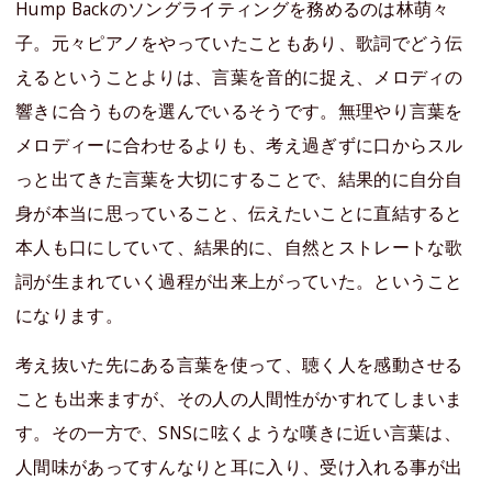
Hump Backのソングライティングを務めるのは林萌々
子。元々ピアノをやっていたこともあり、歌詞でどう伝
えるということよりは、言葉を音的に捉え、メロディの
響きに合うものを選んでいるそうです。無理やり言葉を
メロディーに合わせるよりも、考え過ぎずに口からスル
っと出てきた言葉を大切にすることで、結果的に自分自
身が本当に思っていること、伝えたいことに直結すると
本人も口にしていて、結果的に、自然とストレートな歌
詞が生まれていく過程が出来上がっていた。ということ
になります。
考え抜いた先にある言葉を使って、聴く人を感動させる
ことも出来ますが、その人の人間性がかすれてしまいま
す。その一方で、SNSに呟くような嘆きに近い言葉は、
人間味があってすんなりと耳に入り、受け入れる事が出