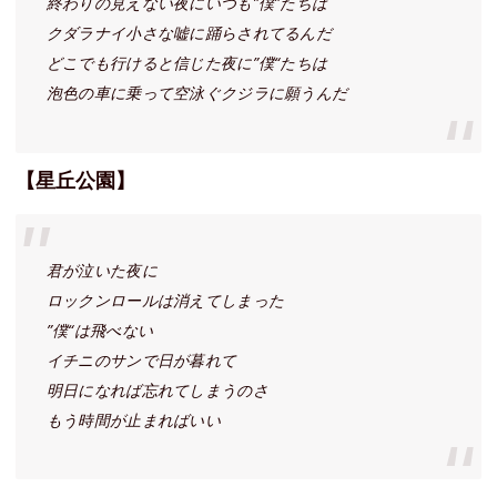
終わりの見えない夜にいつも”僕”たちは
クダラナイ小さな嘘に踊らされてるんだ
どこでも行けると信じた夜に”僕“たちは
泡色の車に乗って空泳ぐクジラに願うんだ
【星丘公園】
君が泣いた夜に
ロックンロールは消えてしまった
”僕“は飛べない
イチニのサンで日が暮れて
明日になれば忘れてしまうのさ
もう時間が止まればいい