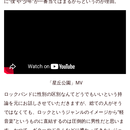
に“僕”や“少年”が一番当てはまるからというのが理由。
「星丘公園」MV
ロックバンドに性別の区別なんてどうでもいいという持
論を元にお話しさせていただきますが、総ての人がそう
ではなくても、ロックというジャンルのイメージから“軽
音楽”というものに直結するのは圧倒的に男性だと思いま