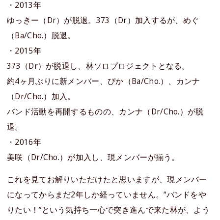
・2013年
ゆっきー（Dr）が脱退。373（Dr）加入するが、めぐ
（Ba/Cho.）脱退。
・2015年
373（Dr）が脱退し、林ソロプロジェクトとなる。
約4ヶ月ぶりに新メンバー、ぴか（Ba/Cho.）、カンナ
（Dr/Cho.）加入。
バンド活動を再開するものの、カンナ（Dr/Cho.）が脱
退。
・2016年
美咲（Dr/Cho.）が加入し、現メンバーが揃う。
これを見てお解りいただけたと思いますが、現メンバー
になってからまだ2年しか経っていません。“バンドをや
りたい！”という気持ち一心で突き進んで来た林が、よう