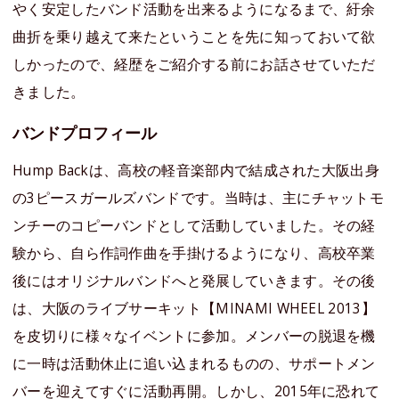
やく安定したバンド活動を出来るようになるまで、紆余
曲折を乗り越えて来たということを先に知っておいて欲
しかったので、経歴をご紹介する前にお話させていただ
きました。
バンドプロフィール
Hump Backは、高校の軽音楽部内で結成された大阪出身
の3ピースガールズバンドです。当時は、主にチャットモ
ンチーのコピーバンドとして活動していました。その経
験から、自ら作詞作曲を手掛けるようになり、高校卒業
後にはオリジナルバンドへと発展していきます。その後
は、大阪のライブサーキット【MINAMI WHEEL 2013】
を皮切りに様々なイベントに参加。メンバーの脱退を機
に一時は活動休止に追い込まれるものの、サポートメン
バーを迎えてすぐに活動再開。しかし、2015年に恐れて