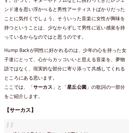
す。かつて、ギターやドラムなどに携わってきたレジェ
ンド達を思い浮かべると男性アーティストばかりだった
ことに気付くでしょう。そういった音楽に女性が興味を
持つということは、少なからずして男性に近い感覚を持
っているからなのではと思うのです。
Hump Backが同性に好かれるのは、少年の心を持った女
子達にとって、心からカッコいいと思える音楽を、夢物
語ではなく、現実的な部分に寄り添って共感してくれる
ところにある思います。
ここでは、「
サーカス
」と「
星丘公園
」の歌詞の一部分
をご紹介します。
【サーカス】