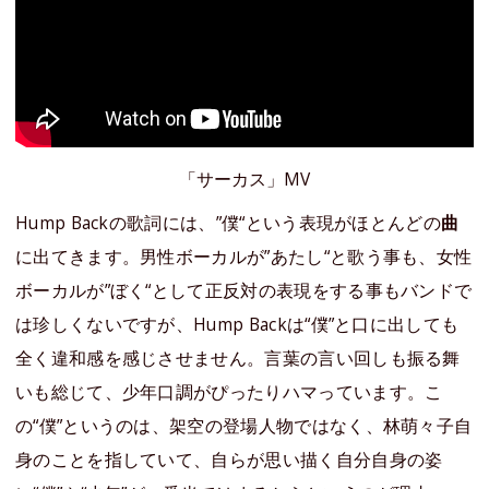
「サーカス」MV
Hump Backの歌詞には、”僕“という表現がほとんどの
曲
に出てきます。男性ボーカルが”あたし“と歌う事も、女性
ボーカルが”ぼく“として正反対の表現をする事もバンドで
は珍しくないですが、Hump Backは“僕”と口に出しても
全く違和感を感じさせません。言葉の言い回しも振る舞
いも総じて、少年口調がぴったりハマっています。こ
の“僕”というのは、架空の登場人物ではなく、林萌々子自
身のことを指していて、自らが思い描く自分自身の姿