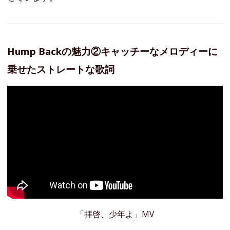
Hump Backの魅力②キャッチーなメロディーに
乗せたストレートな歌詞
「拝啓、少年よ」MV