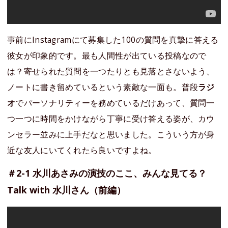
事前にInstagramにて募集した100の質問を真摯に答える
彼女が印象的です。最も人間性が出ている投稿なので
は？寄せられた質問を一つたりとも見落とさないよう、
ノートに書き留めているという素敵な一面も。普段
ラジ
オ
でパーソナリティーを務めているだけあって、質問一
つ一つに時間をかけながら丁寧に受け答える姿が、カウ
ンセラー並みに上手だなと思いました。こういう方が身
近な友人にいてくれたら良いですよね。
＃2-1 水川あさみの演技のここ、みんな見てる？
Talk with 水川さん（前編）