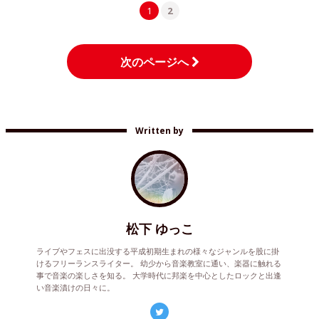
1
2
次のページへ
Written by
松下 ゆっこ
ライブやフェスに出没する平成初期生まれの様々なジャンルを股に掛
けるフリーランスライター。 幼少から音楽教室に通い、楽器に触れる
事で音楽の楽しさを知る。 大学時代に邦楽を中心としたロックと出逢
い音楽漬けの日々に。