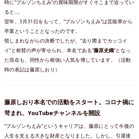
時に“ブルゾンちえみ“の賞味期限がすぐそこまで迫ってい
ると…。
翌年、3月31日をもって、“ブルゾンちえみ“は芸能界から
卒業ということとなったのです。
惜しまれながらの決断でしたが、“去り際までカッコイ
イ“と称賛の声が寄せられ、本名である“
藤原史織
“となっ
た現在も、同性から根強い人気を博しています。（活動
時の表記は藤原しおり）
藤原しおり本名での活動をスタート。コロナ禍に
苛まれ、YouTubeチャンネルを開設
“ブルゾンちえみ”というキャリアは、藤原にとって今後の
人生を支える大きな財産となりました。しかし、引退後