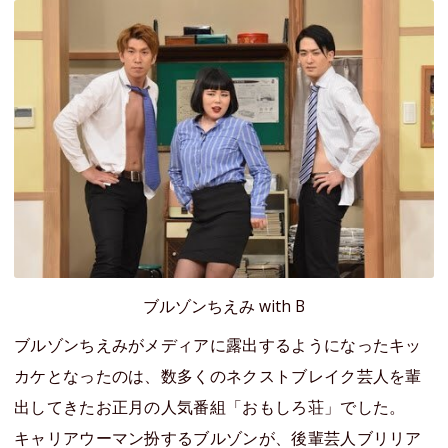
ブルゾンちえみ with B
ブルゾンちえみがメディアに露出するようになったキッ
カケとなったのは、数多くのネクストブレイク芸人を輩
出してきたお正月の人気番組「おもしろ荘」でした。
キャリアウーマン扮するブルゾンが、後輩芸人ブリリア