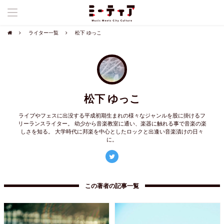
ライター一覧
松下 ゆっこ
松下 ゆっこ
ライブやフェスに出没する平成初期生まれの様々なジャンルを股に掛けるフ
リーランスライター。 幼少から音楽教室に通い、楽器に触れる事で音楽の楽
しさを知る。 大学時代に邦楽を中心としたロックと出逢い音楽漬けの日々
に。
この著者の記事一覧