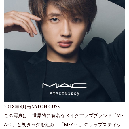
2018年4月号NYLON GUYS
この写真は、世界的に有名なメイクアップブランド「M･
A･C」と初タッグを組み、「M･A･C」のリップスティッ