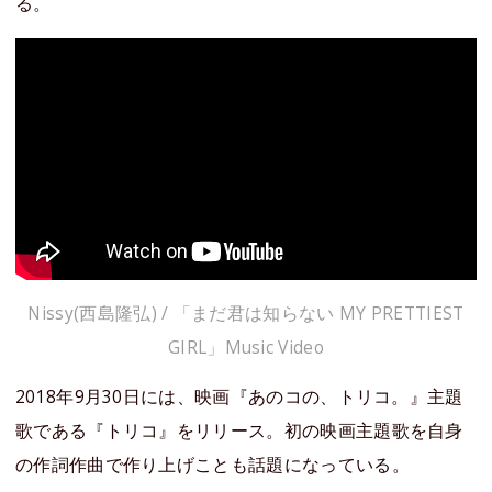
る。
Nissy(西島隆弘) / 「まだ君は知らない MY PRETTIEST
GIRL」Music Video
2018年9月30日には、映画『あのコの、トリコ。』主題
歌である『トリコ』をリリース。初の映画主題歌を自身
の作詞作曲で作り上げことも話題になっている。