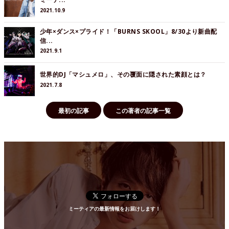
2021.10.9
少年×ダンス×プライド！「BURNS SKOOL」8/30より新曲配
信...
2021.9.1
世界的DJ「マシュメロ」、その覆面に隠された素顔とは？
2021.7.8
最初の記事
この著者の記事一覧
ミーティアの最新情報をお届けします！