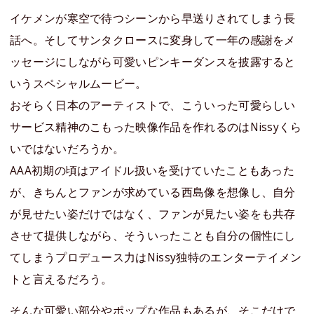
イケメンが寒空で待つシーンから早送りされてしまう長
話へ。そしてサンタクロースに変身して一年の感謝をメ
ッセージにしながら可愛いピンキーダンスを披露すると
いうスペシャルムービー。
おそらく日本のアーティストで、こういった可愛らしい
サービス精神のこもった映像作品を作れるのはNissyくら
いではないだろうか。
AAA初期の頃はアイドル扱いを受けていたこともあった
が、きちんとファンが求めている西島像を想像し、自分
が見せたい姿だけではなく、ファンが見たい姿をも共存
させて提供しながら、そういったことも自分の個性にし
てしまうプロデュース力はNissy独特のエンターテイメン
トと言えるだろう。
そんな可愛い部分やポップな作品もあるが、そこだけで