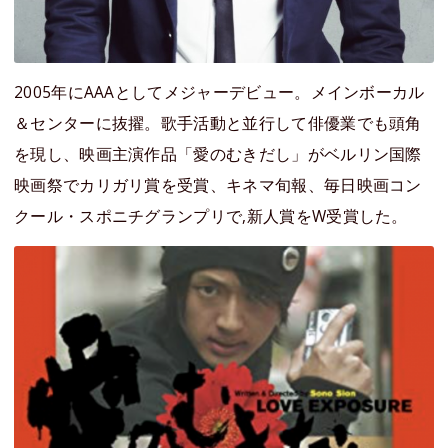
2005年にAAAとしてメジャーデビュー。メインボーカル
＆センターに抜擢。歌手活動と並行して俳優業でも頭角
を現し、映画主演作品「愛のむきだし」がベルリン国際
映画祭でカリガリ賞を受賞、キネマ旬報、毎日映画コン
クール・スポニチグランプリで,新人賞をW受賞した。