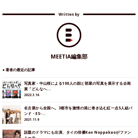
Written by
MEETIA編集部
● 著者の最近の記事
写真家・中山桜による100人の顔と部屋の写真を展示する企画
展「どんなへ...
2022.3.16
名古屋から全国へ。3都市を激情の渦に巻き込む紅一点5人組バ
ンド・ES-...
2021.11.9
話題のドラマにも出演、タイの俳優Kao Noppakaoがファン
ミーテ...