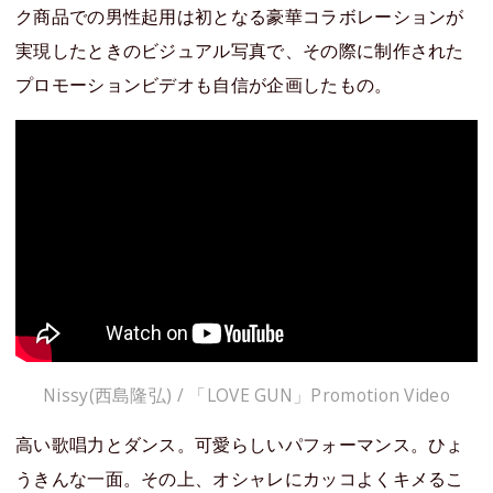
ク商品での男性起用は初となる豪華コラボレーションが
実現したときのビジュアル写真で、その際に制作された
プロモーションビデオも自信が企画したもの。
Nissy(西島隆弘) / 「LOVE GUN」Promotion Video
高い歌唱力とダンス。可愛らしいパフォーマンス。ひょ
うきんな一面。その上、オシャレにカッコよくキメるこ