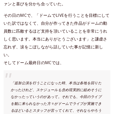
ァンと喜びを分かち合っていた。
その日のMCで、「ドームでLIVEを行うことを目標にして
いた訳ではなくて、自分が作ってきた作品がドームの動
員数に匹敵するほど支持を頂いていることを非常にうれ
しく思います。本当にありがとうございます」と謙虚さ
忘れず、涙をこぼしながら話していた事が記憶に新し
い。
そしてドーム最終日のMCでは、
「追加公演を行うことになった時、本当は各地を回りた
かったけれど、スケジュールも含め現実的に組めそうに
なかったっていうのがあって。それでも、今回のライブ
を観に来られなかった方々がドームでライブが実施でき
るほどいるとスタッフが言ってくれて、それならやろう