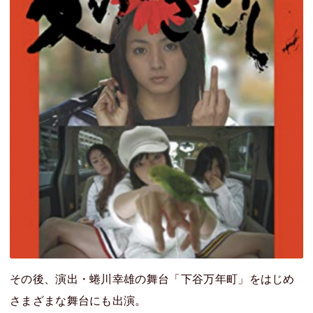
その後、演出・蜷川幸雄の舞台「下谷万年町」をはじめ
さまざまな舞台にも出演。