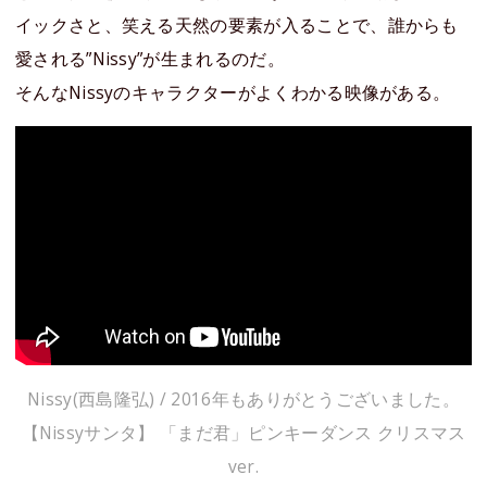
イックさと、笑える天然の要素が入ることで、誰からも
愛される”Nissy”が生まれるのだ。
そんなNissyのキャラクターがよくわかる映像がある。
Nissy(西島隆弘) / 2016年もありがとうございました。
【Nissyサンタ】 「まだ君」ピンキーダンス クリスマス
ver.