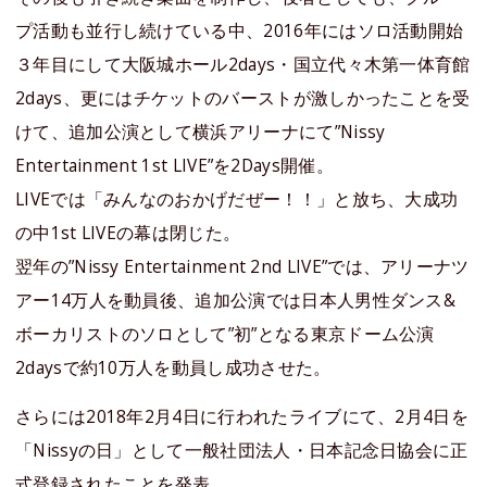
プ活動も並行し続けている中、2016年にはソロ活動開始
３年目にして大阪城ホール2days・国立代々木第一体育館
2days、更にはチケットのバーストが激しかったことを受
けて、追加公演として横浜アリーナにて”Nissy
Entertainment 1st LIVE”を2Days開催。
LIVEでは「みんなのおかげだぜー！！」と放ち、大成功
の中1st LIVEの幕は閉じた。
翌年の”Nissy Entertainment 2nd LIVE”では、アリーナツ
アー14万人を動員後、追加公演では日本人男性ダンス&
ボーカリストのソロとして”初”となる東京ドーム公演
2daysで約10万人を動員し成功させた。
さらには2018年2月4日に行われたライブにて、2月4日を
「Nissyの日」として一般社団法人・日本記念日協会に正
式登録されたことを発表。