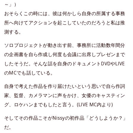
～」）
おそらくこの時には、彼は何かしら自身の所属する事務
所へ向けてアクションを起こしていたのだろうと私は推
測する。
ソロプロジェクトが動き出す前、事務所に活動数年間分
の企画書を自ら作成し何度も会議に出席しプレゼンまで
したそうだ。そんな話を自身のドキュメントDVDやLIVE
のMCでも話している。
自身で考えた作品を作り届けたいという思いで自ら作詞
家、監督、カメラマンに声をかけ、女優のキャスティン
グ、ロケハンまでもしたと言う。(LIVE MC内より)
そしてその作品こそがNissyの初作品「どうしようか？」
だ。