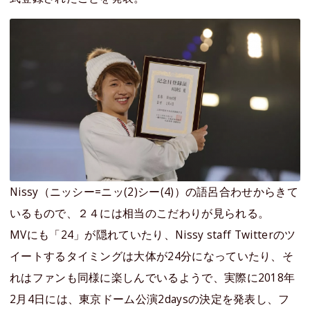
Nissy（ニッシー=ニッ(2)シー(4)）の語呂合わせからきて
いるもので、２４には相当のこだわりが見られる。
MVにも「24」が隠れていたり、Nissy staff Twitterのツ
イートするタイミングは大体が24分になっていたり、そ
れはファンも同様に楽しんでいるようで、実際に2018年
2月4日には、東京ドーム公演2daysの決定を発表し、フ