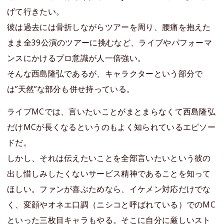
げて行きたい。
彼は過去には骨折しながらツアーを周り、腰痛を抱えた
まま全39公演のツアーに挑むなど、ライブやパフォーマ
ンスにかけるプロ意識が人一倍強い。
そんな西島隆弘であるが、キャラクターという部分で
は”天然”な部分も併せ持っている。
ライブMCでは、言いたいことがまとまらなくて西島隆弘
だけMCが長くなるというのもよく知られているエピソー
ドだ。
しかし、それは伝えたいことを全部言いたいという彼の
出し惜しみしたくないサービス精神であることを知って
ほしい。ファンが喜ぶためなら、イケメン対応だけでな
く、変顔やオネエ口調（ニシコと呼ばれている）でのMC
といった三枚目キャラもやる。そこに自分に厳しいスト