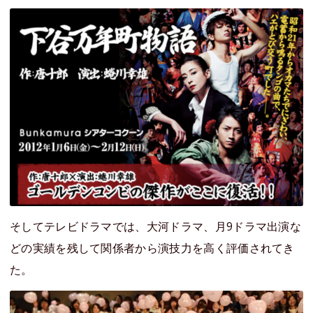
そしてテレビドラマでは、大河ドラマ、月9ドラマ出演な
どの実績を残して関係者から演技力を高く評価されてき
た。