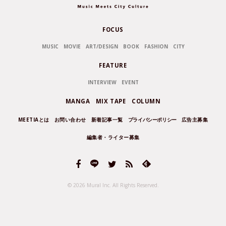
FOCUS
MUSIC
MOVIE
ART/DESIGN
BOOK
FASHION
CITY
FEATURE
INTERVIEW
EVENT
MANGA
MIX TAPE
COLUMN
MEETIAとは
お問い合わせ
新着記事一覧
プライバシーポリシー
広告主募集
編集者・ライター募集
© 2026 Mural Inc.
All Rights Reserved.