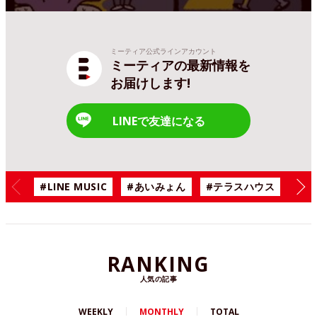
ミーティア公式ラインアカウント
ミーティアの最新情報を
お届けします!
LINEで友達になる
#LINE MUSIC
#あいみょん
#テラスハウス
#漫
RANKING
人気の記事
WEEKLY
MONTHLY
TOTAL