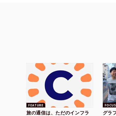
FEATURE
FOCUS
旅の通信は、ただのインフラ
グラ