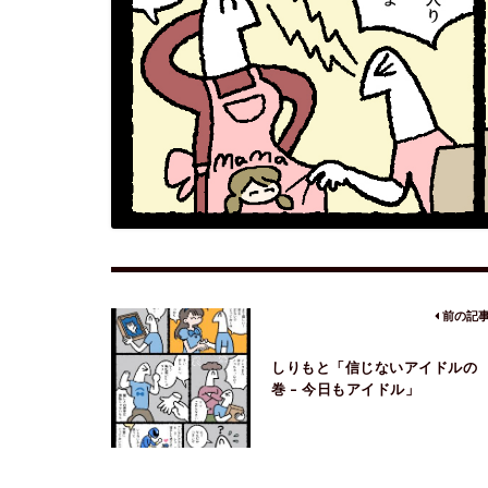
前の記
しりもと「信じないアイドルの
巻 – 今日もアイドル」