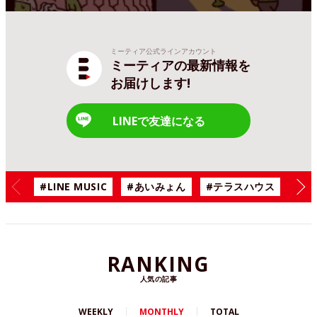
ミーティア公式ラインアカウント
ミーティアの最新情報を
お届けします!
LINEで友達になる
#LINE MUSIC
#あいみょん
#テラスハウス
#漫
RANKING
人気の記事
WEEKLY
MONTHLY
TOTAL