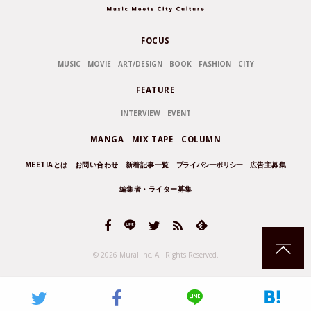
FOCUS
MUSIC
MOVIE
ART/DESIGN
BOOK
FASHION
CITY
FEATURE
INTERVIEW
EVENT
MANGA
MIX TAPE
COLUMN
MEETIAとは
お問い合わせ
新着記事一覧
プライバシーポリシー
広告主募集
編集者・ライター募集
© 2026 Mural Inc.
All Rights Reserved.