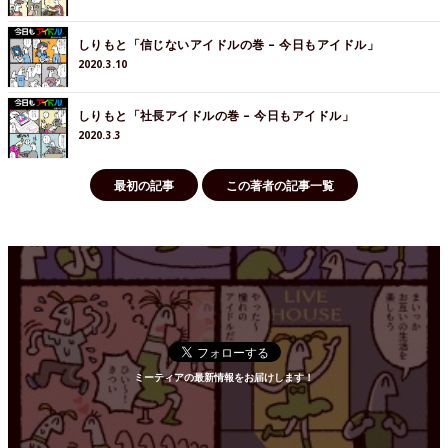
しりもと「信じないアイドルの巻 – 今日もアイドル」
2020.3.10
しりもと「社長アイドルの巻 – 今日もアイドル」
2020.3.3
最初の記事
この著者の記事一覧
ミーティアの最新情報をお届けします！