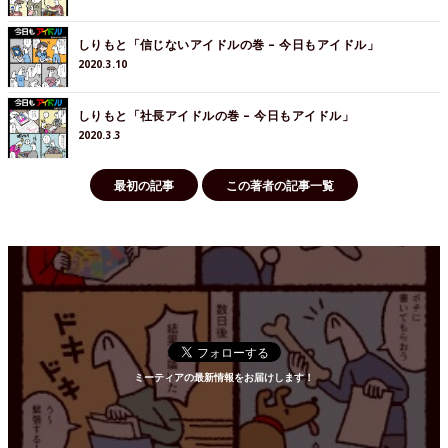
しりもと「信じないアイドルの巻 – 今日もアイドル」
2020.3.10
しりもと「社長アイドルの巻 – 今日もアイドル」
2020.3.3
最初の記事
この著者の記事一覧
ミーティアの最新情報をお届けします！