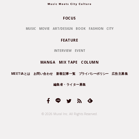
FOCUS
MUSIC
MOVIE
ART/DESIGN
BOOK
FASHION
CITY
FEATURE
INTERVIEW
EVENT
MANGA
MIX TAPE
COLUMN
MEETIAとは
お問い合わせ
新着記事一覧
プライバシーポリシー
広告主募集
編集者・ライター募集
© 2026 Mural Inc.
All Rights Reserved.