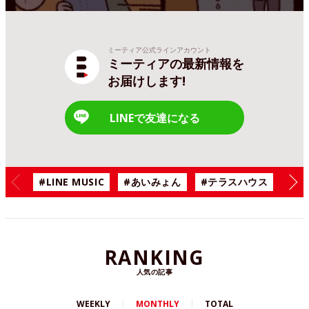
ミーティア公式ラインアカウント
ミーティアの最新情報を
お届けします!
LINEで友達になる
#LINE MUSIC
#あいみょん
#テラスハウス
#漫
RANKING
人気の記事
WEEKLY
MONTHLY
TOTAL