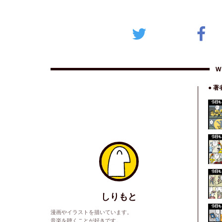
W
● 
しりもと
漫画やイラストを描いています。
音楽を聴くことが好きです。