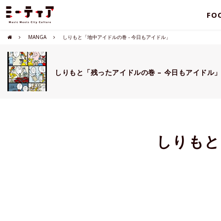
FO
MANGA
しりもと「地中アイドルの巻 - 今日もアイドル」
しりもと「残ったアイドルの巻 – 今日もアイドル
しりもと