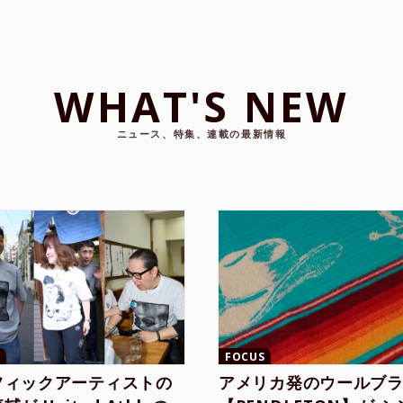
WHAT'S NEW
ニュース、特集、連載の最新情報
FOCUS
フィックアーティストの
アメリカ発のウールブ