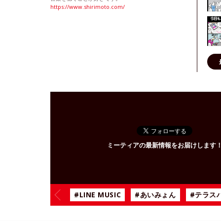
https://www.shirimoto.com/
ミーティアの最新情報をお届けします
#LINE MUSIC
#あいみょん
#テラス