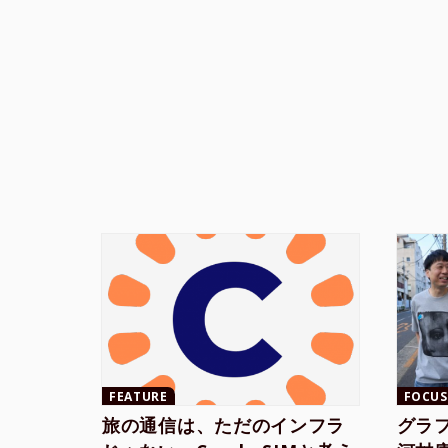
FEATURE
FOCUS
旅の通信は、ただのインフラ
グラ