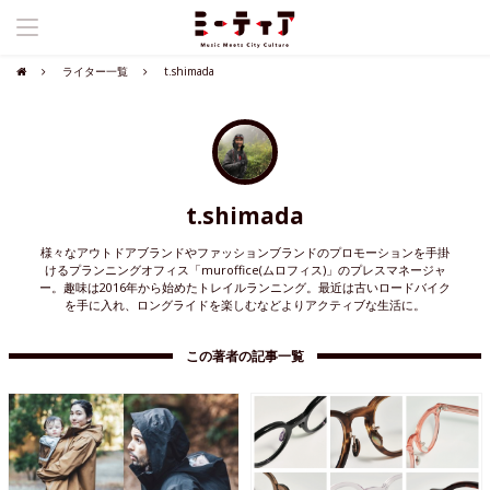
ライター一覧
t.shimada
t.shimada
様々なアウトドアブランドやファッションブランドのプロモーションを手掛
けるプランニングオフィス「muroffice(ムロフィス)」のプレスマネージャ
ー。趣味は2016年から始めたトレイルランニング。最近は古いロードバイク
を手に入れ、ロングライドを楽しむなどよりアクティブな生活に。
この著者の記事一覧