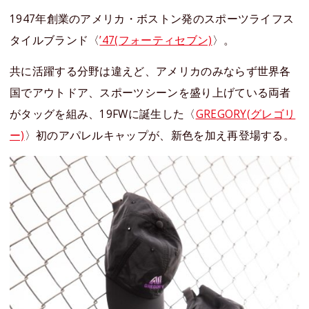
1947年創業のアメリカ・ボストン発のスポーツライフス
タイルブランド〈
’47(フォーティセブン)
〉。
共に活躍する分野は違えど、アメリカのみならず世界各
国でアウトドア、スポーツシーンを盛り上げている両者
がタッグを組み、19FWに誕生した〈
GREGORY(グレゴリ
ー)
〉初のアパレルキャップが、新色を加え再登場する。