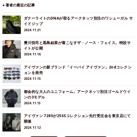
● 著者の最近の記事
ダナーライトのDNAが宿るアークネッツ別注のワシューガル サ
イドジップ
2024.11.21
豊川悦司と黒島結菜が着こなすザ・ノース・フェイス。特設サ
イトが公開
2024.11.16
アイヴァンの新ブランド「イーバイ アイヴァン」2ndコレクシ
ョンを発売
2024.11.15
都会的な大人のユニフォーム。アークネッツ別注ゴールドウイ
ンの3モデル
2024.11.13
アイヴァン 7285が25SSコレクション先行受注会を東京店にて
開催
2024.11.12