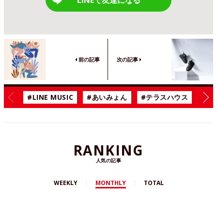
前の記事
次の記事
#LINE MUSIC
#あいみょん
#テラスハウス
#漫
RANKING
人気の記事
WEEKLY
MONTHLY
TOTAL