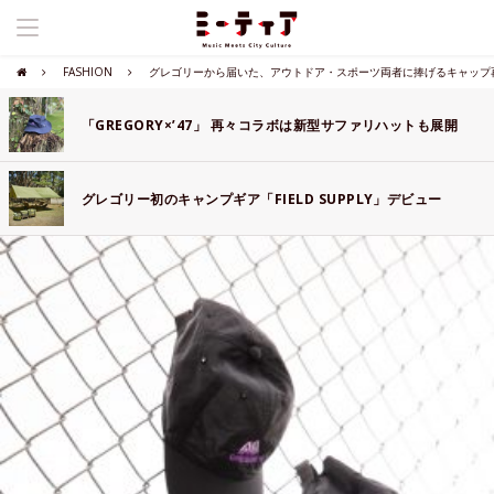
FASHION
グレゴリーから届いた、アウトドア・スポーツ両者に捧げるキャップ
「GREGORY×’47」 再々コラボは新型サファリハットも展開
グレゴリー初のキャンプギア「FIELD SUPPLY」デビュー