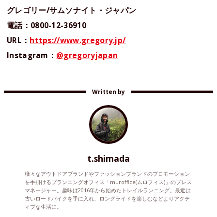
グレゴリー/サムソナイト・ジャパン
電話：0800-12-36910
URL：
https://www.gregory.jp/
Instagram：
@gregoryjapan
Written by
t.shimada
様々なアウトドアブランドやファッションブランドのプロモーション
を手掛けるプランニングオフィス「muroffice(ムロフィス)」のプレス
マネージャー。趣味は2016年から始めたトレイルランニング。最近は
古いロードバイクを手に入れ、ロングライドを楽しむなどよりアクテ
ィブな生活に。