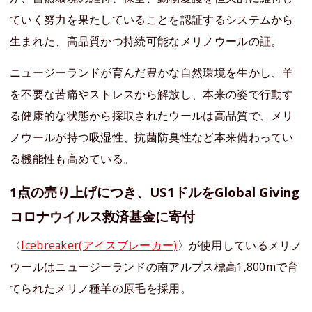
ていく努力を果たしていることを認証するシステムから
生まれた、高品質かつ持続可能なメリノウールの証。
ニュージーランドが育んだ豊かな自然環境を生かし、羊
を不要な苦痛やストレスから解放し、本来の姿で行動す
る健康的な状態から採取されたウールは高品質で、メリ
ノウールが持つ吸湿性、抗菌防臭性など本来備わってい
る機能性も高めている。
1点の売り上げにつき、US1ドルをGlobal Giving
コロナウイルス救済基金に寄付
〈
Icebreaker(アイスブレーカー)
〉が使用しているメリノ
ウールはニュージーランドの南アルプス標高1,800mで育
てられたメリノ種羊の原毛を採用。