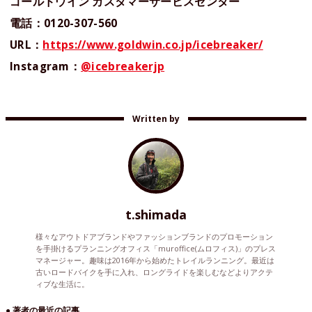
ゴールドウイン カスタマーサービスセンター
電話：0120-307-560
URL：
https://www.goldwin.co.jp/icebreaker/
Instagram：
@icebreakerjp
Written by
t.shimada
様々なアウトドアブランドやファッションブランドのプロモーション
を手掛けるプランニングオフィス「muroffice(ムロフィス)」のプレス
マネージャー。趣味は2016年から始めたトレイルランニング。最近は
古いロードバイクを手に入れ、ロングライドを楽しむなどよりアクテ
ィブな生活に。
● 著者の最近の記事