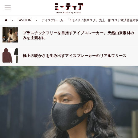
FASHION
アイスブレーカー「ZQメリノ製マスク」売上一部コロナ救済基金寄
プラスチックフリーを目指すアイブスレーカー。天然由来素材の
みを主素材に
極上の暖かさを生み出すアイスブレーカーのリアルフリース