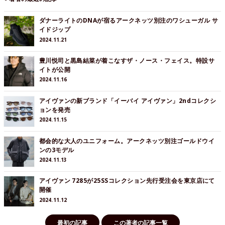
ダナーライトのDNAが宿るアークネッツ別注のワシューガル サ
イドジップ
2024.11.21
豊川悦司と黒島結菜が着こなすザ・ノース・フェイス。特設サ
イトが公開
2024.11.16
アイヴァンの新ブランド「イーバイ アイヴァン」2ndコレクシ
ョンを発売
2024.11.15
都会的な大人のユニフォーム。アークネッツ別注ゴールドウイ
ンの3モデル
2024.11.13
アイヴァン 7285が25SSコレクション先行受注会を東京店にて
開催
2024.11.12
最初の記事
この著者の記事一覧