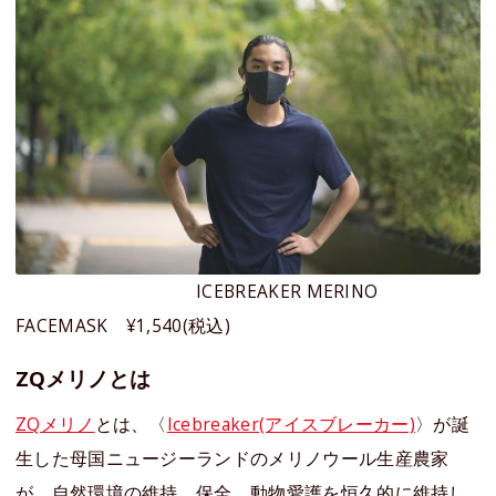
ICEBREAKER MERINO
FACEMASK ¥1,540(税込)
ZQメリノとは
ZQメリノ
とは、〈
Icebreaker(アイスブレーカー)
〉が誕
生した母国ニュージーランドのメリノウール生産農家
が、自然環境の維持、保全、動物愛護を恒久的に維持し