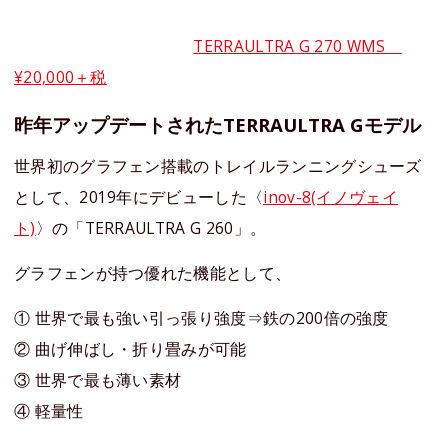
TERRAULTRA G 270 WMS
¥20,000＋税
昨年アップデートされたTERRAULTRA Gモデル
世界初のグラフェン搭載のトレイルランニングシューズ
として、2019年にデビューした〈
inov-8(イノヴェイ
ト)
〉の「TERRAULTRA G 260」。
グラフェンが持つ優れた機能として、
① 世界で最も強い引っ張り強度⇒鉄の200倍の強度
② 曲げ伸ばし・折り畳みが可能
③ 世界で最も薄い素材
④ 軽量性