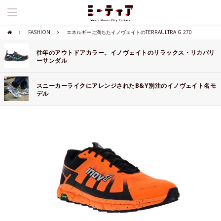
FASHION
エネルギーに満ちたイノヴェイトのTERRAULTRA G 270
往年のアウトドアカラー。イノヴェイトのリラックス・リカバリ
ーサンダル
スニーカーライクにアレンジされたB&Y別注のイノヴェイト名モ
デル