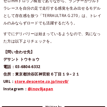
ゼロmmドロップ構造でありながら、ランナーがウルト
ラレースを自分の足で走行する感覚を生み出せるモデル
として存在感を放つ「TERRAULTRA G 270」は、トレイ
ルのみならずロードでも活躍するだろう。
すでにデリバリーは始まっているようなので、気になっ
た方は以下よりチェックを。
【問い合わせ先】
デサント トウキョウ
電話：03-6804-6332
住所：東京都渋谷区神宮前６丁目１９−２１
URL：
store.descente.co.jp/inov8/
Instagram：
@inov8japan
Written by