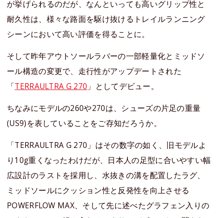
が挙げられるのだが、なんといっても高いグリップ性と
耐久性は、様々な路面を駆け抜けるトレイルランニング
シーンにおいて高い評価を得ることに。
そして昨年アウトソールラバーの一部軽量化とミッドソ
ール構造の変更で、走行性がアップデートされた
「
TERRAULTRA G 270
」としてデビュー。
ちなみにモデルの260や270は、シューズの片足の重量
(US9)を表していることをご存知だろうか。
「TERRAULTRA G 270」はその数字の如く、旧モデルよ
り10g重くなったわけだが、日本人の足型に合いやすい幅
広設計のラストを採用し、水抜きの溝を配置したラグ、
ミッドソールにクッション性と反発性を向上させる
POWERFLOW MAX、そして先に述べたグラフェン入りの