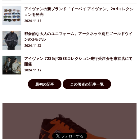
アイヴァンの新ブランド「イーバイ アイヴァン」2ndコレクシ
ョンを発売
2024.11.15
都会的な大人のユニフォーム。アークネッツ別注ゴールドウイ
ンの3モデル
2024.11.13
アイヴァン 7285が25SSコレクション先行受注会を東京店にて
開催
2024.11.12
最初の記事
この著者の記事一覧