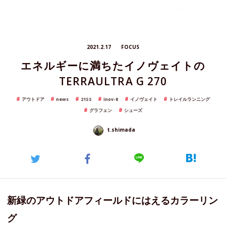
2021.2.17
FOCUS
エネルギーに満ちたイノヴェイトの
TERRAULTRA G 270
アウトドア
news
21SS
inov-8
イノヴェイト
トレイルランニング
グラフェン
シューズ
t.shimada
新緑のアウトドアフィールドにはえるカラーリン
グ