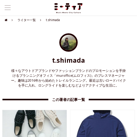
ライター一覧
t.shimada
t.shimada
様々なアウトドアブランドやファッションブランドのプロモーションを手掛
けるプランニングオフィス「muroffice(ムロフィス)」のプレスマネージャ
ー。趣味は2016年から始めたトレイルランニング。最近は古いロードバイク
を手に入れ、ロングライドを楽しむなどよりアクティブな生活に。
この著者の記事一覧