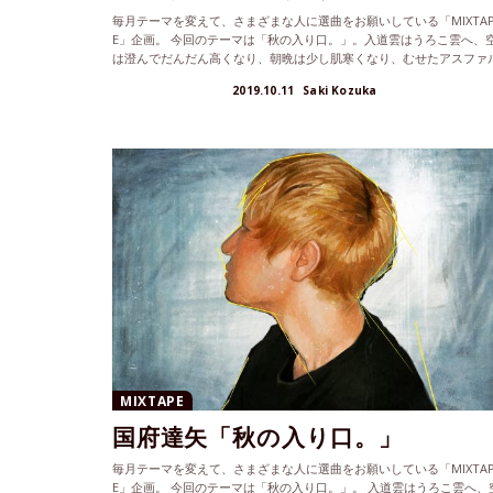
毎月テーマを変えて、さまざまな人に選曲をお願いしている「MIXTA
E」企画。 今回のテーマは「秋の入り口。」。入道雲はうろこ雲へ、
は澄んでだんだん高くなり、朝晩は少し肌寒くなり、むせたアスファ
ト...
2019.10.11
Saki Kozuka
MIXTAPE
国府達矢「秋の入り口。」
毎月テーマを変えて、さまざまな人に選曲をお願いしている「MIXTA
E」企画。 今回のテーマは「秋の入り口。」。 入道雲はうろこ雲へ、