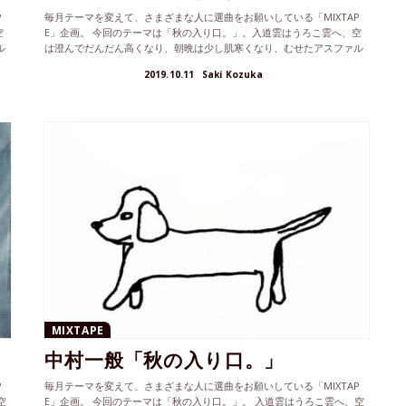
P
毎月テーマを変えて、さまざまな人に選曲をお願いしている「MIXTAP
空
E」企画。 今回のテーマは「秋の入り口。」。入道雲はうろこ雲へ、空
ル
は澄んでだんだん高くなり、朝晩は少し肌寒くなり、むせたアスファル
ト...
2019.10.11
Saki Kozuka
MIXTAPE
中村一般「秋の入り口。」
P
毎月テーマを変えて、さまざまな人に選曲をお願いしている「MIXTAP
空
E」企画。 今回のテーマは「秋の入り口。」。 入道雲はうろこ雲へ、空