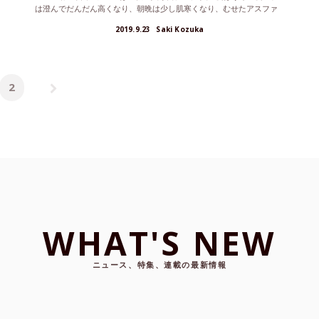
は澄んでだんだん高くなり、朝晩は少し肌寒くなり、むせたアスファ
ル...
2019.9.23
Saki Kozuka
2
WHAT'S NEW
ニュース、特集、連載の最新情報