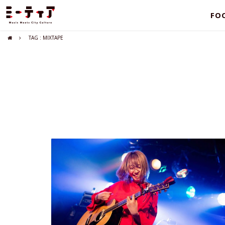
FO
TAG : MIXTAPE