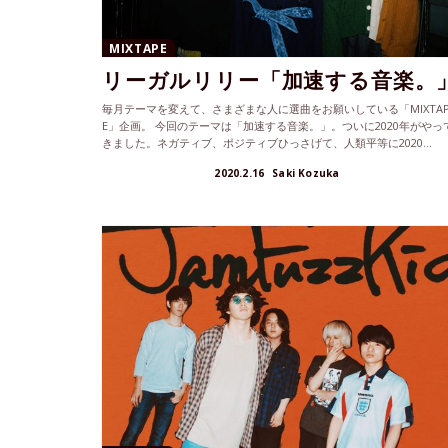
MIXTAPE
リーガルリリー「加速する音楽。
毎月テーマを変えて、さまざまな人に選曲をお願いしている「MIXTA
E」企画。 今回のテーマは「加速する音楽。」。ついに2020年がやっ
きました。ネガティブ、ポジティブひっさげて、人類平等に2020...
2020.2.16
Saki Kozuka