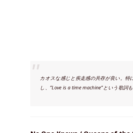
カオスな感じと疾走感の共存が良い。特
し、”Love is a time machine”と