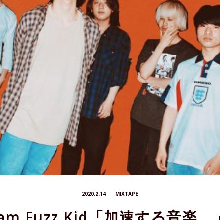
2020.2.14
MIXTAPE
Jam Fuzz Kid「加速する音楽。