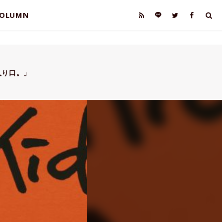
OLUMN
入り口。」