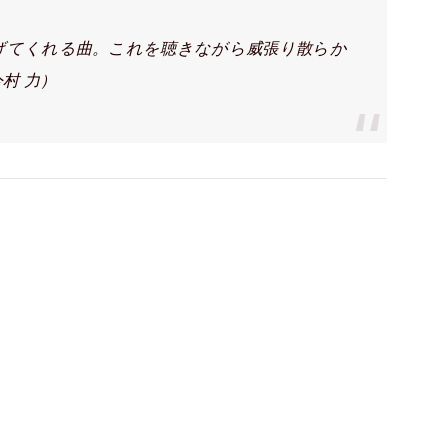
げてくれる曲。これを聴きながら威張り散らか
村 力）