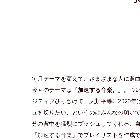
毎月テーマを変えて、さまざまな人に選曲を
今回のテーマは「
加速する音楽。
」。つい
ジティブひっさげて、人類平等に2020
ュを切りたい、というのはみんなの願い
分の背中を猛烈にプッシュしてくれる、
「加速する音楽」でプレイリストを作成で