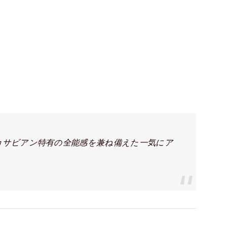
カサビアン特有の全能感を兼ね備えた一気にア