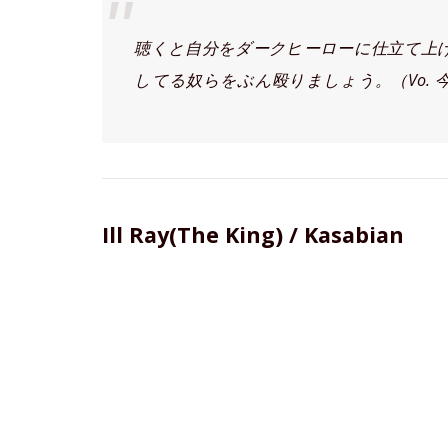
聴くと自分をダークヒーローに仕立て上
してる奴らをぶん殴りましょう。（Vo. 今
Ill Ray(The King) / Kasabian