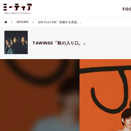
FO
MIXTAPE
Jam Fuzz Kid「加速する音楽。」
TAWINGS「秋の入り口。」