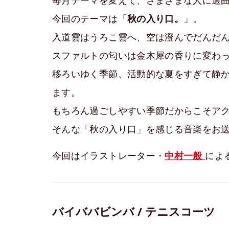
毎月テーマを変えて、さまざまな人に選曲を
今回のテーマは「
秋の入り口。
」。
入道雲はうろこ雲へ、空は澄んでだんだ
スファルトの匂いは金木犀の香りに変わ
移ろいゆく季節、活動的な夏をすぎて静
ます。
もちろん過ごしやすい季節だからこそア
そんな「秋の入り口」を感じる音楽をお
今回はイラストレーター・
中村一般
によ
バイババビンバ / テニスコーツ