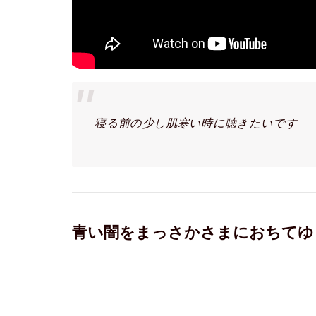
寝る前の少し肌寒い時に聴きたいです
青い闇をまっさかさまにおちてゆく