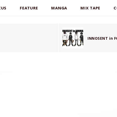
CUS
FEATURE
MANGA
MIX TAPE
C
INNOSENT i