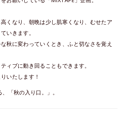
お願いしている「MIXTAPE」企画。
ん高くなり、朝晩は少し肌寒くなり、むせたア
っていきます。
かな秋に変わっていくとき、ふと切なさを覚え
クティブに動き回ることもできます。
送りいたします！
る、「秋の入り口。」。