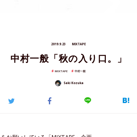
2019.9.23
MIXTAPE
中村一般「秋の入り口。」
MIXTAPE
中村一般
Saki Kozuka