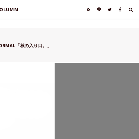
OLUMN
n FORMAL「秋の入り口。」