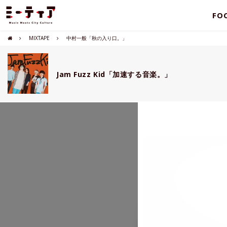
FO
MIXTAPE
中村一般「秋の入り口。」
Jam Fuzz Kid「加速する音楽。」