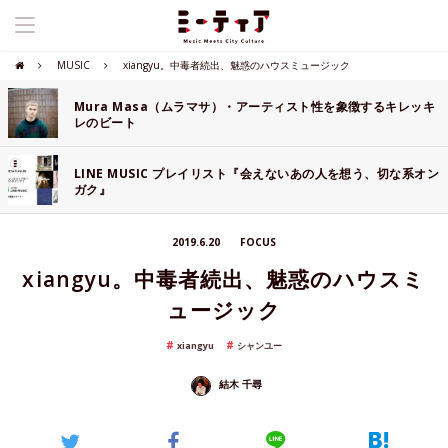
MUSIC
xiangyu。中毒者続出、魅惑のハウスミュージック
Mura Masa（ムラマサ）・アーティスト性を象徴するキレッキ
レのビート
LINE MUSIC プレイリスト『会えないあの人を想う、切な系オン
ガク』
2019.6.20
FOCUS
xiangyu。中毒者続出、魅惑のハウスミ
ュージック
xiangyu
シャンユー
結木 千尋