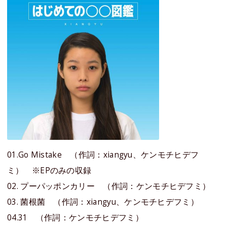
01.Go Mistake （作詞：xiangyu、ケンモチヒデフ
ミ） ※EPのみの収録
02. プーパッポンカリー （作詞：ケンモチヒデフミ）
03. 菌根菌 （作詞：xiangyu、ケンモチヒデフミ）
04.31 （作詞：ケンモチヒデフミ）