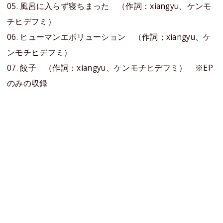
05. 風呂に入らず寝ちまった （作詞：xiangyu、ケンモ
チヒデフミ）
06. ヒューマンエボリューション （作詞；xiangyu、ケ
ンモチヒデフミ）
07. 餃子 （作詞：xiangyu、ケンモチヒデフミ） ※EP
のみの収録