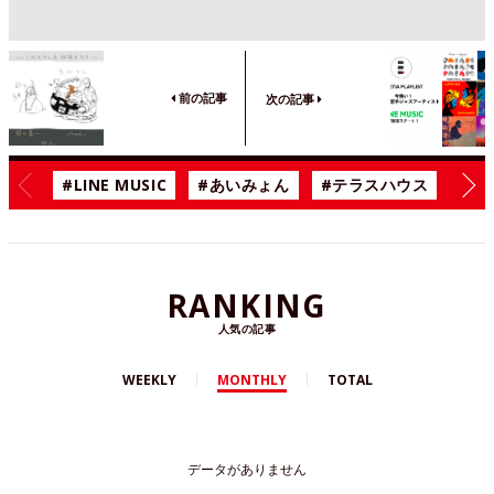
前の記事
次の記事
#LINE MUSIC
#あいみょん
#テラスハウス
#漫
RANKING
人気の記事
WEEKLY
MONTHLY
TOTAL
データがありません