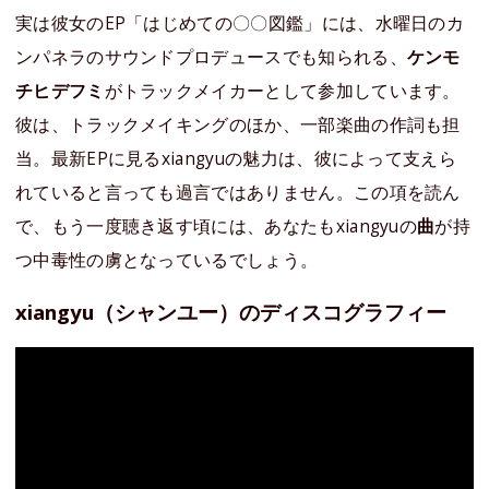
実は彼女のEP「はじめての〇〇図鑑」には、水曜日のカ
ンパネラのサウンドプロデュースでも知られる、
ケンモ
チヒデフミ
がトラックメイカーとして参加しています。
彼は、トラックメイキングのほか、一部楽曲の作詞も担
当。最新EPに見るxiangyuの魅力は、彼によって支えら
れていると言っても過言ではありません。この項を読ん
で、もう一度聴き返す頃には、あなたもxiangyuの
曲
が持
つ中毒性の虜となっているでしょう。
xiangyu（シャンユー）のディスコグラフィー