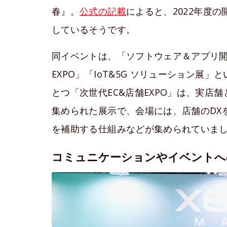
春』。
公式の記載
によると、2022年度の
しているそうです。
同イベントは、「ソフトウェア＆アプリ開
EXPO」「IoT&5G ソリューション展
とつ「次世代EC&店舗EXPO」は、実店
集められた展示で、会場には、店舗のDXを
を補助する仕組みなどが集められていま
コミュニケーションやイベントへ