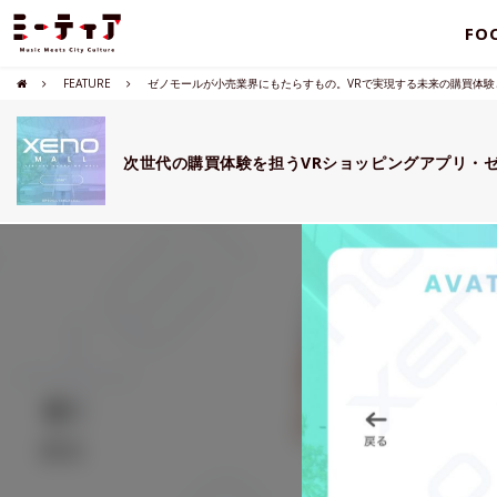
FO
FEATURE
ゼノモールが小売業界にもたらすもの。VRで実現する未来の購買体験
次世代の購買体験を担うVRショッピングアプリ・