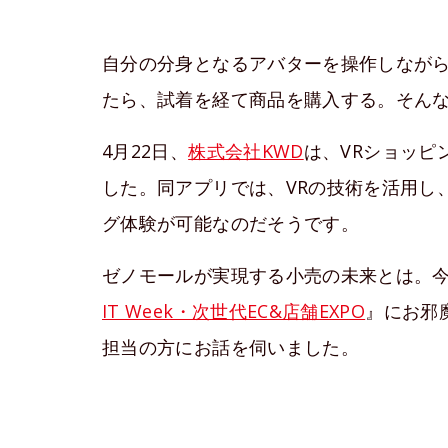
自分の分身となるアバターを操作しながら
たら、試着を経て商品を購入する。そん
4月22日、
株式会社KWD
は、VRショッピ
した。同アプリでは、VRの技術を活用し
グ体験が可能なのだそうです。
ゼノモールが実現する小売の未来とは。
IT Week・次世代EC&店舗EXPO
』にお邪
担当の方にお話を伺いました。