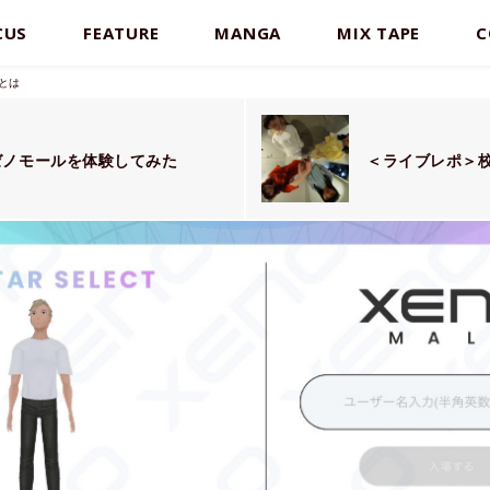
CUS
FEATURE
MANGA
MIX TAPE
C
とは
ゼノモールを体験してみた
＜ライブレポ＞