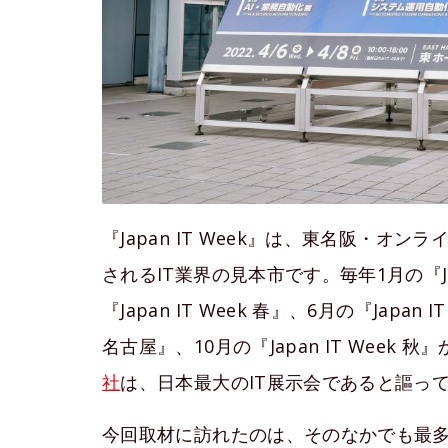
『Japan IT Week』は、東名阪・
されるIT業界の見本市です。毎年1月の『Jap
『Japan IT Week 春』、6月の『Japan 
名古屋』、10月の『Japan IT Week
社
は、日本最大のIT展示会であると謳っ
今回取材に訪れたのは、そのなかでも最多となる