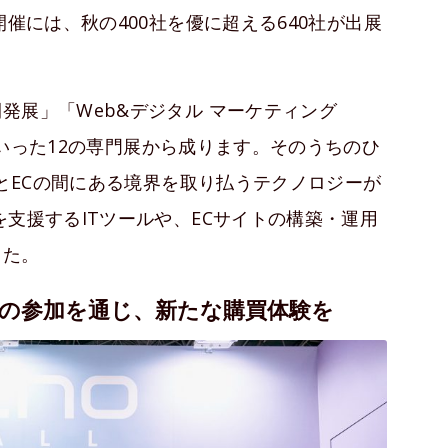
開催には、秋の400社を優に超える640社が出展
発展」「Web&デジタル マーケティング
」といった12の専門展から成ります。そのうちのひ
舗とECの間にある境界を取り払うテクノロジーが
支援するITツールや、ECサイトの構築・運用
した。
の参加を通じ、新たな購買体験を