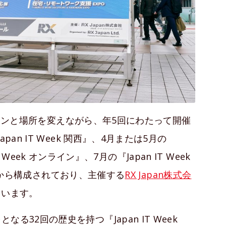
オンラインと場所を変えながら、年5回にわたって開催
an IT Week 関西』、4月または5月の
IT Week オンライン』、7月の『Japan IT Week
 秋』から構成されており、主催する
RX Japan株式会
ています。
32回の歴史を持つ『Japan IT Week