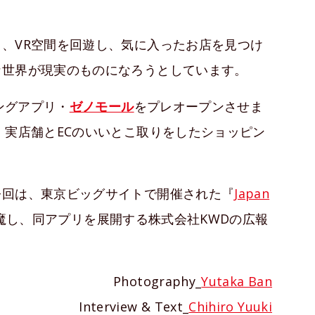
、VR空間を回遊し、気に入ったお店を見つけ
な世界が現実のものになろうとしています。
ングアプリ・
ゼノモール
をプレオープンさせま
、実店舗とECのいいとこ取りをしたショッピン
今回は、東京ビッグサイトで開催された『
Japan
魔し、同アプリを展開する株式会社KWDの広報
Photography_
Yutaka Ban
Interview & Text_
Chihiro Yuuki