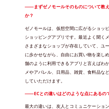
――まず
ゼノモール
そのものについて教
か？
ゼノモールは、仮想空間に広がるショッピ
ショッピングアプリです。最近よく聞く
さまざまなショップが存在していて、ユ
に歩かせながら、自由にお買い物を楽し
舗のように利用できるアプリと言えばわ
メやアパレル、日用品、雑貨、食料品な
していただけます。
――ECとの違いはどのような点にあるの
最大の違いは、友人とコミュニケーショ