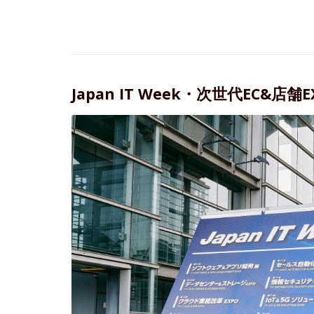
Japan IT Week・次世代EC&店