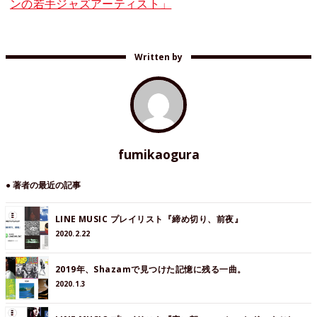
ンの若手ジャズアーティスト」
Written by
fumikaogura
● 著者の最近の記事
LINE MUSIC プレイリスト『締め切り、前夜』
2020.2.22
2019年、Shazamで見つけた記憶に残る一曲。
2020.1.3