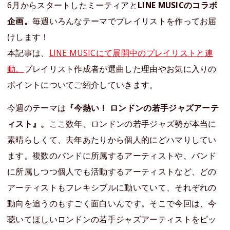
6月からスタートしたミーティアと
LINE MUSICのコラボ
企画。
毎週いろんなテーマでプレイリストを作ってお届
けします！
本記事は、
LINE MUSICにて展開中のプレイリストと連
動。
プレイリスト作成者が選曲した理由やお気に入りの
ポイントについてご紹介していきます。
今週のテーマは
『今熱い！ ロンドンの若手ジャズアーテ
ィスト』。
ここ数年、ロンドンの若手ジャズ勢が本当に
素晴らしくて、去年あたりから個人的にどハマりしてい
ます。複数のバンドに所属するアーティストや、バンド
に所属しつつ個人でも活動するアーティストなど、どの
アーティストもフレキシブルに動いていて、それぞれの
動向を追うのもすごく面白いんです。そこで今回は、今
聴いてほしいロンドンの若手ジャズアーティストをピッ