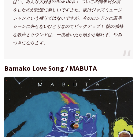
はい、みんな大好きYellow Days！ ついこの間来日公演
をしたのが記憶に新しいですよね。彼はジャズミュージ
シャンという括りではないですが、今のロンドンの若手
シーンに外せないひとりなのでピックアップ！ 彼の独特
な歌声とサウンドは、一度聴いたら頭から離れず、やみ
つきになります。
Bamako Love Song / MABUTA