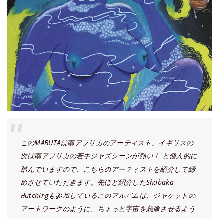
このMABUTAは南アフリカのアーティスト。イギリスの
次は南アフリカの若手ジャズシーンが熱い！ と個人的に
踏んでいますので、こちらのアーティストを紹介して締
めさせていただきます。先ほど紹介したShabaka
Hutchingも参加しているこのアルバムは、ジャケットの
アートワークのように、ちょっと宇宙を想像させるよう