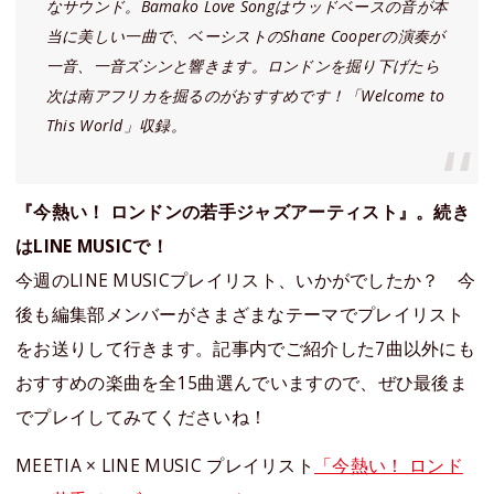
なサウンド。Bamako Love Songはウッドベースの音が本
当に美しい一曲で、ベーシストのShane Cooperの演奏が
一音、一音ズシンと響きます。ロンドンを掘り下げたら
次は南アフリカを掘るのがおすすめです！「Welcome to
This World」収録。
『今熱い！ ロンドンの若手ジャズアーティスト』。続き
はLINE MUSICで！
今週のLINE MUSICプレイリスト、いかがでしたか？ 今
後も編集部メンバーがさまざまなテーマでプレイリスト
をお送りして行きます。記事内でご紹介した7曲以外にも
おすすめの楽曲を全15曲選んでいますので、ぜひ最後ま
でプレイしてみてくださいね！
MEETIA × LINE MUSIC プレイリスト
「今熱い！ ロンド