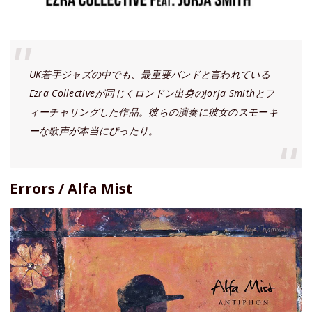
UK若手ジャズの中でも、最重要バンドと言われている
Ezra Collectiveが同じくロンドン出身のJorja Smithとフ
ィーチャリングした作品。彼らの演奏に彼女のスモーキ
ーな歌声が本当にぴったり。
Errors / Alfa Mist