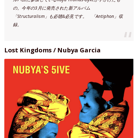
の。今年の3月に発売された新アルバム
「Structuralism」も必聴&必見です。 「Antiphon」収
録。
Lost Kingdoms / Nubya Garcia