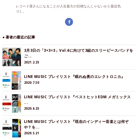
レコード屋さんになることが人生最大の目標なんじゃないかと最近気
づく。
● 著者の最近の記事
3月3日の「3×3×3」Vol.6に向けて3組のスリーピースバンドを
ご...
2021.2.25
LINE MUSIC プレイリスト『眠れぬ夜のエレクトロニカ』
2020.7.30
LINE MUSIC プレイリスト『ベストヒットEDM メガミックス
...
2020.6.25
LINE MUSIC プレイリスト『現在のインディー音楽とは何ぞ
や？を...
2020.5.21