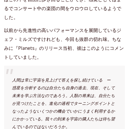
るでコンサート中の楽団の間をウロウロしているようで
した。
以前から先進性の高いパフォーマンスを展開しているジ
ェフ・ミルズですけれども、今回も抜群の切れ味。ちな
みに『Planets』のリリース当初、彼はこのようにコメン
トしていました。
人間は常に宇宙を見上げて答えを探し続けている ー
惑星を分析するのは自分たち自身の過去、現在、そして
未来を学ぶ方法なのであろう。人類の将来は、自分たち
が見つけたことを、進化の過程でターニングポイントと
なったようないくつかの機会でいかにうまく利用するか
にかかっている。我々の到来を宇宙の隣人たちは待ち望
んでいるのではないだろうか。