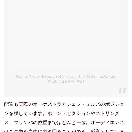
Koyasさん(@koyaspro)がシェアした投稿
– 2017 11
月 29 7:15午後 PST
配置も実際のオーケストラとジェフ・ミルズのポジショ
ンを模しています。ホーン・セクションやストリング
ス、マリンバの位置までほとんど一致。オーディエンス
はこの中を自由に歩き回ることができ、感覚としてはま