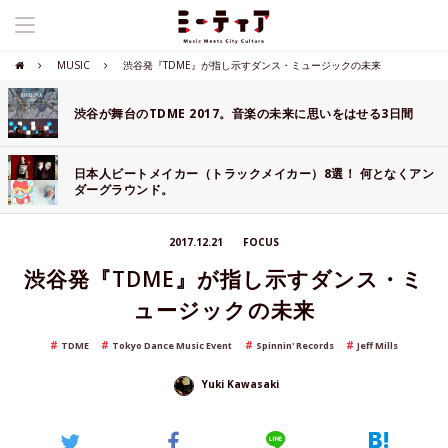
MUSIC
渋谷発『TDME』が指し示すダンス・ミュージックの未来
渋谷が舞台のTDME 2017。音楽の未来に思いをはせる3日間
日本人ビートメイカー（トラックメイカー）8選！ 何となくアン
ダーグラウンド。
2017.12.21
FOCUS
渋谷発『TDME』が指し示すダンス・ミ
ュージックの未来
TDME
Tokyo Dance Music Event
Spinnin' Records
Jeff Mills
Yuki Kawasaki