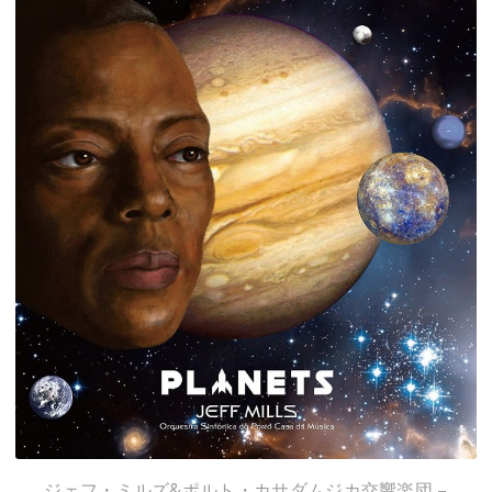
ジェフ・ミルズ&ポルト・カサダムジカ交響楽団 –