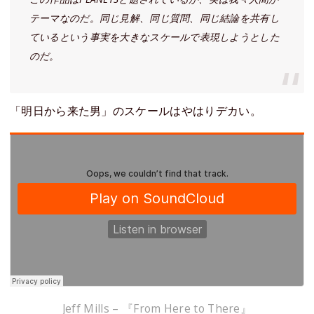
テーマなのだ。同じ見解、同じ質問、同じ結論を共有し
ているという事実を大きなスケールで表現しようとした
のだ。
「明日から来た男」のスケールはやはりデカい。
Jeff Mills – 『From Here to There』