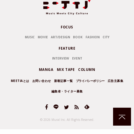
FOCUS
MUSIC
MOVIE
ART/DESIGN
BOOK
FASHION
CITY
FEATURE
INTERVIEW
EVENT
MANGA
MIX TAPE
COLUMN
MEETIAとは
お問い合わせ
新着記事一覧
プライバシーポリシー
広告主募集
編集者・ライター募集
© 2026 Mural Inc.
All Rights Reserved.