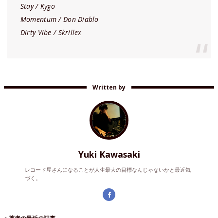
Stay / Kygo
Momentum / Don Diablo
Dirty Vibe / Skrillex
Written by
Yuki Kawasaki
レコード屋さんになることが人生最大の目標なんじゃないかと最近気
づく。