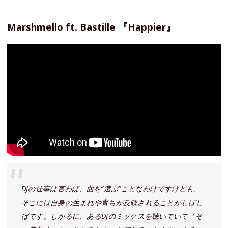
Marshmello ft. Bastille 『Happier』
DJの仕事は言わば、曲を“選ぶ”ことなわけですけども、
そこには自身の生まれや育ちが反映されることがしばし
ばです。しかるに、あるDJのミックスを聴いていて「そ