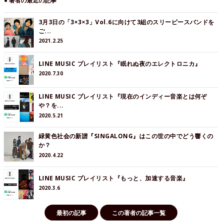
● 著者の最近の記事
3月3日の「3×3×3」Vol.6に向けて3組のスリーピースバンドを
ご...
2021.2.25
LINE MUSIC プレイリスト『眠れぬ夜のエレクトロニカ』
2020.7.30
LINE MUSIC プレイリスト『現在のインディー音楽とは何ぞ
や？を...
2020.5.21
緑黄色社会の新譜『SINGALONG』はこの世の中でどう響くの
か？
2020.4.22
LINE MUSIC プレイリスト『もっと、加速する音楽』
2020.3.6
最初の記事
この著者の記事一覧