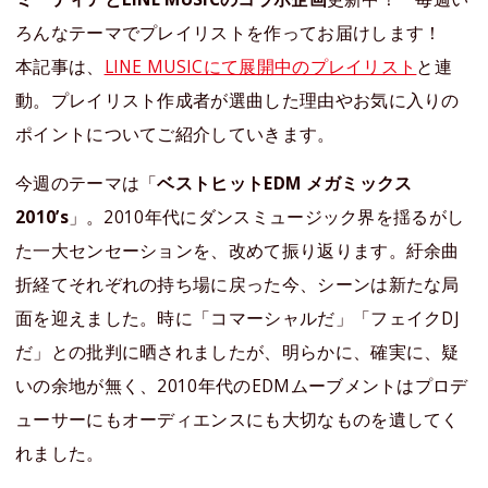
ろんなテーマでプレイリストを作ってお届けします！
本記事は、
LINE MUSICにて展開中のプレイリスト
と連
動。プレイリスト作成者が選曲した理由やお気に入りの
ポイントについてご紹介していきます。
今週のテーマは「
ベストヒットEDM メガミックス
2010’s
」。2010年代にダンスミュージック界を揺るがし
た一大センセーションを、改めて振り返ります。紆余曲
折経てそれぞれの持ち場に戻った今、シーンは新たな局
面を迎えました。時に「コマーシャルだ」「フェイクDJ
だ」との批判に晒されましたが、明らかに、確実に、疑
いの余地が無く、2010年代のEDMムーブメントはプロデ
ューサーにもオーディエンスにも大切なものを遺してく
れました。