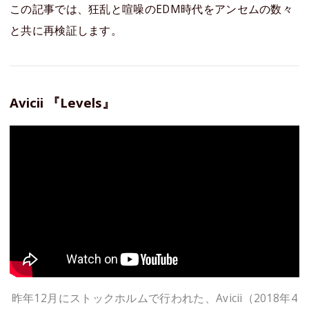
この記事では、狂乱と喧噪のEDM時代をアンセムの数々
と共に再検証します。
Avicii 『Levels』
昨年12月にストックホルムで行われた、Avicii（2018年4