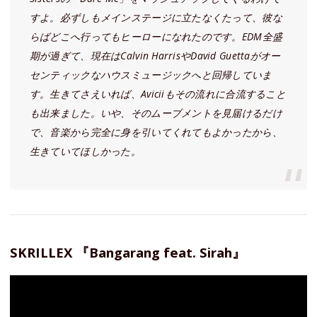
すよ。必ずしもメインステージに立たなくたって、彼な
らばどこへ行ってもヒーローになれたのです。EDM全盛
期が過ぎて、現在はCalvin HarrisやDavid Guettaがオー
センティックなハウスミュージックへと回帰していま
す。生きてさえいれば、Aviciiもその流れに合流すること
も出来ました。いや、そのムーブメントを見届けるだけ
で、音楽から完全に身を引いてくれてもよかったから、
生きていてほしかった。
SKRILLEX 『Bangarang feat. Sirah』