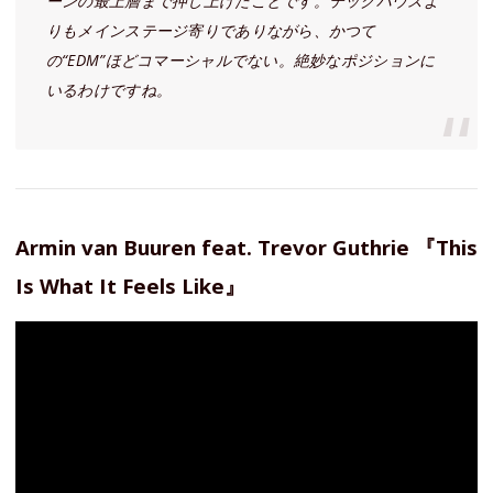
ーンの最上層まで押し上げたことです。テックハウスよ
りもメインステージ寄りでありながら、かつて
の“EDM”ほどコマーシャルでない。絶妙なポジションに
いるわけですね。
Armin van Buuren feat. Trevor Guthrie 『This
Is What It Feels Like』