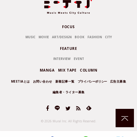
FOCUS
MUSIC
MOVIE
ART/DESIGN
BOOK
FASHION
CITY
FEATURE
INTERVIEW
EVENT
MANGA
MIX TAPE
COLUMN
MEETIAとは
お問い合わせ
新着記事一覧
プライバシーポリシー
広告主募集
編集者・ライター募集
© 2026 Mural Inc.
All Rights Reserved.