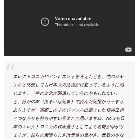
エレクトロニカやアンビエントを考えたとき、他のジャ
ンルと比較しても日本人の活躍が目立っているように感
じます。「禅の文化が関係しているのかもしれない」
と、何かの本（あるいは記事）で読んだ記憶がうっすら
ありますが、実際この手のジャンルは寂とした精神世界
とつながりを持ちやすい音楽だと思いますね。No.9も日
本のエレクトロニカの代表選手としてよく名前が挙がり
ますが、彼らの素晴らしさは音像の豊かさ。音数の少な