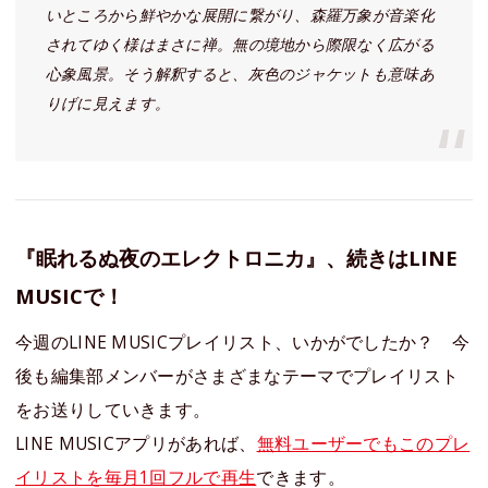
いところから鮮やかな展開に繋がり、森羅万象が音楽化
されてゆく様はまさに禅。無の境地から際限なく広がる
心象風景。そう解釈すると、灰色のジャケットも意味あ
りげに見えます。
『眠れるぬ夜のエレクトロニカ』、続きはLINE
MUSICで！
今週のLINE MUSICプレイリスト、いかがでしたか？ 今
後も編集部メンバーがさまざまなテーマでプレイリスト
をお送りしていきます。
LINE MUSICアプリがあれば、
無料ユーザーでもこのプレ
イリストを毎月1回フルで再生
できます。