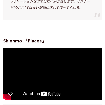
ラボレーションなのではないかと感じます。リスナー
を“今ここ”ではない深淵に連れて行ってくれる。
Shlohmo 『Places』