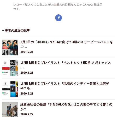
レコード屋さんになることが人生最大の目標なんじゃないかと最近気
づく。
● 著者の最近の記事
3月3日の「3×3×3」Vol.6に向けて3組のスリーピースバンドを
ご...
2021.2.25
LINE MUSIC プレイリスト『ベストヒットEDM メガミックス
...
2020.6.25
LINE MUSIC プレイリスト『現在のインディー音楽とは何ぞ
や？を...
2020.5.21
緑黄色社会の新譜『SINGALONG』はこの世の中でどう響くの
か？
2020.4.22