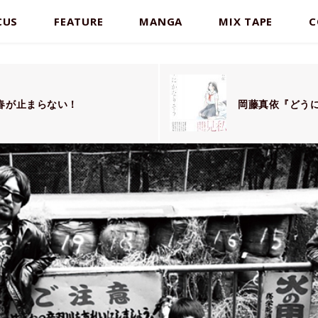
CUS
FEATURE
MANGA
MIX TAPE
C
春が止まらない！
岡藤真依『どう