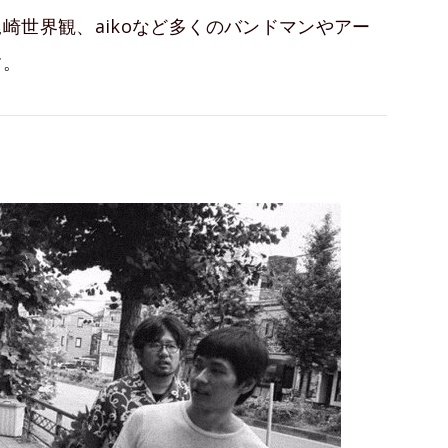
崎世界観、aikoなど多くのバンドマンやアー
す。