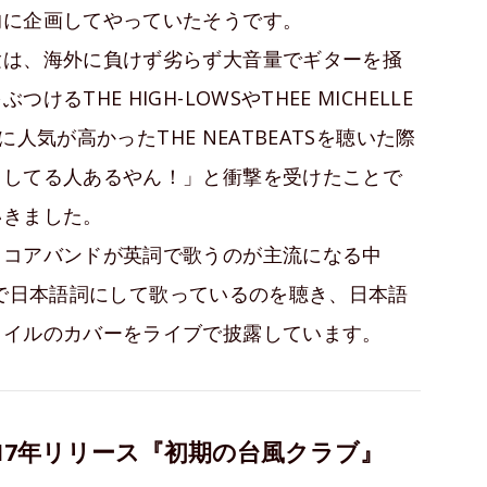
的に企画してやっていたそうです。
験は、海外に負けず劣らず大音量でギターを掻
THE HIGH-LOWSやTHEE MICHELLE
に人気が高かったTHE NEATBEATSを聴いた際
出してる人あるやん！」と衝撃を受けたことで
いきました。
ロコアバンドが英詞で歌うのが主流になる中
解釈で日本語詞にして歌っているのを聴き、日本語
タイルのカバーをライブで披露しています。
17年リリース『初期の台風クラブ』