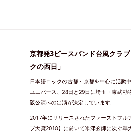
京都発3ピースバンド台風クラ
クの西日」
日本語ロックの古都・京都を中心に活動中
ユニバース、28日と29日に埼玉・東武
阪公演への出演が決定しています。
2017年にリリースされたファーストフル
プ大賞2018】に於いて米津玄師に次ぐ