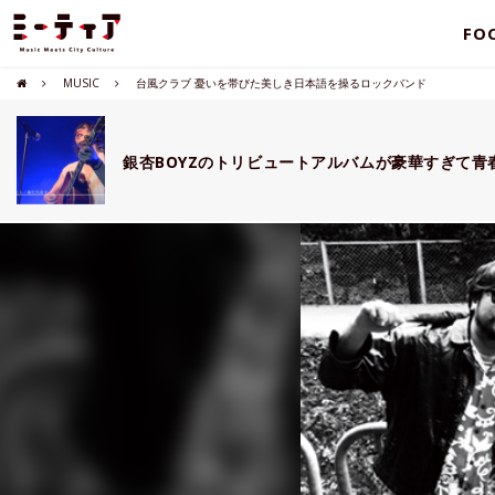
FO
MUSIC
台風クラブ 憂いを帯びた美しき日本語を操るロックバンド
銀杏BOYZのトリビュートアルバムが豪華すぎて青