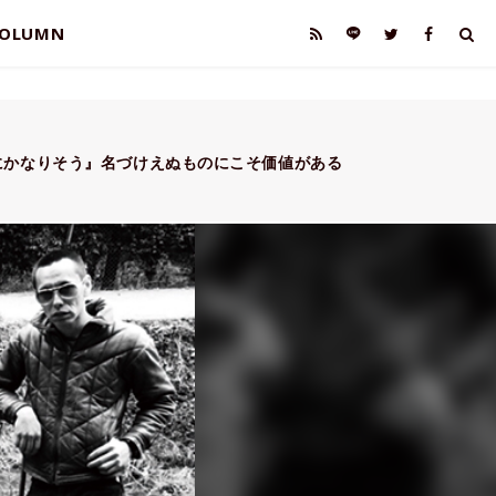
OLUMN
にかなりそう』名づけえぬものにこそ価値がある