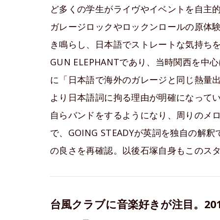
ど多くの学生がライヴやイベントを自主
ガレージロックやロックンロールの原体
き鳴らし、日本語でストレートな気持ちをぶつける
GUN ELEPHANTであり、当時関西を中心
に「日本語で海外のガレージと同じ熱量
より日本語詞に拘る理由が明確になって
自らバンドをするようになり、周りのメ
で、GOING STEADYが英詞を独自の
の良さを再確認。以後石塚自身もこのス
台風クラブに音楽好きが注目。20