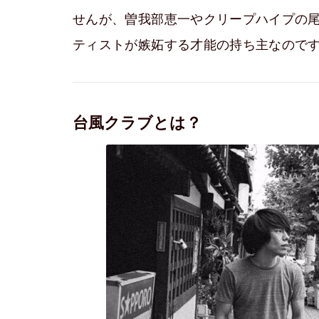
せんが、曽我部恵一やクリープハイプの尾
ティストが嫉妬する才能の持ち主なので
台風クラブとは？