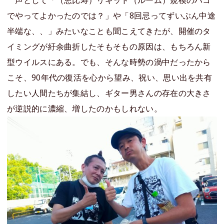
声として「（恵比寿）リキッド（ルーム）規模のハコ
でやってよかったのでは？」や「8回忌ってずいぶん中途
半端な、、」みたいなことも聞こえてきたが、開催のタ
イミングが紆余曲折したそもそもの原因は、もちろん新
型ウイルスにある。でも、そんな時勢の渦中だったから
こそ、90年代の復活を心から望み、祝い、思い出を共有
したい人間たちが集結し、ギター男さんの存在の大きさ
が逆説的に濃縮、増したのかもしれない。