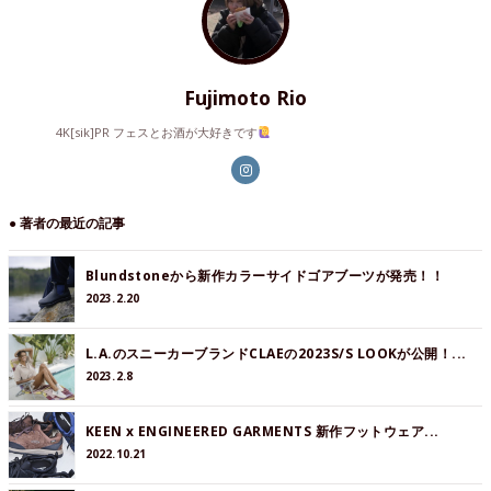
Fujimoto Rio
4K[sik]PR フェスとお酒が大好きです
● 著者の最近の記事
Blundstoneから新作カラーサイドゴアブーツが発売！！
2023.2.20
L.A.のスニーカーブランドCLAEの2023S/S LOOKが公開！...
2023.2.8
KEEN x ENGINEERED GARMENTS 新作フットウェア...
2022.10.21