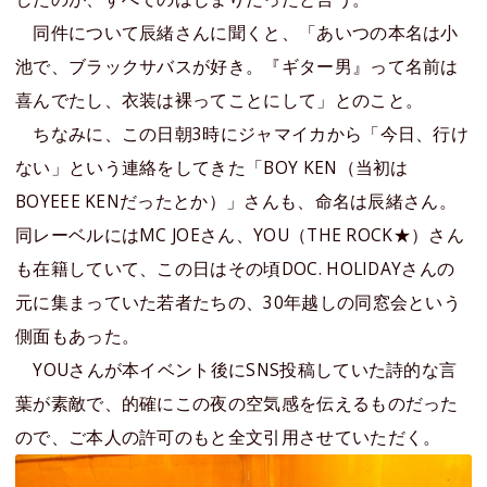
同件について辰緒さんに聞くと、「あいつの本名は小
池で、ブラックサバスが好き。『ギター男』って名前は
喜んでたし、衣装は裸ってことにして」とのこと。
ちなみに、この日朝3時にジャマイカから「今日、行け
ない」という連絡をしてきた「BOY KEN（当初は
BOYEEE KENだったとか）」さんも、命名は辰緒さん。
同レーベルにはMC JOEさん、YOU（THE ROCK★）さん
も在籍していて、この日はその頃DOC. HOLIDAYさんの
元に集まっていた若者たちの、30年越しの同窓会という
側面もあった。
YOUさんが本イベント後にSNS投稿していた詩的な言
葉が素敵で、的確にこの夜の空気感を伝えるものだった
ので、ご本人の許可のもと全文引用させていただく。