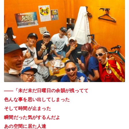
――「未だ未だ日曜日の余韻が残ってて
色んな事を思い出してしまった
そして時間が止まった
瞬間だった気がするんだよ
あの空間に居た人達