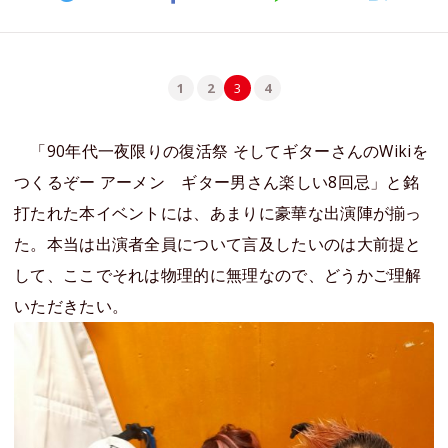
1
2
3
4
「90年代一夜限りの復活祭 そしてギターさんのWikiを
つくるぞー アーメン ギター男さん楽しい8回忌」と銘
打たれた本イベントには、あまりに豪華な出演陣が揃っ
た。本当は出演者全員について言及したいのは大前提と
して、ここでそれは物理的に無理なので、どうかご理解
いただきたい。