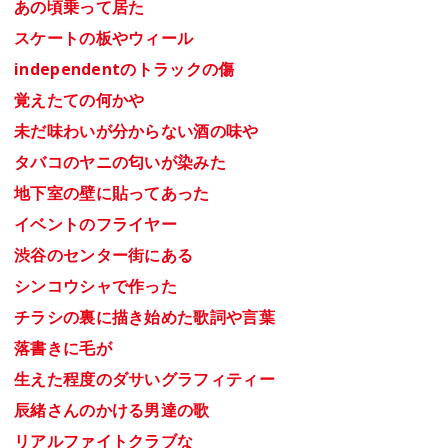
あの頃乗って居た
スケートの板やウィール
independentのトラックの傷
覚えたての何かや
未だ味わいが分からない酒の味や
タバコのヤニの匂いが染みた
地下室の壁に貼ってあった
イベントのフライヤー
渋谷のセンター街にある
シンコウシャで作った
チラシの裏に描き始めた歌詞や言葉
落書きに毛が
生えた程度のダサいグラフィティー
辰緒さんのかける男達の歌
リアルファイトクラブな