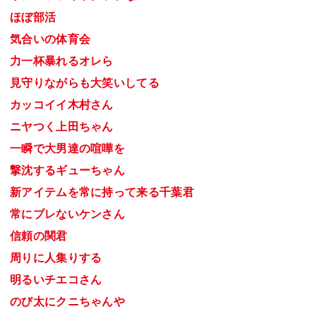
ほぼ部活
気合いの体育会
力一杯暴れるオレら
見守りながらも大笑いしてる
カッコイイ木村さん
ニヤつく上田ちゃん
一瞬で大男達の喧嘩を
撃沈するギューちゃん
新アイテムを常に持って来る千葉君
常にブレないケンさん
信頼の関君
周りに人集りする
明るいチエコさん
のび太にクニちゃんや