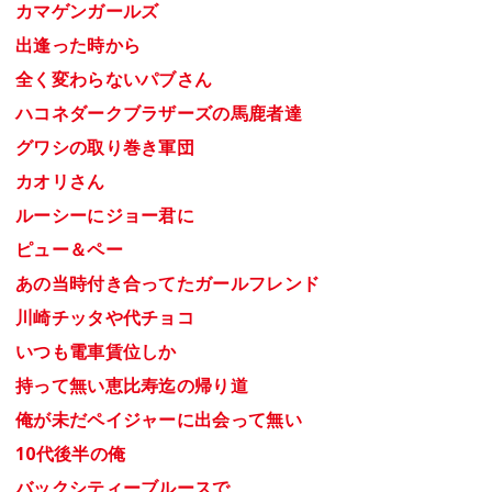
カマゲンガールズ
出逢った時から
全く変わらないパブさん
ハコネダークブラザーズの馬鹿者達
グワシの取り巻き軍団
カオリさん
ルーシーにジョー君に
ピュー＆ペー
あの当時付き合ってたガールフレンド
川崎チッタや代チョコ
いつも電車賃位しか
持って無い恵比寿迄の帰り道
俺が未だペイジャーに出会って無い
10代後半の俺
バックシティーブルースで