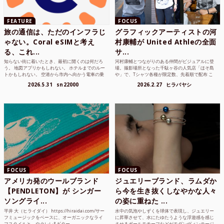
FEATURE
FOCUS
旅の通信は、ただのインフラじ
グラフィックアーティストの河
ゃない。Coral eSIMと考え
村康輔が United Athleの全面
る、これ...
サ...
知らない街に着いたとき、最初に開くのは何だろ
河村康輔とつながりのある仲間がビジュアルに登
う。 地図アプリかもしれない。 ホテルまでのルー
場。撮影場所となった千駄ヶ谷の人気店「ほそ島
トかもしれない。 空港から市内へ向かう電車の乗
や」で、Tシャツ各種が限定数、先着順で配布 こ
り方かもしれな...
れまでUnited...
2026.5.31
sn22000
2026.2.27
ヒラバヤシ
FOCUS
FOCUS
アメリカ発のウールブランド
ジュエリーブランド、ラムダか
【PENDLETON】が シンガー
ら今を生き抜くしなやかな人々
ソングライ...
の姿に重ねた ...
平井 大（ヒライダイ） https://hiraidai.com/サー
水中の気泡やしずくを球体で表現し、ジュエリー
フミュージックをベースに、オーガニックなライ
に昇華させて、水にたゆたうような浮遊感を感じ
フスタイルと、ウクレレ&ギター...
させるボールモチーフなどがモダンヴィンテージ