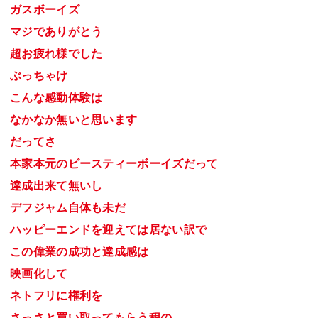
ガスボーイズ
マジでありがとう
超お疲れ様でした
ぶっちゃけ
こんな感動体験は
なかなか無いと思います
だってさ
本家本元のビースティーボーイズだって
達成出来て無いし
デフジャム自体も未だ
ハッピーエンドを迎えては居ない訳で
この偉業の成功と達成感は
映画化して
ネトフリに権利を
さっさと買い取ってもらう程の