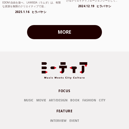
けるクリエイティブエージェンシーとして...
EDOM 自由を遊べ。 LAMBDA（ラムダ）は、有限
2024.12.19
ヒラバヤシ
な資源を無限のクリエイティブで追...
2025.1.16
ヒラバヤシ
MORE
FOCUS
MUSIC
MOVIE
ART/DESIGN
BOOK
FASHION
CITY
FEATURE
INTERVIEW
EVENT