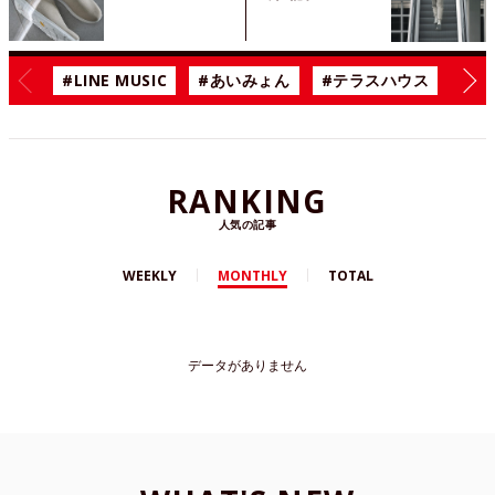
#LINE MUSIC
#あいみょん
#テラスハウス
#漫
RANKING
人気の記事
WEEKLY
MONTHLY
TOTAL
データがありません