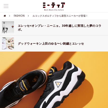
FASHION
ルコックスポルティフから新型スニーカーが登場！
エレッセ×オンブレ・ニーニョ。30年越しに実現した夢のコラ
ボ。
グッドウォーキン上田のゆる〜い刺繍とエレッセ