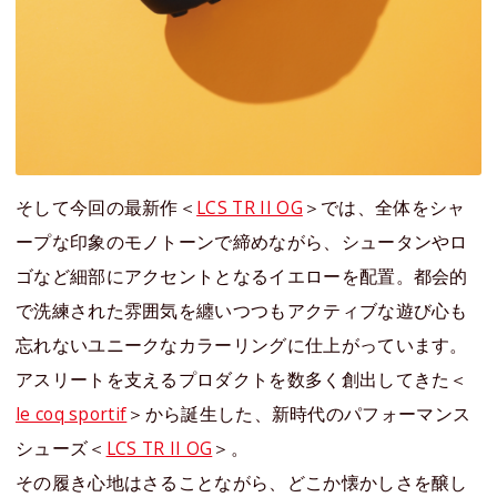
そして今回の最新作＜
LCS TR II OG
＞では、全体をシャ
ープな印象のモノトーンで締めながら、シュータンやロ
ゴなど細部にアクセントとなるイエローを配置。都会的
で洗練された雰囲気を纏いつつもアクティブな遊び心も
忘れないユニークなカラーリングに仕上がっています。
アスリートを支えるプロダクトを数多く創出してきた＜
le coq sportif
＞から誕生した、新時代のパフォーマンス
シューズ＜
LCS TR II OG
＞。
その履き心地はさることながら、どこか懐かしさを醸し