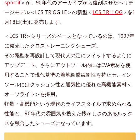
sportif
＞が、90年代のアーカイブから復刻させたヘリテ
ージモデル＜LCS TR OG LE＞の新型＜
LCS TR II OG
＞を1
月18日(土)に発売します。
＜LCS TR＞シリーズのベースとなっているのは、1997年
に発売したクロストレーニングシューズ。
その靴型を再設計して現代人の足にフィットするように
アップデート、さらにアウトソール内にはEVA素材を使
用することで現代基準の着地衝撃緩衝性を持たせ、イン
ソールにはクッション性と通気性に優れた高機能素材＜
オーソライト＞を採用。
軽量・高機能という現代のライフスタイルで求められる
性能と、90年代の雰囲気を携えた懐かしさのあるルック
スを融合したシューズになっています。