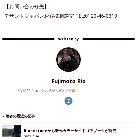
【お問い合わせ先】
デサントジャパンお客様相談室 TEL:0120-46-0310
Written by
Fujimoto Rio
4K[sik]PR フェスとお酒が大好きです
● 著者の最近の記事
Blundstoneから新作カラーサイドゴアブーツが発売！！
2023.2.20