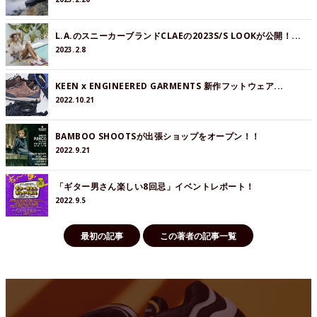
L.A.のスニーカーブランドCLAEの2023S/S LOOKが公開！...
2023.2.8
KEEN x ENGINEERED GARMENTS 新作フットウェア...
2022.10.21
BAMBOO SHOOTSが出張ショップをオープン！！
2022.9.21
「ギター男さん楽しい8回忌」イベントレポート！
2022.9.5
最初の記事
この著者の記事一覧