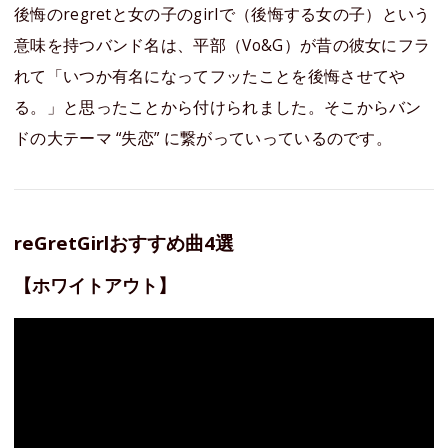
後悔のregretと女の子のgirlで（後悔する女の子）という
意味を持つバンド名は、平部（Vo&G）が昔の彼女にフラ
れて「いつか有名になってフッたことを後悔させてや
る。」と思ったことから付けられました。そこからバン
ドの大テーマ “失恋” に繋がっていっているのです。
reGretGirlおすすめ曲4選
【ホワイトアウト】