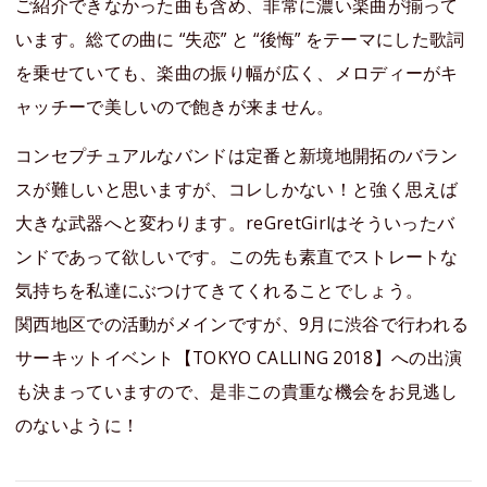
ご紹介できなかった曲も含め、非常に濃い楽曲が揃って
います。総ての曲に “失恋” と “後悔” をテーマにした歌詞
を乗せていても、楽曲の振り幅が広く、メロディーがキ
ャッチーで美しいので飽きが来ません。
コンセプチュアルなバンドは定番と新境地開拓のバラン
スが難しいと思いますが、コレしかない！と強く思えば
大きな武器へと変わります。reGretGirlはそういったバ
ンドであって欲しいです。この先も素直でストレートな
気持ちを私達にぶつけてきてくれることでしょう。
関西地区での活動がメインですが、9月に渋谷で行われる
サーキットイベント【TOKYO CALLING 2018】への出演
も決まっていますので、是非この貴重な機会をお見逃し
のないように！