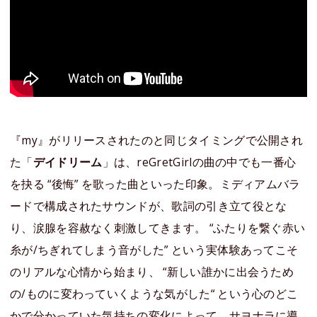
『my』がリリースされたのと同じタイミングで公開され
た「
デイドリーム
」は、reGretGirlの曲の中でも一番心
を抉る “後悔” を歌った曲といった印象。ミディアムバラ
ードで構成されたサウンドが、歌詞の引き立て役とな
り、涙腺を容赦なく刺激してきます。 “ふたりを繋ぐ赤い
糸が/ちぎれてしまう音がした” という実体験あってこそ
のリアルな心情から始まり、 “新しい誰かに出会うため
の/ものに変わっていくような気がした“ という心のどこ
かで分かっていた気持ちの変化によって、サヨナラに導