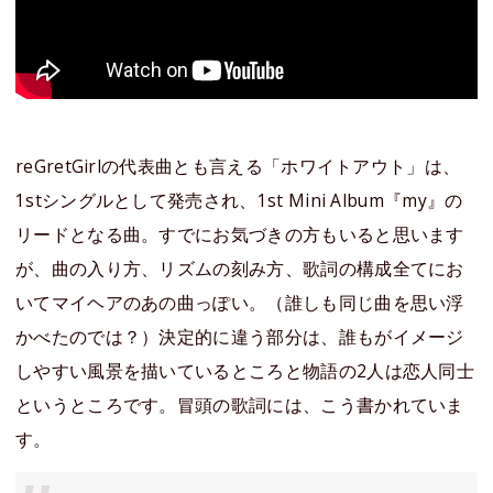
reGretGirlの代表曲とも言える「ホワイトアウト」は、
1stシングルとして発売され、1st Mini Album『my』の
リードとなる曲。すでにお気づきの方もいると思います
が、曲の入り方、リズムの刻み方、歌詞の構成全てにお
いてマイヘアのあの曲っぽい。（誰しも同じ曲を思い浮
かべたのでは？）決定的に違う部分は、誰もがイメージ
しやすい風景を描いているところと物語の2人は恋人同士
というところです。冒頭の歌詞には、こう書かれていま
す。