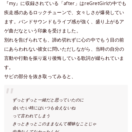
『my』に収録されている「after」はreGretGirlの中でも
疾走感のあるロックチューンで、女々しさが爆発してい
ます。バンドサウンドもライブ感が強く、盛り上がるア
ゲ曲だなという印象を受けました。
別れを告げられても、諦め切れずに心の中でもう目の前
にあらわれない彼女に問いただしながら、当時の自分の
言動や行動を振り返り後悔している歌詞が綴られていま
す。
サビの部分を抜き取ってみると、
ずっとずっと一緒だと思っていたのに
会いたい時にはいつも会えないね
って言われてしまう
きっときっとこのままなんて曖昧なことじゃ
中身なんてなかったんだ