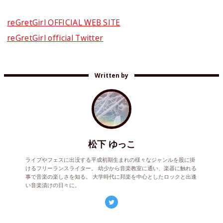
reGretGirl OFFICIAL WEB SITE
reGretGirl official Twitter
Written by
松下 ゆっこ
ライブやフェスに出没する平成初期生まれの様々なジャンルを股に掛
けるフリーランスライター。 幼少から音楽教室に通い、楽器に触れる
事で音楽の楽しさを知る。 大学時代に邦楽を中心としたロックと出逢
い音楽漬けの日々に。