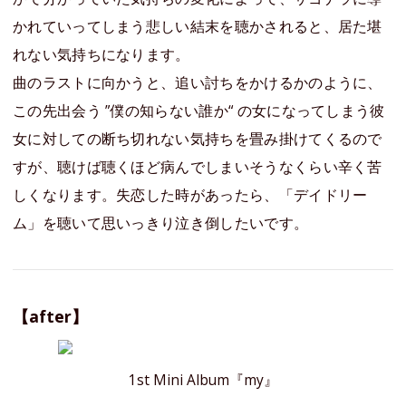
かれていってしまう悲しい結末を聴かされると、居た堪
れない気持ちになります。
曲のラストに向かうと、追い討ちをかけるかのように、
この先出会う ”僕の知らない誰か“ の女になってしまう彼
女に対しての断ち切れない気持ちを畳み掛けてくるので
すが、聴けば聴くほど病んでしまいそうなくらい辛く苦
しくなります。失恋した時があったら、「デイドリー
ム」を聴いて思いっきり泣き倒したいです。
【after】
1st Mini Album『my』