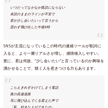
いつだってなかなか既読にならない
未読のままのラインが不安で
君が少し会いたいって言うから
思わず飛び出した午後8時
SNSが主流になっているこの時代の連絡ツールが歌詞に
入ると、より一層リアルさが増し、感情移入しやすい。
更に、君は何故、“少し会いたい”と言っているのか興味を
湧かせることで、聴く人を惹きつける力もあります。
こらえきれずかけてしまう電話
夜の高速道路
耳に飛び込んでくる震えた声で
「私、好きな人ができたの」