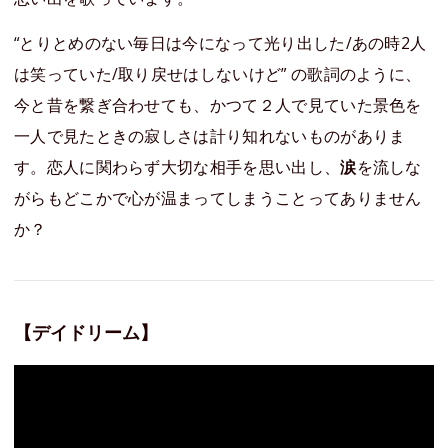
“とりとめのない毎日は今になって光り出した/あの時2人
は笑っていた/取り戻せはしないけど” の歌詞のように、
今と昔を繋ぎ合わせても、かつて２人で見ていた景色を
一人で見たときの寂しさは計り知れないものがありま
す。恋人に関わらず大切な相手を思い出し、
涙
を流しな
がらもどこかで心が温まってしまうことってありません
か？
【デイドリーム】