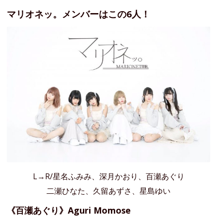
マリオネッ。メンバーはこの6人！
L→R/星名ふみみ、深月かおり、百瀬あぐり
二瀬ひなた、久留あずさ、星島ゆい
《百瀬あぐり》Aguri Momose