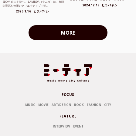
EDOM 自由を遊べ。 LAMBDA（ラムダ）は、有限
2024.12.19
ヒラバヤシ
な資源を無限のクリエイティブで追...
2025.1.16
ヒラバヤシ
MORE
FOCUS
MUSIC
MOVIE
ART/DESIGN
BOOK
FASHION
CITY
FEATURE
INTERVIEW
EVENT