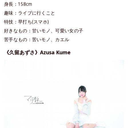
身長：158cm
趣味：ライブに行くこと
特技：早打ち(スマホ)
好きなもの：甘いモノ、可愛い女の子
苦手なもの：苦いモノ、カエル
《久留あずさ》Azusa Kume