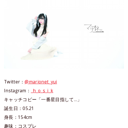
Twitter：
@marionet_yui
Instagram：
_h_o_s_i_k
キャッチコピー「一番星目指して…」
誕生日：05.21
身長：154cm
趣味：コスプレ