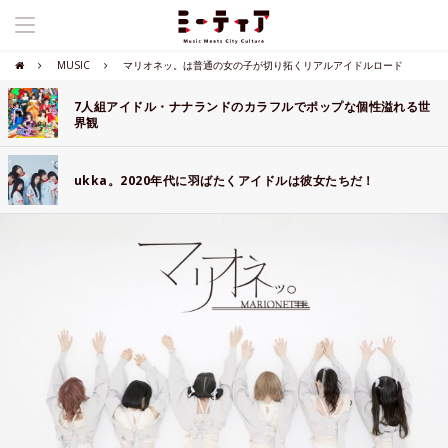
MUSIC
マリオネッ。は普通の女の子が切り拓くリアルアイドルロード
7人組アイドル・ナナランドのカラフルでポップな個性溢れる世
界観
ukka。2020年代に羽ばたくアイドルは彼女たちだ！