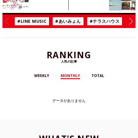
#LINE MUSIC
#あいみょん
#テラスハウス
#漫
RANKING
人気の記事
WEEKLY
MONTHLY
TOTAL
データがありません