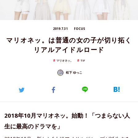
2019.7.31
FOCUS
マリオネッ。は普通の女の子が切り拓く
リアルアイドルロード
マリオネッ。
TIF
松下 ゆっこ
2018年10月マリオネッ。始動！「つまらない人
生に最高のドラマを」