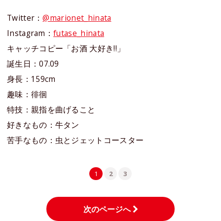
Twitter：
@marionet_hinata
Instagram：
futase_hinata
キャッチコピー「お酒 大好き!!」
誕生日：07.09
身長：159cm
趣味：徘徊
特技：親指を曲げること
好きなもの：牛タン
苦手なもの：虫とジェットコースター
1
2
3
次のページへ