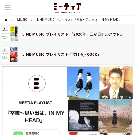
MUSIC
LINE MUSIC プレイリスト『卒業〜思い出は、IN MY HEAD』
LINE MUSIC プレイリスト 『2020年、三が日チルアウト』
LINE MUSIC プレイリスト『泣けるJ-ROCK』