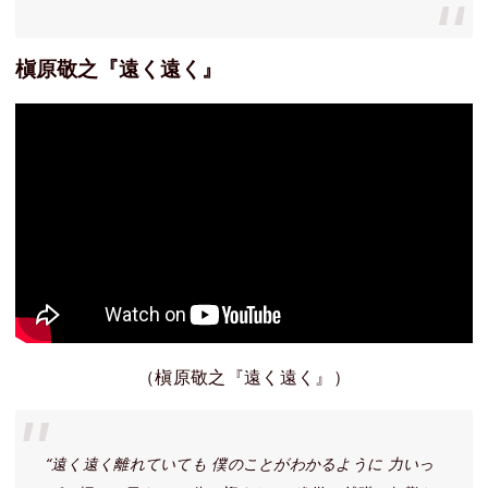
槇原敬之『遠く遠く』
（槇原敬之『遠く遠く』）
“遠く遠く離れていても 僕のことがわかるように 力いっ