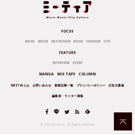
FOCUS
MUSIC
MOVIE
ART/DESIGN
BOOK
FASHION
CITY
FEATURE
INTERVIEW
EVENT
MANGA
MIX TAPE
COLUMN
MEETIAとは
お問い合わせ
新着記事一覧
プライバシーポリシー
広告主募集
編集者・ライター募集
© 2026 Mural Inc.
All Rights Reserved.