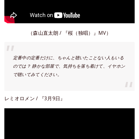
（森山直太朗 / 『桜（独唱）』MV）
定番中の定番だけに、ちゃんと聴いたことない人もいる
のでは？ 静かな部屋で、気持ちを落ち着けて、イヤホン
で聴いてみてください。
レミオロメン / 『3月9日』