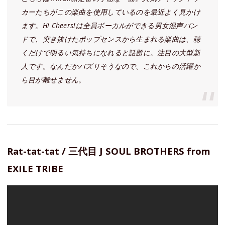
カーたちがこの楽曲を使用しているのを最近よく見かけ
ます。Hi Cheers!は全員ボーカルができる男女混声バン
ドで、突き抜けたポップセンスから生まれる楽曲は、聴
くだけで明るい気持ちになれると話題に。注目の大型新
人です。なんだかバズりそうなので、これからの活躍か
ら目が離せません。
Rat-tat-tat / 三代目 J SOUL BROTHERS from
EXILE TRIBE