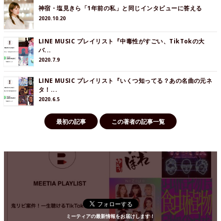
神宿・塩見きら「1年前の私」と同じインタビューに答える
2020.10.20
LINE MUSIC プレイリスト『中毒性がすごい、TikTokの大
バ...
2020.7.9
LINE MUSIC プレイリスト『いくつ知ってる？あの名曲の元ネ
タ！...
2020.6.5
最初の記事
この著者の記事一覧
ミーティアの最新情報をお届けします！