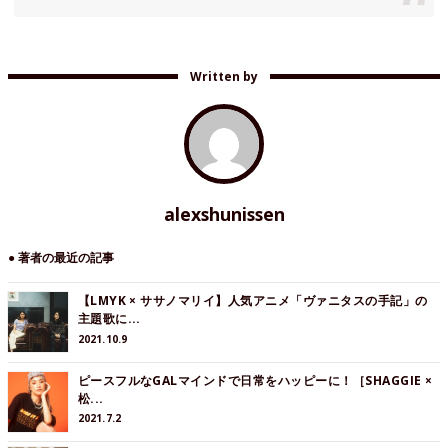
Written by
alexshunissen
● 著者の最近の記事
【LMYK × ササノマリイ】人気アニメ「ヴァニタスの手記」の
主題歌に...
2021.10.9
ピースフルなGALマインドで日常をハッピーに！［SHAGGIE ×
松...
2021.7.2