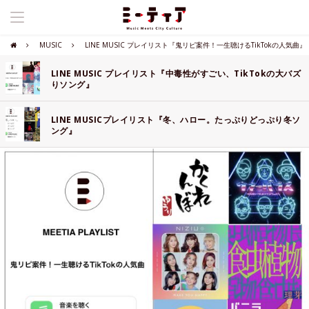
MUSIC
LINE MUSIC プレイリスト『鬼リピ案件！一生聴けるTikTokの人気曲』
LINE MUSIC プレイリスト『中毒性がすごい、TikTokの大バズ
りソング』
LINE MUSICプレイリスト『冬、ハロー。たっぷりどっぷり冬ソ
ング』