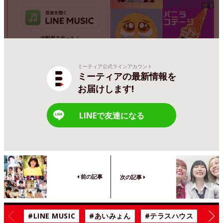
ミーティア公式ラインアカウント
ミーティアの最新情報を
お届けします!
LINEで友達になる
前の記事
次の記事
#LINE MUSIC
#あいみょん
#テラスハウス
#漫