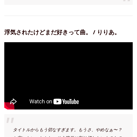
浮気されたけどまだ好きって曲。 / りりあ。
タイトルからもう切なすぎます。もうさ、やめなぁ〜？