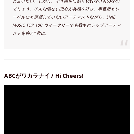
と言いたい。しかし、そう簡単に割り切れないものなの
でしょう。そんな切ない恋心が共感を呼び。事務所もレ
ーベルにも所属していないアーティストながら、LINE
MUSIC TOP 100 ウィークリーでも数多のトップアーティ
ストを抑え1位に。
ABCがワカラナイ / Hi Cheers!