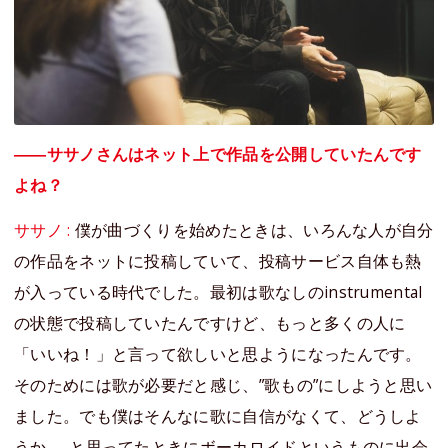
――ササノさんはネット上で作品を公開していたんです
よね？
ササノ :
僕が曲づくりを始めたときは、いろんな人が自分
の作品をネットに投稿していて、投稿サービス自体も熱
が入っている時代でした。最初は歌なしのinstrumental
の状態で投稿していたんですけど、もっと多くの人に
「いいね！」と言って欲しいと思ようになったんです。
そのためには歌が必要だと感じ、”歌もの”にしようと思い
ました。でも僕はそんなに歌に自信がなくて、どうしよ
うか……と思ってたときにボーカロイドというものに出会