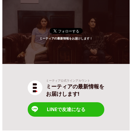
ミーティアの最新情報をお届けします！
ミーティア公式ラインアカウント
ミーティアの最新情報を
お届けします!
LINEで友達になる