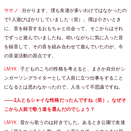
ササノ :
分かります、僕も友達が多いわけではなかったの
で1人遊びばかりしていました（笑）。僕は小さいとき
に、音を録音するおもちゃと出会って、そこからはそれ
でずっと遊んでいましたね。幼いながらに気に入った音
を録音して、その音を組み合わせて遊んでいたのが、今
の音楽活動の原点です。
LMYK :
子どものころの性格を考えると、まさか自分がシ
ンガーソングライターとして人前に立つ仕事をすること
になるとは思わなかったので、人生って不思議ですね。
――2人ともシャイな性格だったんですね（笑）。なぜそ
こから人前で歌う道を選んだのでしょう？
LMYK :
昔から歌うのは好きでした。あるとき公園で友達