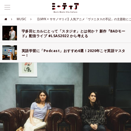
MUSIC
【LMYK × ササノマリイ】人気アニメ「ヴァニタスの手記」の主題歌に
宇多田ヒカルにとって「スタジオ」とは何か？ 新作『BADモー
ド』配信ライブ #LSAS2022 から考える
英語学習に「Podcast」おすすめ6選！2020年こそ英語マスタ
ー！