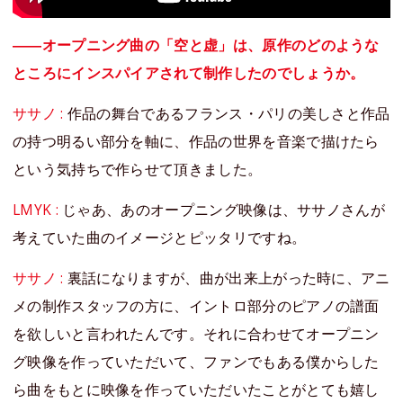
――オープニング曲の「空と虚」は、原作のどのような
ところにインスパイアされて制作したのでしょうか。
ササノ :
作品の舞台であるフランス・パリの美しさと作品
の持つ明るい部分を軸に、作品の世界を音楽で描けたら
という気持ちで作らせて頂きました。
LMYK :
じゃあ、あのオープニング映像は、ササノさんが
考えていた曲のイメージとピッタリですね。
ササノ :
裏話になりますが、曲が出来上がった時に、アニ
メの制作スタッフの方に、イントロ部分のピアノの譜面
を欲しいと言われたんです。それに合わせてオープニン
グ映像を作っていただいて、ファンでもある僕からした
ら曲をもとに映像を作っていただいたことがとても嬉し