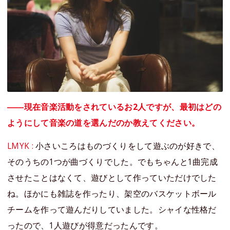
――現在音楽活動をされているお2人ですが、最初はどの
ようにして音楽の道を選んだのか教えてください。
LMYK :
小さいころはものづくりをして遊ぶのが好きで、
そのうちの1つが曲づくりでした。でもちゃんと1曲完成
させたことはなくて、遊びとして作っていただけでした
ね。ほかにも雑誌を作ったり、架空のバスケットボール
チームを作って遊んだりしていました。シャイな性格だ
ったので、1人遊びが得意だったんです。