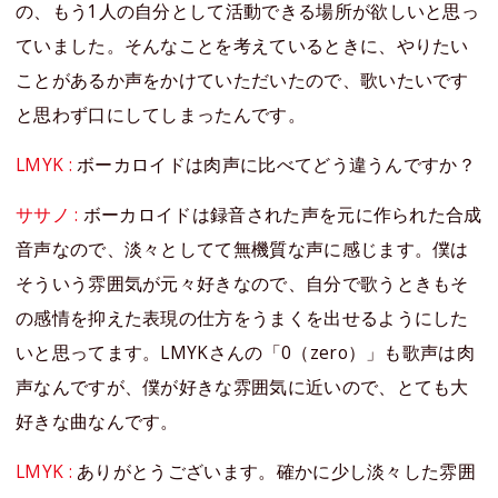
の、もう1人の自分として活動できる場所が欲しいと思っ
ていました。そんなことを考えているときに、やりたい
ことがあるか声をかけていただいたので、歌いたいです
と思わず口にしてしまったんです。
LMYK :
ボーカロイドは肉声に比べてどう違うんですか？
ササノ :
ボーカロイドは録音された声を元に作られた合成
音声なので、淡々としてて無機質な声に感じます。僕は
そういう雰囲気が元々好きなので、自分で歌うときもそ
の感情を抑えた表現の仕方をうまくを出せるようにした
いと思ってます。LMYKさんの「0（zero）」も歌声は肉
声なんですが、僕が好きな雰囲気に近いので、とても大
好きな曲なんです。
LMYK :
ありがとうございます。確かに少し淡々した雰囲