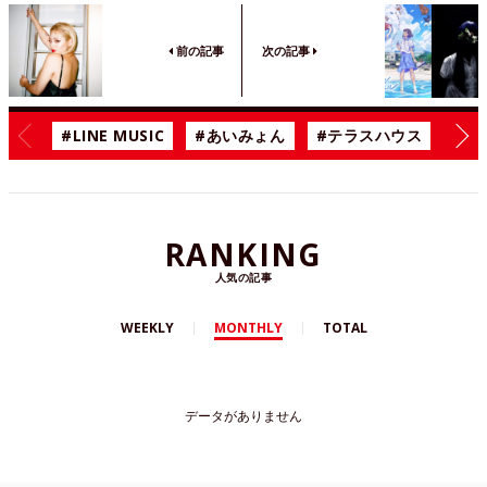
前の記事
次の記事
#LINE MUSIC
#あいみょん
#テラスハウス
#漫
RANKING
人気の記事
WEEKLY
MONTHLY
TOTAL
データがありません