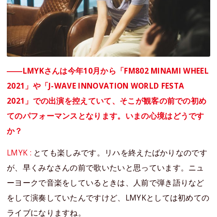
――LMYKさんは今年10月から「FM802 MINAMI WHEEL
2021」や「J-WAVE INNOVATION WORLD FESTA
2021」での出演を控えていて、そこが観客の前での初め
てのパフォーマンスとなります。いまの心境はどうです
か？
LMYK :
とても楽しみです。リハを終えたばかりなのです
が、早くみなさんの前で歌いたいと思っています。ニュ
ーヨークで音楽をしているときは、人前で弾き語りなど
をして演奏していたんですけど、LMYKとしては初めての
ライブになりますね。