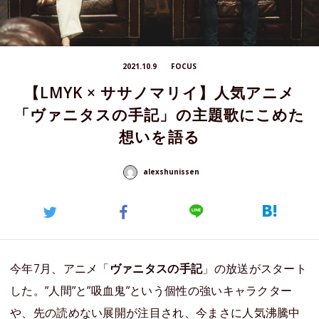
2021.10.9
FOCUS
【LMYK × ササノマリイ】人気アニメ
「ヴァニタスの手記」の主題歌にこめた
想いを語る
alexshunissen
今年7月、アニメ「
ヴァニタスの手記
」の放送がスタート
した。”人間”と”吸血鬼”という個性の強いキャラクター
や、先の読めない展開が注目され、今まさに人気沸騰中