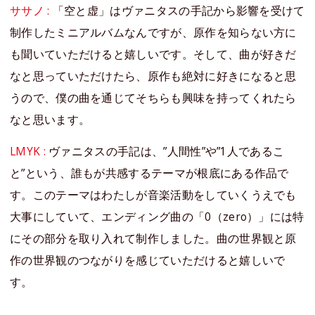
ササノ :
「空と虚」はヴァニタスの手記から影響を受けて
制作したミニアルバムなんですが、原作を知らない方に
も聞いていただけると嬉しいです。そして、曲が好きだ
なと思っていただけたら、原作も絶対に好きになると思
うので、僕の曲を通じてそちらも興味を持ってくれたら
なと思います。
LMYK :
ヴァニタスの手記は、”人間性”や”1人であるこ
と”という、誰もが共感するテーマが根底にある作品で
す。このテーマはわたしが音楽活動をしていくうえでも
大事にしていて、エンディング曲の「0（zero）」には特
にその部分を取り入れて制作しました。曲の世界観と原
作の世界観のつながりを感じていただけると嬉しいで
す。