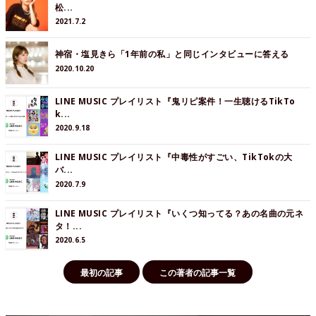
松...
2021.7.2
神宿・塩見きら「1年前の私」と同じインタビューに答える
2020.10.20
LINE MUSIC プレイリスト『鬼リピ案件！一生聴けるTikTo
k...
2020.9.18
LINE MUSIC プレイリスト『中毒性がすごい、TikTokの大
バ...
2020.7.9
LINE MUSIC プレイリスト『いくつ知ってる？あの名曲の元ネ
タ！...
2020.6.5
最初の記事
この著者の記事一覧