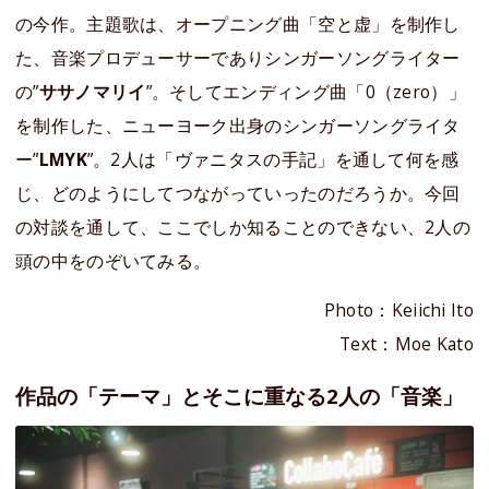
の今作。主題歌は、オープニング曲「空と虚」を制作し
た、音楽プロデューサーでありシンガーソングライター
の”
ササノマリイ
”。そしてエンディング曲「0（zero）」
を制作した、ニューヨーク出身のシンガーソングライタ
ー”
LMYK
”。2人は「ヴァニタスの手記」を通して何を感
じ、どのようにしてつながっていったのだろうか。今回
の対談を通して、ここでしか知ることのできない、2人の
頭の中をのぞいてみる。
Photo：Keiichi Ito
Text：Moe Kato
作品の「テーマ」とそこに重なる2人の「音楽」