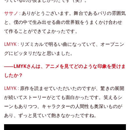
っているのが羨ましかったです（笑）。
ササノ :
ありがとうございます。舞台であるパリの雰囲気
と、僕の中で生み出せる曲の世界観をうまくかけ合わせ
て作ることができてよかったです。
LMYK :
リズミカルで明るい曲になっていて、オープニン
グにピッタリだなと思いました。
――LMYKさんは、アニメを見てどのような印象を受けま
したか？
LMYK :
原作を読ませていただいたのですが、驚きの展開
が続いてストーリーがとても面白かったです。笑えるシ
ーンもありつつ、キャラクターの人間性も奥深いものが
あり、ずっと見ていて飽きなかったですね。