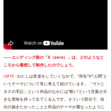
――エンディング曲の「0（zero）」は、どのようなと
ころから着想して制作したのでしょう。
LMYK :
わたしは音楽をしていくなかで、”存在”や”人間”と
いうテーマについて常に考えて続けています。「ヴァニ
タスの手記」という作品のなかには”救い”という言葉が大
きな意味を持って出てくるんです。そういう部分で、自
分の描きたかったことと作品のテーマが重なったように