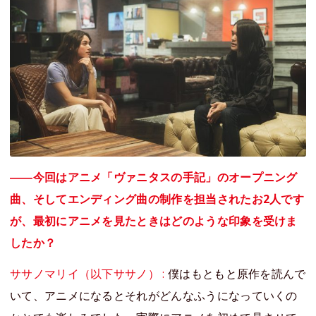
――今回はアニメ「ヴァニタスの手記」のオープニング
曲、そしてエンディング曲の制作を担当されたお2人です
が、最初にアニメを見たときはどのような印象を受けま
したか？
ササノマリイ（以下ササノ） :
僕はもともと原作を読んで
いて、アニメになるとそれがどんなふうになっていくの