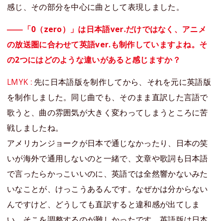
感じ、その部分を中心に曲として表現しました。
――「0（zero）」は日本語ver.だけではなく、アニメ
の放送圏に合わせて英語ver.も制作していますよね。そ
の2つにはどのような違いがあると感じますか？
LMYK :
先に日本語版を制作してから、それを元に英語版
を制作しました。同じ曲でも、そのまま直訳した言語で
歌うと、曲の雰囲気が大きく変わってしまうところに苦
戦しましたね。
アメリカンジョークが日本で通じなかったり、日本の笑
いが海外で通用しないのと一緒で、文章や歌詞も日本語
で言ったらかっこいいのに、英語では全然響かないみた
いなことが、けっこうあるんです。なぜかは分からない
んですけど、どうしても直訳すると違和感が出てしま
い、そこを調整するのが難しかったです。英語版は日本