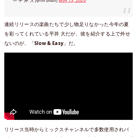
— 平 井 大 (@hiraidai)
May 13, 2020
連続リリースの楽曲たちで少し物足りなかった今年の夏
を彩ってくれている平井 大だが、彼を紹介する上で外せ
ないのが、「
Slow & Easy
」だ。
リリース当時からミックスチャンネルで多数使用されバ