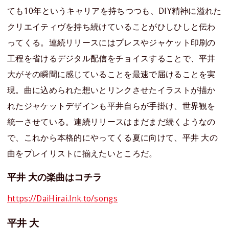
ても10年というキャリアを持ちつつも、DIY精神に溢れた
クリエイティヴを持ち続けていることがひしひしと伝わ
ってくる。連続リリースにはプレスやジャケット印刷の
工程を省けるデジタル配信をチョイスすることで、平井
大がその瞬間に感じていることを最速で届けることを実
現。曲に込められた想いとリンクさせたイラストが描か
れたジャケットデザインも平井自らが手掛け、世界観を
統一させている。連続リリースはまだまだ続くようなの
で、これから本格的にやってくる夏に向けて、平井 大の
曲をプレイリストに揃えたいところだ。
平井 大の楽曲はコチラ
https://DaiHirai.lnk.to/songs
平井 大