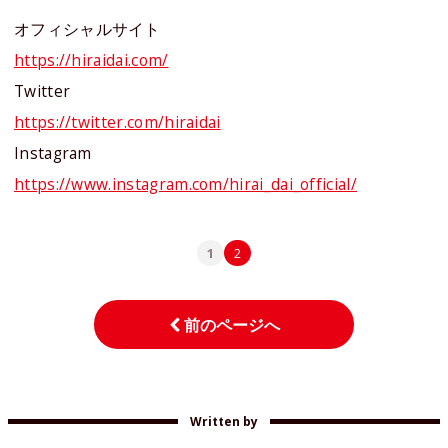
オフィシャルサイト
https://hiraidai.com/
Twitter
https://twitter.com/hiraidai
Instagram
https://www.instagram.com/hirai_dai_official/
1
2
前のページへ
Written by