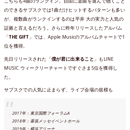
こちらも4曲のランクイン。自由に楽曲を選んで聴くこと
のできるサブスクでは1曲だけヒットするパターンも多い
が、複数曲がランクインするのは平井 大の実力と人気の
証拠と言えるだろう。さらに昨年リリースしたアルバム
「
THE GIFT
」では、Apple Musicのアルバムチャートで1
位を獲得。
先日リリースされた「
僕が君に出来ること
」もLINE
MUSIC ウィークリーチャートですぐさま5位を獲得し
た。
サブスクでの人気に止まらず、ライブ会場の規模も
2017年：東京国際フォーラムA
2018年：幕張メッセイベントホール
2019年：横浜アリーナ