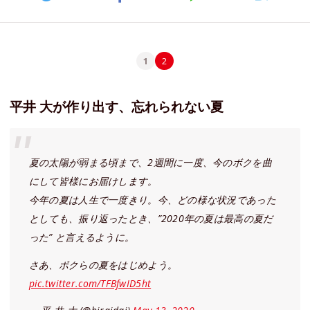
1
2
平井 大が作り出す、忘れられない夏
夏の太陽が弱まる頃まで、2週間に一度、今のボクを曲
にして皆様にお届けします。
今年の夏は人生で一度きり。今、どの様な状況であった
としても、振り返ったとき、”2020年の夏は最高の夏だ
った” と言えるように。
さあ、ボクらの夏をはじめよう。
pic.twitter.com/TFBfwID5ht