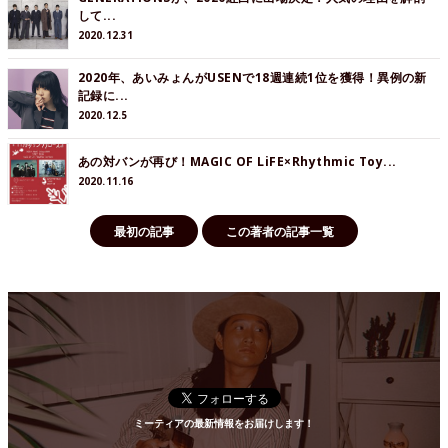
して...
2020.12.31
2020年、あいみょんがUSENで18週連続1位を獲得！異例の新
記録に...
2020.12.5
あの対バンが再び！MAGIC OF LiFE×Rhythmic Toy...
2020.11.16
最初の記事
この著者の記事一覧
ミーティアの最新情報をお届けします！