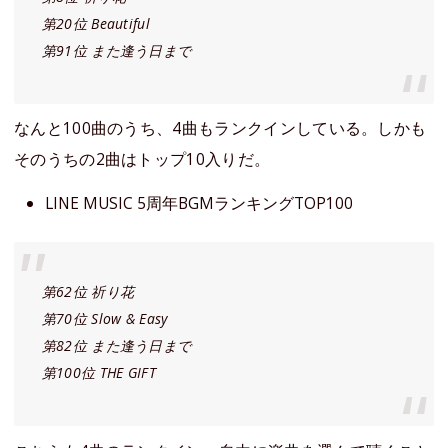
第20位 Beautiful
第91位 また逢う日まで
なんと100曲のうち、4曲もランクインしている。しかも
そのうちの2曲はトップ10入りだ。
LINE MUSIC 5周年BGMランキングTOP100
第62位 祈り花
第70位 Slow & Easy
第82位 また逢う日まで
第100位 THE GIFT