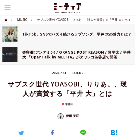
MUSIC
サブスク世代 YOASOBI、りりあ。、瑛人が賞賛する「平井 大」とは
TikTok、SNSでバズり続けるラブソング、平井 大の魅力とは？
杏窪彌(アンアミン) / ORANGE POST REASON / 晋平太 / 平井
大 「OpenTalk by MEETIA」がタワレコ渋谷店で開催！
2020.7.13
FOCUS
サブスク世代 YOASOBI、りりあ。、瑛
人が賞賛する「平井 大」とは
平井大
伊藤 美咲