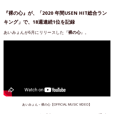
『裸の心』が、「2020 年間USEN HIT総合ラン
キング」で、18週連続1位を記録
あいみょんが6月にリリースした『
裸の心
』。
あいみょん – 裸の心【OFFICIAL MUSIC VIDEO】