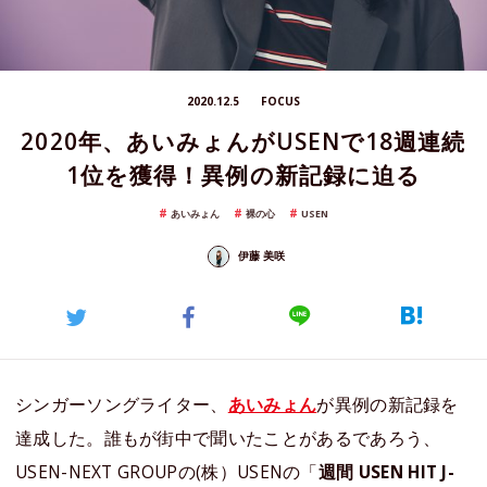
2020.12.5
FOCUS
2020年、あいみょんがUSENで18週連続
1位を獲得！異例の新記録に迫る
あいみょん
裸の心
USEN
伊藤 美咲
シンガーソングライター、
あいみょん
が異例の新記録を
達成した。誰もが街中で聞いたことがあるであろう、
USEN-NEXT GROUPの(株）USENの「
週間 USEN HIT J-