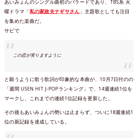
あいみょんのシングル曲初のバラードであり、TBS系 火
曜ドラマ「
私の家政夫ナギサさん
」主題歌としても注目
を集めた楽曲だ。
サビで
この恋が実りますように
と願うように歌う歌詞が印象的な本曲が、10月7日付のの
「週間 USEN HIT J-POPランキング」で、14週連続1位を
マークし、これまでの連続1位記録を更新した。
その後もあいみょんの勢いは止まらず、ついに18週連続1
位の新記録を達成している。