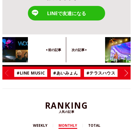
LINEで友達になる
前の記事
次の記事
#LINE MUSIC
#あいみょん
#テラスハウス
#漫
RANKING
人気の記事
WEEKLY
MONTHLY
TOTAL