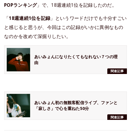
POPランキング
」で、18週連続1位を記録したのだ。
「
18週連続1位を記録
」というワードだけでも十分すごい
と感じると思うが、今回はこの記録がいかに異例なもの
なのかを改めて深掘りしたい。
あいみょんになりたくてもなれない７つの理
由
関連記事
あいみょん初の無観客配信ライブ、ファンと
「寂しさ」で心を重ねた50分
関連記事