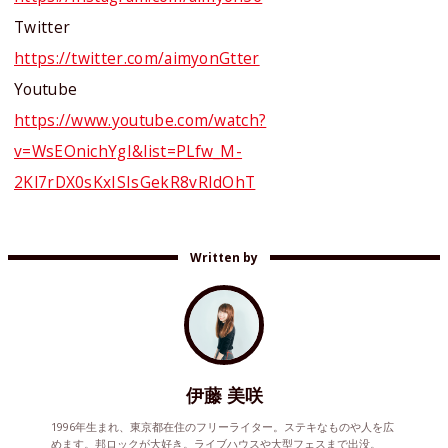
Twitter
https://twitter.com/aimyonGtter
Youtube
https://www.youtube.com/watch?
v=WsEOnichYgI&list=PLfw_M-
2Kl7rDX0sKxISIsGekR8vRIdOhT
Written by
伊藤 美咲
1996年生まれ、東京都在住のフリーライター。ステキなものや人を広
めます。邦ロックが大好き。ライブハウスや大型フェスまで出没。