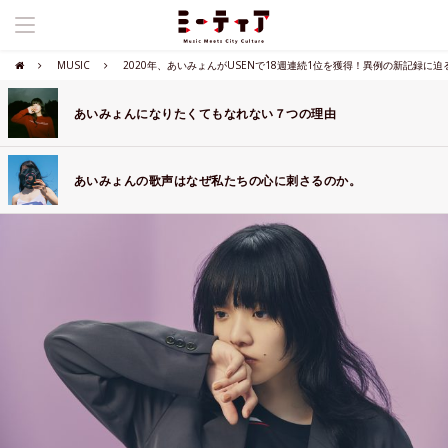
MUSIC
2020年、あいみょんがUSENで18週連続1位を獲得！異例の新記録に迫
あいみょんになりたくてもなれない７つの理由
あいみょんの歌声はなぜ私たちの心に刺さるのか。